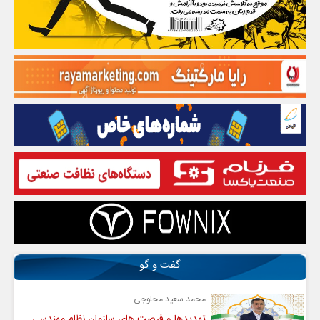
گفت و گو
محمد سعید محلوجی
تهدیدها و فرصت های سازمان نظام مهندسی