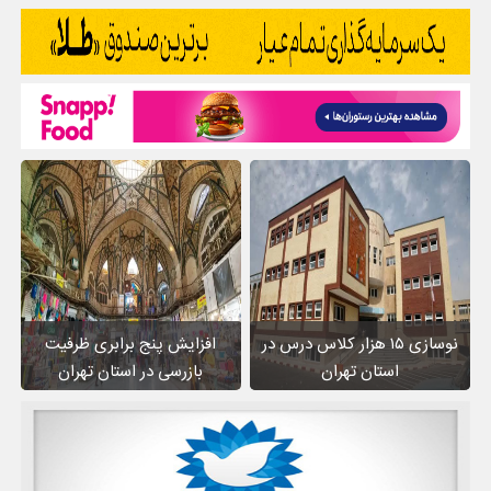
نوسازی ۱۵ هزار کلاس درس در
افزایش پنج برابری ظرفیت
استان تهران
بازرسی در استان تهران