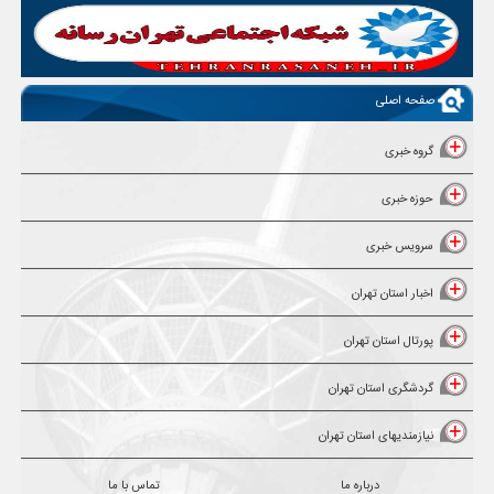
صفحه اصلی
گروه خبری
حوزه خبری
سرویس خبری
اخبار استان تهران
پورتال استان تهران
گردشگری استان تهران
نیازمندیهای استان تهران
درباره ما
تماس با ما