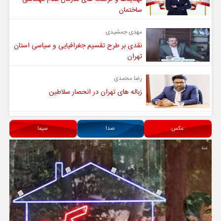
ساختمان
مهدی جمشیدی
نقدی بر طرح تقسیم جغرافیایی و سیاسی استان
تهران
رضا محمدی
زباله های تهران در انحصار سلاطین
عکس
صدا
سیما