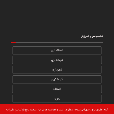
دسترسی سریع
استانداری
فرمانداری
شهرداری
گردشگری
اصناف
بانوان
کلیه حقوق برای «تهران رسانه» محفوظ است و فعالیت های این سایت تابع قوانین و مقررات