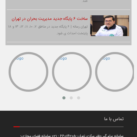
کنند.
ساخت ۶ پایگاه جدید مدیریت بحران در تهران
تهران رسانه | ۶ پایگاه جدید در مناطق ۷، ۱۰، ۱۱، ۱۲، ۱۳ و ۱۸
پایتخت احداث ی شود.
تماس با ما
سامانه پیام گیر دفتر مرکزی تهران؛ 66014205 - 021 سامانه فضای مجازی؛