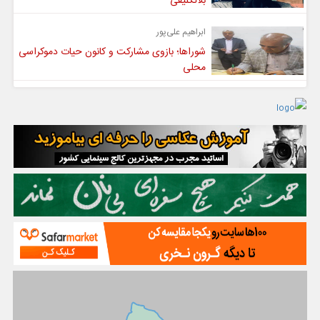
بلاتکلیفی
ابراهیم علی‌پور
شوراها؛ بازوی مشارکت و کانون حیات دموکراسی
محلی