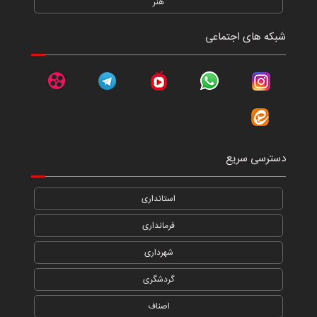
هنر
شبکه های اجتماعی
دسترسی سریع
استانداری
فرمانداری
شهرداری
گردشگری
اصناف