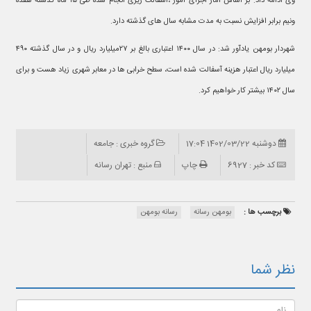
وی ادامه داد: بر اساس آمار اجرای امور ،آسفالت ریزی انجام شده طی ۱۵ ماه گذشته هفده
ونیم برابر افزایش نسبت به مدت مشابه سال های گذشته دارد.
شهردار بومهن یادآور شد: در سال ۱۴۰۰ اعتباری بالغ بر ۲۷میلیارد ریال و در سال گذشته ۴۹۰
میلیارد ریال اعتبار هزینه آسفالت شده است، سطح خرابی ها در معابر شهری زیاد هست و برای
سال ۱۴۰۲ بیشتر کار خواهیم کرد.
دوشنبه 1402/03/22 17:04
گروه خبری : جامعه
کد خبر : 6927
چاپ
منبع : تهران رسانه
برچسب ها :
بومهن رسانه
رسانه بومهن
نظر شما