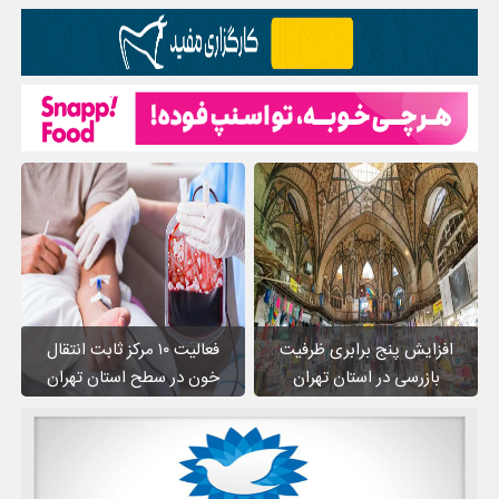
افزایش پنج برابری ظرفیت
فعالیت ۱۰ مرکز ثابت انتقال
بازرسی در استان تهران
خون در سطح استان تهران