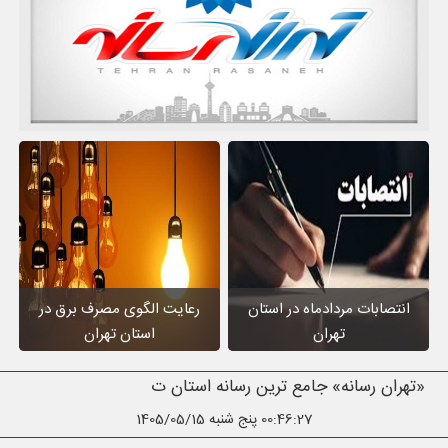
انتصابات مردادماه در استان
رعایت الگوی مصرف برق در
تهران
استان تهران
«تهران رسانه» جامع ترین رسانه استان تهران
00:46:28
پنج شنبه 1405/05/15