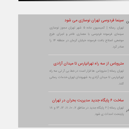
سینما فردوسی تهران نوسازی می شود
تهران رسانه | کمیسیون ماده ۵ شهر تهران مجوز نوسازی
سینمای فرسوده فردوسی با معماری فاخر و اجرای طرح
موضعی اصلاح بافت فرسوده خیابان کرمان در منطقه ۱۴ را
صادر کرد.
متروباس از سه راه تهرانپارس تا میدان آزادی
تهران رسانه | متروباس ها قرار است در خط بی آر تی سه راه
تهرانپارس تا میدان آزادی به شهروندان تهران خدمات رسانی
کنند.
ساخت ۶ پایگاه جدید مدیریت بحران در تهران
تهران رسانه | ۶ پایگاه جدید در مناطق ۷، ۱۰، ۱۱، ۱۲، ۱۳ و ۱۸
پایتخت احداث ی شود.