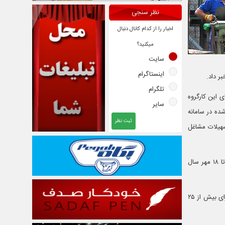
نظر سنجی
اخبار را از کدام کانال دنبال
میکنید؟
سایت
اینستاگرام
تلگرام
ی این کارگروه
سایر
ده در سامانه
ثبت نظر
سهیلات مشاغل
وی در ادامه از تحقق ۶۹ درصدی تعهد اشتغال در ملارد خبر داد و عنوان داشت: بنا بر آمار منتشر شده در سامانه رصد تا ۱۸ مهر سال
معاون فرماندار ملارد با اشاره به آغاز عملیات اجرایی شهرک صنعتی ملارد تصریح کرد: با تکمیل و راه اندازی این شهرک برای بیش از ۲۵