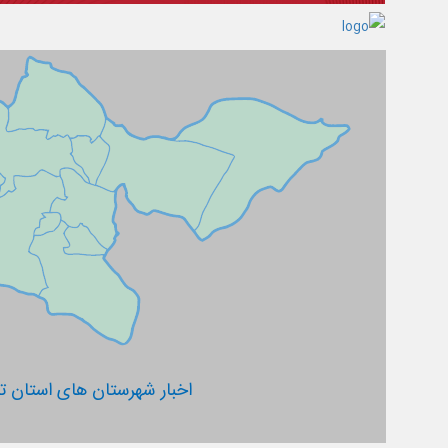
اخبار شهرستان های استان ته