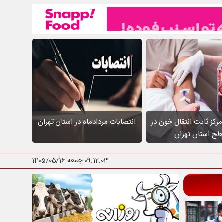
عالیت ۱۰ مرکز ثابت انتقال خون در
انتصابات مردادماه در استان تهران
ح استان تهران
09:12:04
جمعه 1405/05/16