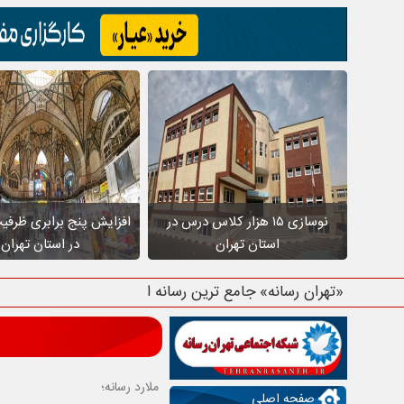
نوسازی ۱۵ هزار کلاس درس در
افزایش پنج برابری ظرفی
استان تهران
در استان تهران
«تهران رسانه» جامع ترین رسانه استان ته
ملارد رسانه؛
صفحه اصلی