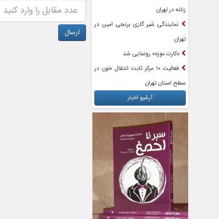
زنانه در تهران
نمایندگی شیر گازی برنجی امین در
تهران
«کارت موزه» رونمایی شد
فعالیت ۱۰ مرکز ثابت انتقال خون در
سطح استان تهران
آرشیو اخبار