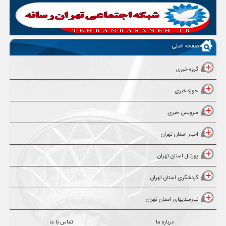
صفحه اصلی
گروه خبری
حوزه خبری
سرویس خبری
اخبار استان تهران
پورتال استان تهران
گردشگری استان تهران
نیازمندیهای استان تهران
درباره ما
تماس با ما