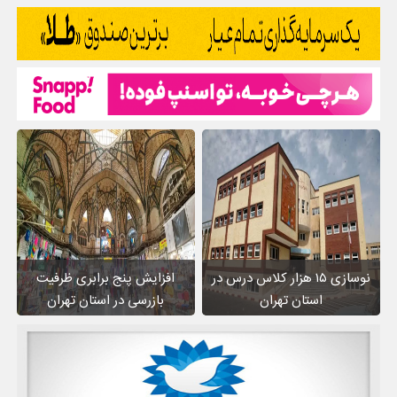
نوسازی ۱۵ هزار کلاس درس در
افزایش پنج برابری ظرفیت
استان تهران
بازرسی در استان تهران