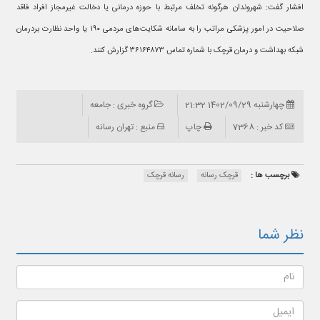
افشار گفت: شهروندان هرگونه تخلف مرتبط با حوزه درمانی یا دخالت غیرمجاز افراد فاقد
صلاحیت در امور پزشکی مراتب را به سامانه شکایت‌های مردمی ۱۹۰ یا واحد نظارت بردرمان
شبکه بهداشت و درمان قرچک با شماره تماس ۳۶۱۶۴۸۷۳ گزارش کنند.
چهارشنبه 1402/09/29 21:32
گروه خبری : جامعه
کد خبر : 7368
چاپ
منبع : تهران رسانه
برچسب ها :
قرچک رسانه
رسانه قرچک
نظر شما