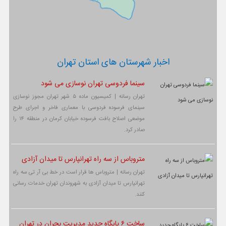
اخبار شهرستان های استان تهران
سینما فردوسی تهران نوسازی می شود
تهران رسانه | کمیسیون ماده ۵ شهر تهران مجوز نوسازی
سینمای فرسوده فردوسی با معماری فاخر و اجرای طرح
موضعی اصلاح بافت فرسوده خیابان کرمان در منطقه ۱۴ را
صادر کرد.
متروباس از سه راه تهرانپارس تا میدان آزادی
تهران رسانه | متروباس ها قرار است در خط بی آر تی سه راه
تهرانپارس تا میدان آزادی به شهروندان تهران خدمات رسانی
کنند.
ساخت ۶ پایگاه جدید مدیریت بحران در تهران