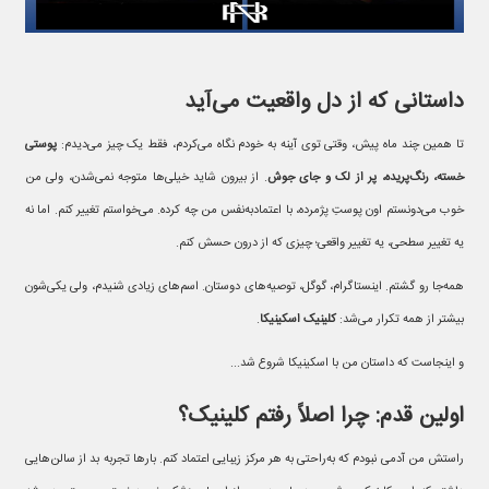
داستانی که از دل واقعیت می‌آید
تا همین چند ماه پیش، وقتی توی آینه به خودم نگاه می‌کردم، فقط یک چیز می‌دیدم:
پوستی
خسته، رنگ‌پریده، پر از لک و جای جوش
. از بیرون شاید خیلی‌ها متوجه نمی‌شدن، ولی من
خوب می‌دونستم اون پوستِ پژمرده، با اعتمادبه‌نفس من چه کرده. می‌خواستم تغییر کنم. اما نه
یه تغییر سطحی، یه تغییر واقعی؛ چیزی که از درون حسش کنم.
همه‌جا رو گشتم. اینستاگرام، گوگل، توصیه‌های دوستان. اسم‌های زیادی شنیدم، ولی یکی‌شون
بیشتر از همه تکرار می‌شد:
کلینیک اسکینیکا
.
و اینجاست که داستان من با اسکینیکا شروع شد...
اولین قدم: چرا اصلاً رفتم کلینیک؟
راستش من آدمی نبودم که به‌راحتی به هر مرکز زیبایی اعتماد کنم. بارها تجربه بد از سالن‌هایی