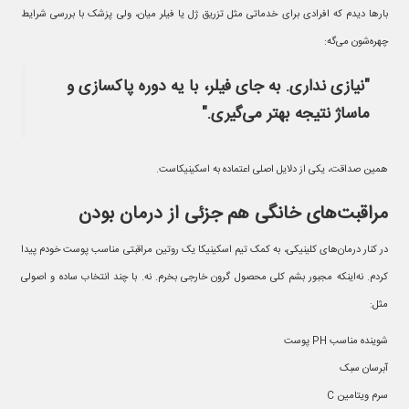
بارها دیدم که افرادی برای خدماتی مثل تزریق ژل یا فیلر میان، ولی پزشک با بررسی شرایط
چهره‌شون می‌گه:
"نیازی نداری. به جای فیلر، با یه دوره پاکسازی و
ماساژ نتیجه بهتر می‌گیری."
همین صداقت، یکی از دلایل اصلی اعتماده به اسکینیکاست.
مراقبت‌های خانگی هم جزئی از درمان بودن
در کنار درمان‌های کلینیکی، به کمک تیم اسکینیکا یک روتین مراقبتی مناسب پوست خودم پیدا
کردم. نه‌اینکه مجبور بشم کلی محصول گرون خارجی بخرم. نه. با چند انتخاب ساده و اصولی
مثل:
شوینده مناسب PH پوست
آبرسان سبک
سرم ویتامین C