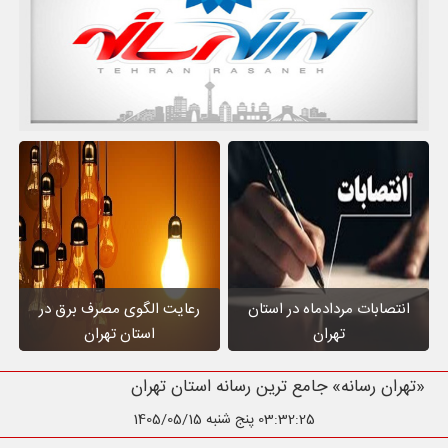
انتصابات مردادماه در استان
رعایت الگوی مصرف برق در
تهران
استان تهران
«تهران رسانه» جامع ترین رسانه اس
03:32:26
پنج شنبه 1405/05/15