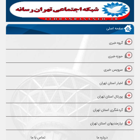
صفحه اصلی
گروه خبری
حوزه خبری
سرویس خبری
اخبار استان تهران
پورتال استان تهران
گردشگری استان تهران
نیازمندیهای استان تهران
درباره ما
تماس با ما