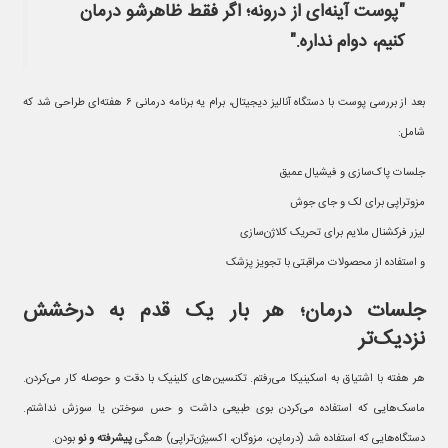
"پوست آینه‌ای از درونه؛ اگر فقط ظاهرشو درمان
کنیم، دوام نداره."
بعد از بررسی پوست با دستگاه آنالیز دیجیتال، برام یه برنامه درمانی ۶ هفته‌ای طراحی شد که
شامل:
جلسات پاک‌سازی و فیشیال عمیق
مزوتراپی برای لک و جای جوش
لیزر فرکشنال ملایم برای تحریک کلاژن‌سازی
و استفاده از محصولات مراقبتی با تجویز پزشک
جلسات درمان؛ هر بار یک قدم به درخشش
نزدیک‌تر
هر هفته با اشتیاق به اسکینیکا می‌رفتم. تکنسین‌های کلینیک با دقت و حوصله کار می‌کردن.
ماسک‌هایی که استفاده می‌کردن بوی طبیعی داشت و حس سوختن یا سوزش نداشتم.
دستگاه‌هایی که استفاده شد (درماپن، مزوگان، اکسیژن‌تراپی) همگی
پیشرفته و نو
بودن.