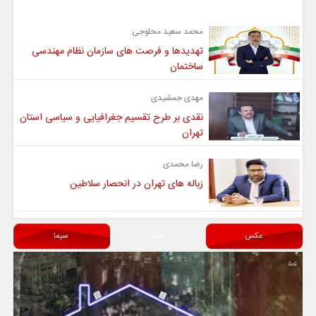
محمد سعید محلوجی
تهدیدها و فرصت های سازمان نظام مهندسی
ساختمان
مهدی جمشیدی
نقدی بر طرح تقسیم جغرافیایی و سیاسی استان
تهران
رضا محمدی
زباله های تهران در انحصار سلاطین
عکس
صدا
سیما