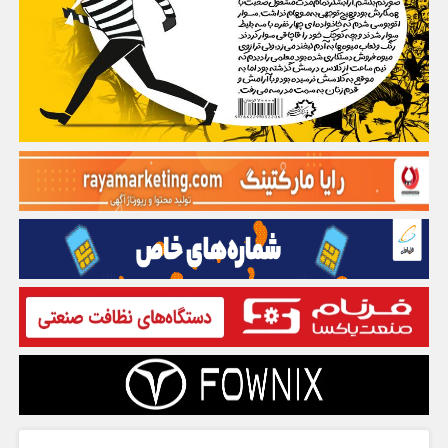
گفت و گو