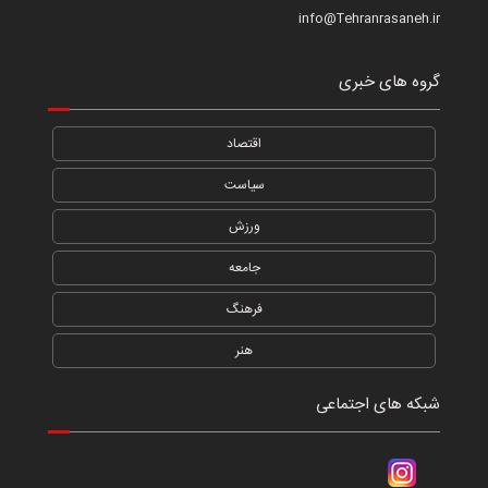
info@Tehranrasaneh.ir
گروه های خبری
اقتصاد
سیاست
ورزش
جامعه
فرهنگ
هنر
شبکه های اجتماعی