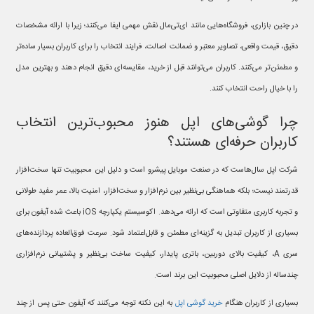
در چنین بازاری، فروشگاه‌هایی مانند ای‌تی‌مال نقش مهمی ایفا می‌کنند؛ زیرا با ارائه مشخصات
دقیق، قیمت واقعی، تصاویر معتبر و ضمانت اصالت، فرایند انتخاب را برای کاربران بسیار ساده‌تر
و مطمئن‌تر می‌کنند. کاربران می‌توانند قبل از خرید، مقایسه‌ای دقیق انجام دهند و بهترین مدل
را با خیال راحت انتخاب کنند.
چرا گوشی‌های اپل هنوز محبوب‌ترین انتخاب
کاربران حرفه‌ای هستند؟
شرکت اپل سال‌هاست که در صنعت موبایل پیشرو است و دلیل این محبوبیت تنها سخت‌افزار
قدرتمند نیست؛ بلکه هماهنگی بی‌نظیر بین نرم‌افزار و سخت‌افزار، امنیت بالا، عمر مفید طولانی
و تجربه کاربری متفاوتی است که ارائه می‌دهد. اکوسیستم یکپارچه iOS باعث شده آیفون برای
بسیاری از کاربران تبدیل به گزینه‌ای مطمئن و قابل‌اعتماد شود. سرعت فوق‌العاده پردازنده‌های
سری A، کیفیت بالای دوربین، باتری پایدار، کیفیت ساخت بی‌نظیر و پشتیبانی نرم‌افزاری
چندساله از دلایل اصلی محبوبیت این برند است.
بسیاری از کاربران هنگام
خرید گوشی اپل
به این نکته توجه می‌کنند که آیفون حتی پس از چند