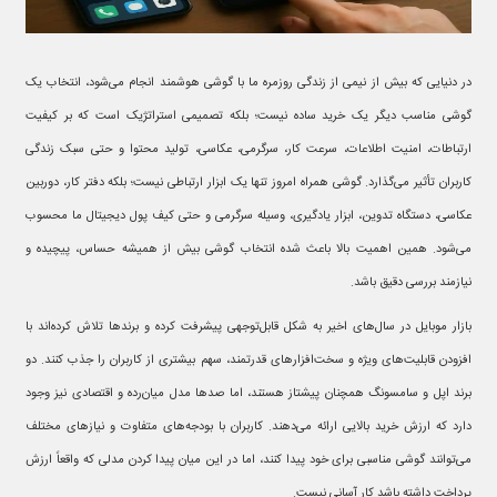
در دنیایی که بیش از نیمی از زندگی روزمره ما با گوشی هوشمند انجام می‌شود، انتخاب یک
گوشی مناسب دیگر یک خرید ساده نیست؛ بلکه تصمیمی استراتژیک است که بر کیفیت
ارتباطات، امنیت اطلاعات، سرعت کار، سرگرمی، عکاسی، تولید محتوا و حتی سبک زندگی
کاربران تأثیر می‌گذارد. گوشی همراه امروز تنها یک ابزار ارتباطی نیست؛ بلکه دفتر کار، دوربین
عکاسی، دستگاه تدوین، ابزار یادگیری، وسیله سرگرمی و حتی کیف پول دیجیتال ما محسوب
می‌شود. همین اهمیت بالا باعث شده انتخاب گوشی بیش از همیشه حساس، پیچیده و
نیازمند بررسی دقیق باشد.
بازار موبایل در سال‌های اخیر به شکل قابل‌توجهی پیشرفت کرده و برندها تلاش کرده‌اند با
افزودن قابلیت‌های ویژه و سخت‌افزارهای قدرتمند، سهم بیشتری از کاربران را جذب کنند. دو
برند اپل و سامسونگ همچنان پیشتاز هستند، اما صدها مدل میان‌رده و اقتصادی نیز وجود
دارد که ارزش خرید بالایی ارائه می‌دهند. کاربران با بودجه‌های متفاوت و نیازهای مختلف
می‌توانند گوشی مناسبی برای خود پیدا کنند، اما در این میان پیدا کردن مدلی که واقعاً ارزش
پرداخت داشته باشد کار آسانی نیست.