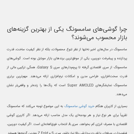
چرا گوشی‌های سامسونگ یکی از بهترین گزینه‌های
بازار محسوب می‌شوند؟
سامسونگ در سال‌های اخیر نه‌تنها از نظر تنوع محصولات، بلکه از نظر کیفیت ساخت، قدرت
پردازنده و پیشرفت دوربین، یکی از موفق‌ترین برندهای بازار موبایل بوده است. گوشی‌های
سامسونگ از سری اقتصادی گرفته تا پرچم‌دارهای سری Galaxy S، همگی ترکیبی عالی از
قدرت سخت‌افزاری، طراحی مدرن و امکانات نرم‌افزاری ارائه می‌دهند. مهم‌ترین برتری
سامسونگ نمایشگرهای Super AMOLED است که رنگ‌ها را زنده‌تر و واقعی‌تر نشان
می‌دهند.
بسیاری از کاربران هنگام
خرید گوشی سامسونگ
به این موضوع توجه می‌کنند که سامسونگ
تقریباً برای هر نوع نیاز و هر بودجه‌ای یک مدل مناسب ارائه می‌دهد. اگر کاربری گوشی
اقتصادی با مصرف انرژی کم بخواهد، سری A انتخاب فوق‌العاده‌ای است. اگر کیفیت دوربین،
فیلم‌برداری حرفه‌ای یا قدرت پردازشی بالا نیاز باشد، سری S و Z Fold بهترین گزینه‌ها هستند.