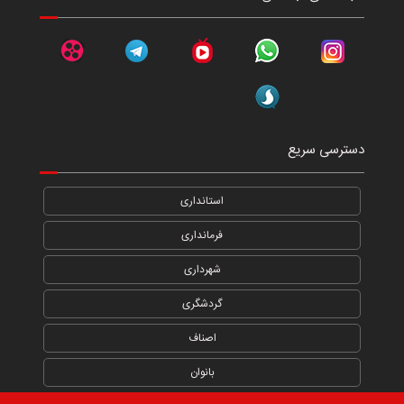
دسترسی سریع
استانداری
فرمانداری
شهرداری
گردشگری
اصناف
بانوان