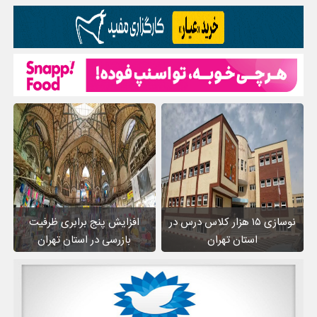
نوسازی ۱۵ هزار کلاس درس در
افزایش پنج برابری ظرفیت
استان تهران
بازرسی در استان تهران