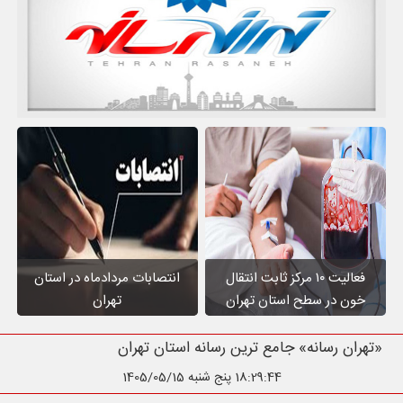
فعالیت ۱۰ مرکز ثابت انتقال
انتصابات مردادماه در استان
خون در سطح استان تهران
تهران
«تهران رسانه» جامع ترین رسانه ا
18:29:45
پنج شنبه 1405/05/15