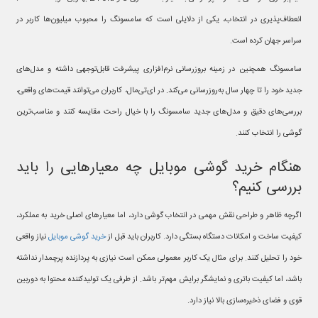
انعطاف‌پذیری در انتخاب، یکی از دلایلی است که سامسونگ را محبوب میلیون‌ها کاربر در
سراسر جهان کرده است.
سامسونگ همچنین در زمینه بروزرسانی نرم‌افزاری پیشرفت قابل‌توجهی داشته و مدل‌های
جدید خود را تا چهار سال به‌روزرسانی می‌کند. در ای‌تی‌مال، کاربران می‌توانند قیمت‌های واقعی،
بررسی‌های دقیق و مدل‌های جدید سامسونگ را با خیال راحت مقایسه کنند و مناسب‌ترین
گوشی را انتخاب کنند.
هنگام خرید گوشی موبایل چه معیارهایی را باید
بررسی کنیم؟
اگرچه ظاهر و طراحی نقش مهمی در انتخاب گوشی دارد، اما معیارهای اصلی خرید به عملکرد،
کیفیت ساخت و امکانات دستگاه بستگی دارد. کاربران باید قبل از
خرید گوشی موبایل
نیاز واقعی
خود را تحلیل کنند. برای مثال یک کاربر معمولی ممکن است نیازی به پردازنده پرچمدار نداشته
باشد، اما کیفیت باتری و نمایشگر برایش مهم‌تر باشد. از طرفی یک تولیدکننده محتوا به دوربین
قوی و فضای ذخیره‌سازی بالا نیاز دارد.