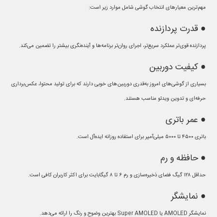
مهم‌ترین معیارهای انتخاب گوشی شامل موارد زیر است:
● قدرت پردازنده
پردازنده قوی‌تر عملکرد سریع‌تر، اجرای روان‌تر برنامه‌ها و آینده‌نگری بیشتر را تضمین می‌کند.
● کیفیت دوربین
بسیاری از گوشی‌های امروز به‌قدری دوربین‌های خوبی دارند که برای تولید محتوا، عکس‌برداری
حرفه‌ای و تدوین ویدئو مناسب هستند.
● عمر باتری
باتری ۴۵۰۰ تا ۵۰۰۰ میلی‌آمپر برای استفاده روزانه ایده‌آل است.
● حافظه و رم
حداقل ۱۲۸ گیگ فضای ذخیره‌سازی و رم ۶ تا ۸ گیگابایت برای اکثر کاربران کافی است.
● نمایشگر
نمایشگر AMOLED یا Super AMOLED بهترین وضوح و رنگ را ارائه می‌دهد.