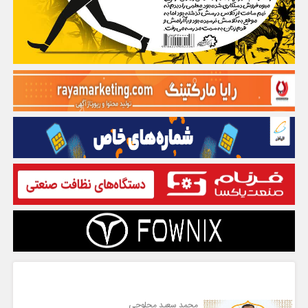
گفت و گو
محمد سعید محلوجی