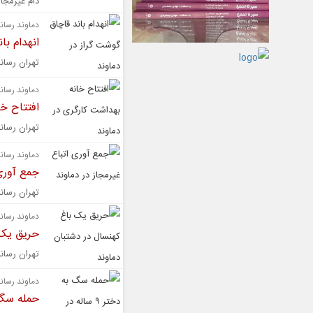
دام غیرمجاز
دماوند رسانه
انهدام با
تهران رسانه | لاشه و اجزای 
دماوند رسانه
افتتاح خ
تهران رسان
دماوند رسانه
جمع آوری 
تهران رسانه | نزدیک به ۳۰۰ تبعه 
دماوند رسانه
حریق یک 
تهران رسان
دماوند رسانه
حمله سگ به دختر