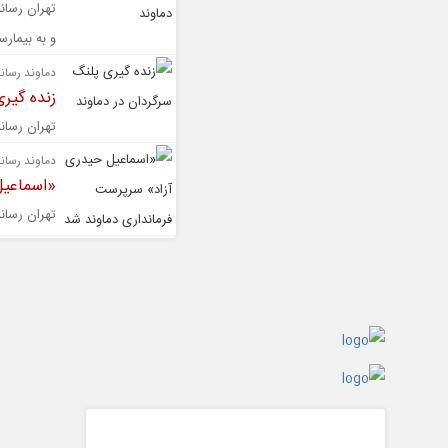
تهران رسان
و به بیمار
دماوند رسانه
زنده گیر
تهران رسان
دماوند رسانه
«اسماعیل
تهران رسان
گفت و گو