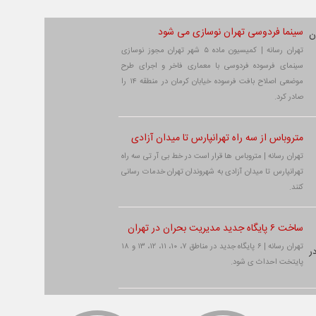
سینما فردوسی تهران نوسازی می شود
تهران رسانه | کمیسیون ماده ۵ شهر تهران مجوز نوسازی
سینمای فرسوده فردوسی با معماری فاخر و اجرای طرح
موضعی اصلاح بافت فرسوده خیابان کرمان در منطقه ۱۴ را
صادر کرد.
متروباس از سه راه تهرانپارس تا میدان آزادی
تهران رسانه | متروباس ها قرار است در خط بی آر تی سه راه
تهرانپارس تا میدان آزادی به شهروندان تهران خدمات رسانی
کنند.
ساخت ۶ پایگاه جدید مدیریت بحران در تهران
تهران رسانه | ۶ پایگاه جدید در مناطق ۷، ۱۰، ۱۱، ۱۲، ۱۳ و ۱۸
پایتخت احداث ی شود.