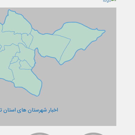
اخبار شهرستان های استان ته