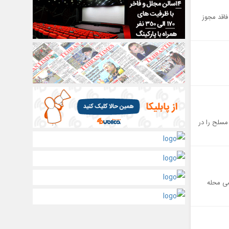
می مرغ کشتار شده فاقد مجوز
مسلح را در
یمی محله