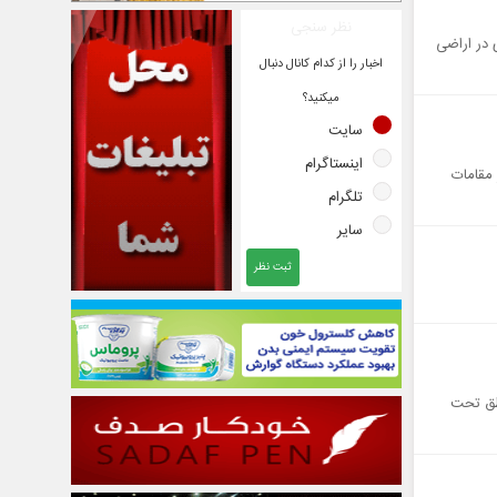
نظر سنجی
 در اراضی
اخبار را از کدام کانال دنبال
میکنید؟
سایت
اینستاگرام
 مقامات
تلگرام
سایر
ثبت نظر
طق تحت