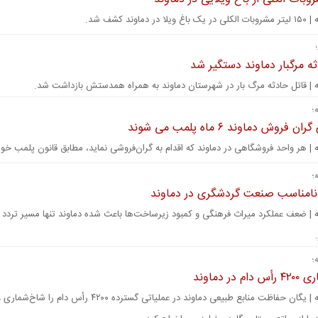
 دماوند کشف شد.
ه مرگبار دماوند دستگیر شد
ه | قاتل حادثه مرگ بار در شهرستان دماوند به همراه همدستش بازداشت شد.
؛
فروش دماوند ۶ ماه پلمب می شوند
ه | هر واحد فروشگاهی در دماوند که اقدام به گران‌فروشی نماید، مطابق قانون پلمب خو
؛
امناسب صنعت گردشگری در دماوند
ه | ضعف عملکرد میراث فرهنگی و کمبود زیرساخت‌ها باعث شده دماوند تنها مسیر تردد ب
؛
 در دماوند