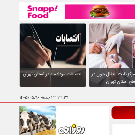
عالیت ۱۰ مرکز ثابت انتقال خون در
انتصابات مردادماه در استان تهران
ح استان تهران
23:39:32
جمعه 1405/05/16