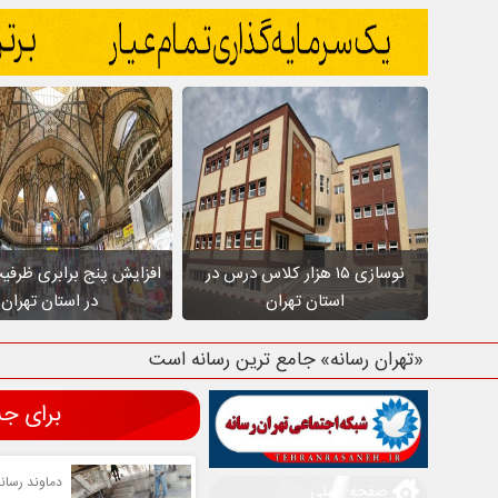
نوسازی ۱۵ هزار کلاس درس در
افزایش پنج برابری ظرفی
استان تهران
در استان تهران
«تهران رسانه» جامع ترین رسانه استان تهرا
برای جستجو
دماوند رسانه
صفحه اصلی