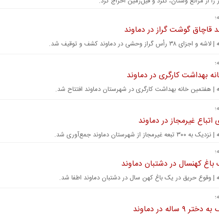
 را از مراتع وستان، گلرد و فیل‌زمین اخراج کرد.
؛
ند قاچاق گوشت گراز در دماوند
۳۸ رأس گراز وحشی در دماوند کشف و توقیف شد.
؛
انه بهداشت کارگری در دماوند
ه | هفتمین خانه بهداشت کارگری در شهرستان دماوند افتتاح شد.
؛
اتباع غیرمجاز در دماوند
غیرمجاز از شهرستان دماوند جمع‌آوری شد.
؛
باغ کهنسال در دشتبان دماوند
ه | وقوع حریق در یک باغ کهن سال در دشتبان دماوند اطفا شد.
؛
 ۹ ساله در دماوند