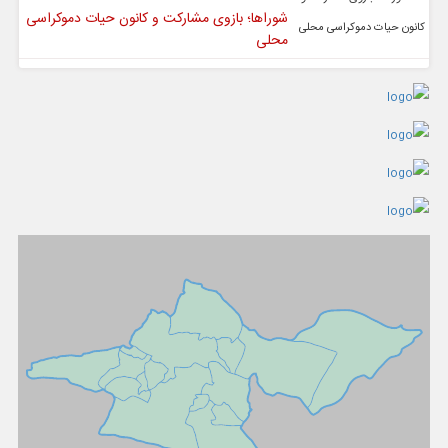
شوراها؛ بازوی مشارکت و کانون حیات دموکراسی
محلی