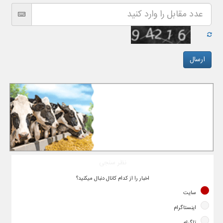
نظر سنجی
اخبار را از کدام کانال دنبال میکنید؟
سایت
اینستاگرام
تلگرام