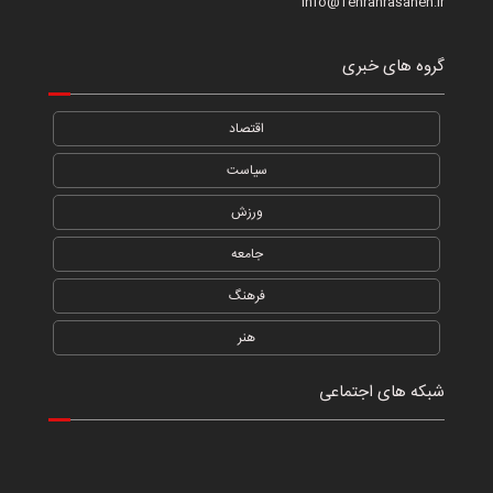
info@Tehranrasaneh.ir
گروه های خبری
اقتصاد
سیاست
ورزش
جامعه
فرهنگ
هنر
شبکه های اجتماعی