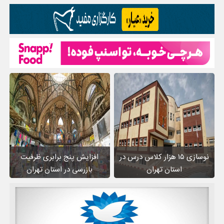
نوسازی ۱۵ هزار کلاس درس در
افزایش پنج برابری ظرفیت
استان تهران
بازرسی در استان تهران