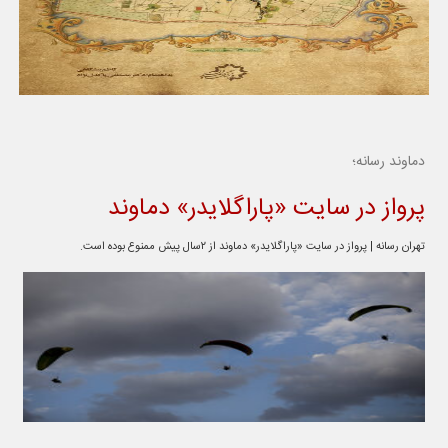
دماوند رسانه؛
پرواز در سایت «پاراگلایدر» دماوند
تهران رسانه | پرواز در سایت «پاراگلایدر» دماوند از ۲سال پیش ممنوع بوده است.