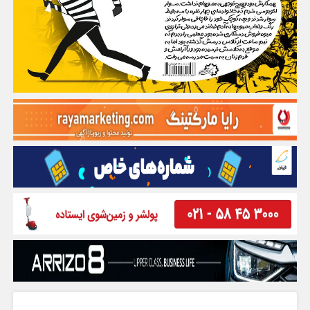
گفت و گو