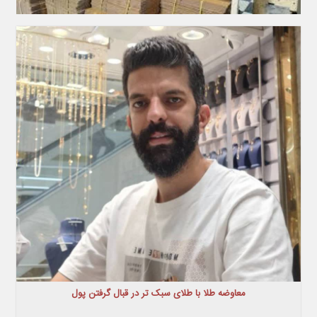
معاوضه طلا با طلای سبک تر در قبال گرفتن پول