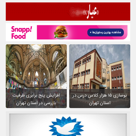
نوسازی ۱۵ هزار کلاس درس در
افزایش پنج برابری ظرفیت
استان تهران
بازرسی در استان تهران