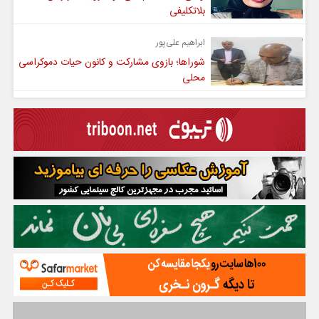
بلاتکلیفی
ابراهیم علی‌پور
شوراها؛ بازوی مشارکت و کانون حیات دموکراسی
محلی