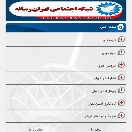
صفحه اصلی
گروه خبری
حوزه خبری
سرویس خبری
اخبار استان تهران
پورتال استان تهران
گردشگری استان تهران
نیازمندیهای استان تهران
درباره ما
تماس با ما