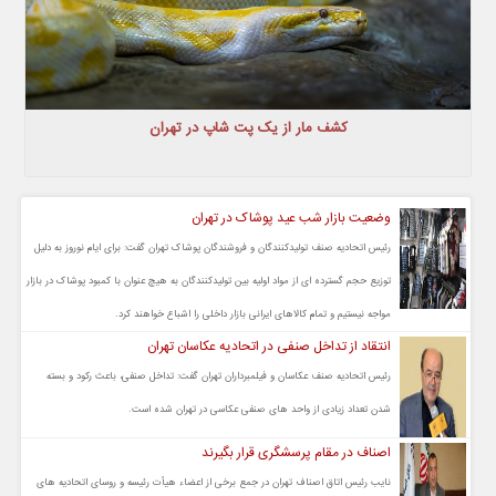
کشف مار از یک پت شاپ در تهران
وضعیت بازار شب عید پوشاک در تهران
رئیس اتحادیه صنف تولیدکنندگان و فروشندگان پوشاک تهران گفت: برای ایام نوروز به دلیل
توزیع حجم گسترده ای از مواد اولیه بین تولیدکنندگان به هیچ عنوان با کمبود پوشاک در بازار
مواجه نیستیم و تمام کالاهای ایرانی بازار داخلی را اشباع خواهند کرد.
انتقاد از تداخل صنفی در اتحادیه عکاسان تهران
رئیس اتحادیه صنف عکاسان و فیلمبرداران تهران گفت: تداخل صنفی، باعث رکود و بسته
شدن تعداد زیادی از واحد های صنفی عکاسی در تهران شده است.
اصناف در مقام پرسشگری قرار بگیرند
نایب رئیس اتاق اصناف تهران در جمع برخی از اعضاء هیأت رئیسه و روسای اتحادیه های