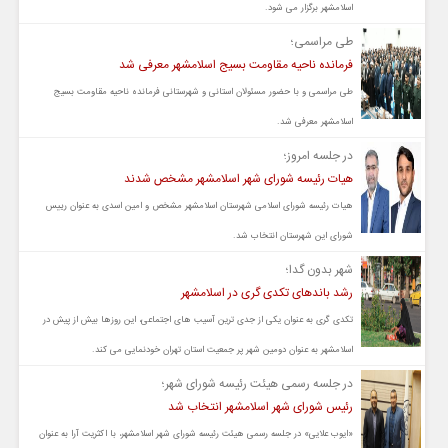
اسلامشهر برگزار می شود.
طی مراسمی؛
فرمانده ناحیه مقاومت بسیج اسلامشهر معرفی شد
طی مراسمی و با حضور مسئولان استانی و شهرستانی فرمانده ناحیه مقاومت بسیج
اسلامشهر معرفی شد.
در جلسه امروز؛
هیات رئیسه شورای شهر اسلامشهر مشخص شدند
هیات رئیسه شورای اسلامی شهرستان اسلامشهر مشخص و امین اسدی به عنوان رییس
شورای این شهرستان انتخاب شد.
شهر بدون گدا؛
رشد باندهای تکدی گری در اسلامشهر
تکدی گری به عنوان یکی از جدی ترین آسیب های اجتماعی، این روزها بیش از پیش در
اسلامشهر به عنوان دومین شهر پر جمعیت استان تهران خودنمایی می کند.
در جلسه رسمی هیئت رئیسه شورای شهر؛
رئیس شورای شهر اسلامشهر انتخاب شد
«ایوب علایی» در جلسه رسمی هیئت رئیسه شورای شهر اسلامشهر، با اکثریت آرا به عنوان