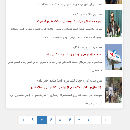
رئیس شورای شهر این شهرستان برای مدت یک سال انتخاب شد.
حسین طلا عنوان کرد؛
توجه به نقش مردم در نوسازی بافت های فرسوده
شهردار اسلامشهر گفت: جهت بهسازی و نوسازی بافت های فرسوده شهر با همه امکانات
موجود آماده هستیم که این امر مهم را به انجام برسانیم.
همزمان با روز خبرنگار؛
نسخه آزمایشی تهران رسانه راه اندازی شد
همزمان با روز خبرنگار، نسخه آزمایشی تهران رسانه به عنوان "جامع ترین رسانه استان تهران"
راه اندازی شد.
سرپرست اداره جهاد کشاورزی اسلامشهر خبر داد؛
آزادسازی ۴۰هزارمترمربع از اراضی کشاورزی اسلامشهر
سرپرست اداره جهاد کشاورزی اسلامشهر از آزادسازی ۴۰هزارمترمربع از اراضی کشاورزی این
شهرستان خبر داد.
»
8
7
6
5
4
3
2
1
«