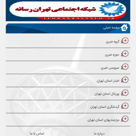
صفحه اصلی
گروه خبری
حوزه خبری
سرویس خبری
اخبار استان تهران
پورتال استان تهران
گردشگری استان تهران
نیازمندیهای استان تهران
درباره ما
تماس با ما