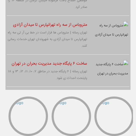
موضعی اصلاح بافت فرسوده خیابان کرمان در منطقه ۱۴ را
صادر کرد.
متروباس از سه راه تهرانپارس تا میدان آزادی
تهران رسانه | متروباس ها قرار است در خط بی آر تی سه راه
تهرانپارس تا میدان آزادی به شهروندان تهران خدمات رسانی
کنند.
ساخت ۶ پایگاه جدید مدیریت بحران در تهران
تهران رسانه | ۶ پایگاه جدید در مناطق ۷، ۱۰، ۱۱، ۱۲، ۱۳ و ۱۸
پایتخت احداث ی شود.