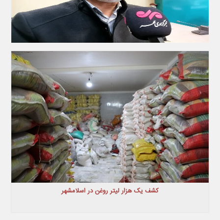
کشف یک هزار لیتر روغن در اسلامشهر