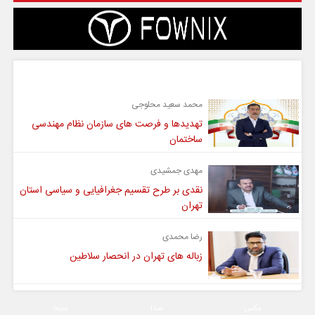
گفت و گو
محمد سعید محلوجی
تهدیدها و فرصت های سازمان نظام مهندسی
ساختمان
مهدی جمشیدی
نقدی بر طرح تقسیم جغرافیایی و سیاسی استان
تهران
رضا محمدی
زباله های تهران در انحصار سلاطین
عکس
صدا
سیما