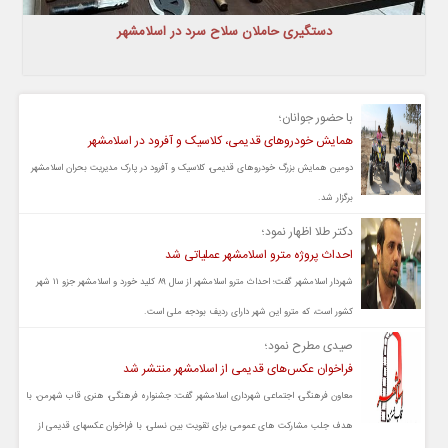
دستگیری حاملان سلاح سرد در اسلامشهر
با حضور جوانان؛
همایش خودروهای قدیمی، کلاسیک و آفرود در اسلامشهر
دومین همایش بزرگ خودروهای قدیمی، کلاسیک و آفرود در پارک مدیریت بحران اسلامشهر
برگزار شد.
دکتر طلا اظهار نمود؛
احداث پروژه مترو اسلامشهر عملیاتی شد
شهردار اسلامشهر گفت؛ احداث مترو اسلامشهر از سال ۸۹ کلید خورد و اسلامشهر جزو ۱۱ شهر
کشور است، که مترو این شهر دارای ردیف بودجه ملی است.
صیدی مطرح نمود؛
فراخوان عکس‌های قدیمی از اسلامشهر منتشر شد
معاون فرهنگی، اجتماعی شهرداری اسلامشهر گفت: جشنواره فرهنگی، هنری قاب شهرمن، با
هدف جلب مشارکت های عمومی برای تقویت بین نسلی، با فراخوان عکسهای قدیمی از