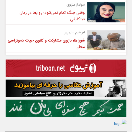
سولماز منزوی
وقتی جنگ تمام نمی‌شود؛ روابط در زمان
بلاتکلیفی
ابراهیم علی‌پور
شوراها؛ بازوی مشارکت و کانون حیات دموکراسی
محلی