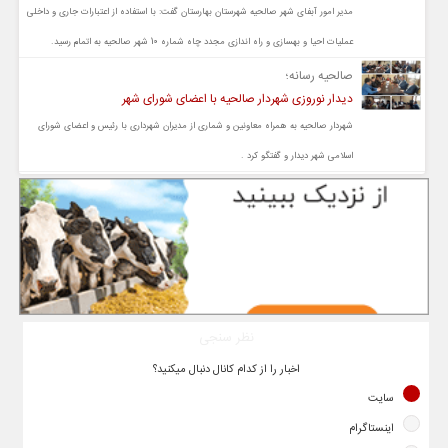
مدیر امور آبفای شهر صالحیه شهرستان بهارستان گفت: با استفاده از اعتبارات جاری و داخلی
عملیات احیا و بهسازی و راه اندازی مجدد چاه شماره 10 شهر صالحیه به اتمام رسید.
صالحیه رسانه؛
دیدار نوروزی شهردار صالحیه با اعضای شورای شهر
شهردار صالحیه به همراه معاونین و شماری از مدیران شهرداری با رئیس و اعضای شورای
اسلامی شهر دیدار و گفتگو کرد .
نظر سنجی
اخبار را از کدام کانال دنبال میکنید؟
سایت
اینستاگرام