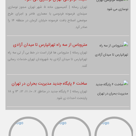
تهران رسانه | کمیسیون ماده ۵ شهر تهران مجوز نوسازی
سینمای فرسوده فردوسی با معماری فاخر و اجرای طرح
موضعی اصلاح بافت فرسوده خیابان کرمان در منطقه ۱۴ را
صادر کرد.
متروباس از سه راه تهرانپارس تا میدان آزادی
تهران رسانه | متروباس ها قرار است در خط بی آر تی سه راه
تهرانپارس تا میدان آزادی به شهروندان تهران خدمات رسانی
کنند.
ساخت ۶ پایگاه جدید مدیریت بحران در تهران
تهران رسانه | ۶ پایگاه جدید در مناطق ۷، ۱۰، ۱۱، ۱۲، ۱۳ و ۱۸
پایتخت احداث ی شود.