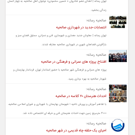
تهران رسانه | اهدای عضو شادروان « حسین محمودی» نوجوان اهل صالحیه‌، به چهار انسان
زندگی بخشید.
صالحیه رسانه؛
انتصابات جدید در شهرداری صالحیه
تهران رسانه | معاونان جدید معماری و شهرسازی، فنی و عمرانی، مسئول فضای سبز و
بازآفرینی فضاهای شهری در شهرداری صالحیه معارفه شدند.
صالحیه رسانه؛
افتتاح پروژه های عمرانی و فرهنگی در صالحیه
پروژه های عمرانی و فرهنگی شهر صالحیه با حضور استاندار تهران، فرماندار بهارستان و
شهردار صالحیه به بهره برداری رسید.
صالحیه رسانه؛
احداث هنرستان ۲۰ کلاسه در صالحیه
با تفاهم آموزش و پرورش ناحیه ۱ شهرستان بهارستان با شهرداری و شورای اسلامی صالحیه،
۴۰۰۰ مترمربع زمین جهت احداث هنرستان فنی و حرفه ای اختصاص داده شد.
صالحیه رسانه؛
احیای یک حلقه چاه قدیمی در شهر صالحیه