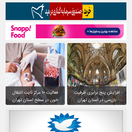
افزایش پنج برابری ظرفیت
فعالیت ۱۰ مرکز ثابت انتقال
بازرسی در استان تهران
خون در سطح استان تهران