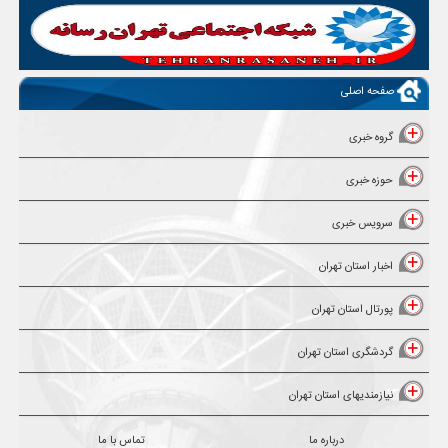
صفحه اصلی
گروه خبری
حوزه خبری
سرویس خبری
اخبار استان تهران
پورتال استان تهران
گردشگری استان تهران
نیازمندیهای استان تهران
درباره ما
تماس با ما