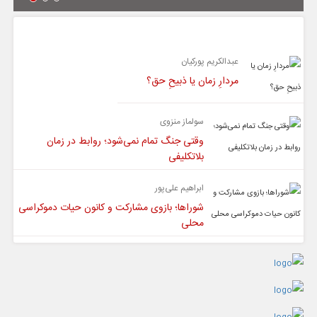
یادداشت
عبدالکریم پورکیان
مردارِ زمان یا ذبیحِ حق؟
سولماز منزوی
وقتی جنگ تمام نمی‌شود؛ روابط در زمان
بلاتکلیفی
ابراهیم علی‌پور
شوراها؛ بازوی مشارکت و کانون حیات دموکراسی
محلی