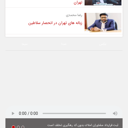
تهران
رضا محمدی
زباله های تهران در انحصار سلاطین
عکس
صدا
سیما
ثبت قرارداد مشاوران املاك بدون كد رهگیری تخلف است