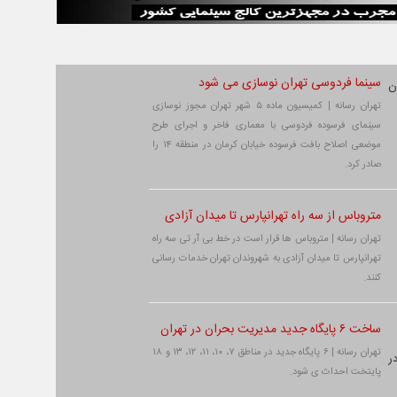
سینما فردوسی تهران نوسازی می شود
تهران رسانه | کمیسیون ماده ۵ شهر تهران مجوز نوسازی
سینمای فرسوده فردوسی با معماری فاخر و اجرای طرح
موضعی اصلاح بافت فرسوده خیابان کرمان در منطقه ۱۴ را
صادر کرد.
متروباس از سه راه تهرانپارس تا میدان آزادی
تهران رسانه | متروباس ها قرار است در خط بی آر تی سه راه
تهرانپارس تا میدان آزادی به شهروندان تهران خدمات رسانی
کنند.
ساخت ۶ پایگاه جدید مدیریت بحران در تهران
تهران رسانه | ۶ پایگاه جدید در مناطق ۷، ۱۰، ۱۱، ۱۲، ۱۳ و ۱۸
پایتخت احداث ی شود.