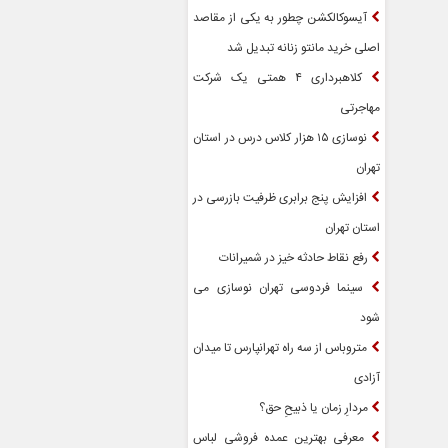
آیسوکالکشن چطور به یکی از مقاصد
اصلی خرید مانتو زنانه تبدیل شد
کلاهبرداری ۴ همتی یک شرکت
مهاجرتی
نوسازی ۱۵ هزار کلاس درس در استان
تهران
افزایش پنج برابری ظرفیت بازرسی در
استان تهران
رفع نقاط حادثه خیز در شمیرانات
سینما فردوسی تهران نوسازی می
شود
متروباس از سه راه تهرانپارس تا میدان
آزادی
مردارِ زمان یا ذبیحِ حق؟
معرفی بهترین عمده فروشی لباس