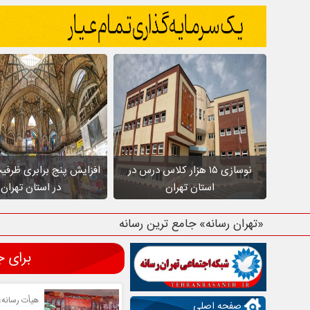
نوسازی ۱۵ هزار کلاس درس در
افزایش پنج برابری ظرفی
استان تهران
در استان تهران
«تهران رسانه» جامع ترین رسانه استان
برای جست
هیأت رسانه؛
صفحه اصلی