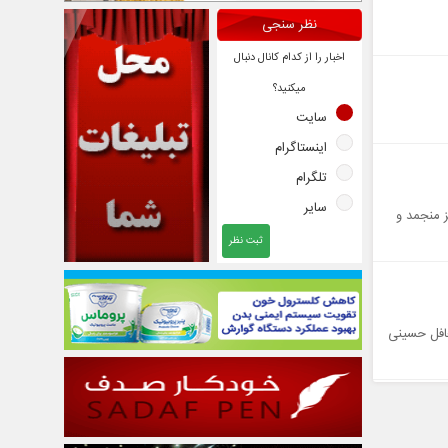
نظر سنجی
اخبار را از کدام کانال دنبال
میکنید؟
سایت
اینستاگرام
تلگرام
سایر
 منجمد و
ثبت نظر
افل حسینی