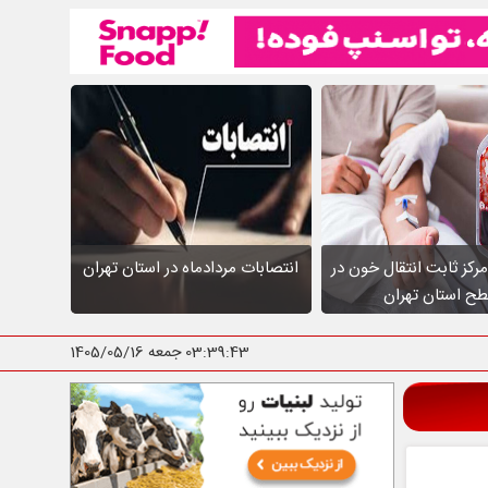
عالیت ۱۰ مرکز ثابت انتقال خون در
انتصابات مردادماه در استان تهران
ح استان تهران
03:39:44
جمعه 1405/05/16