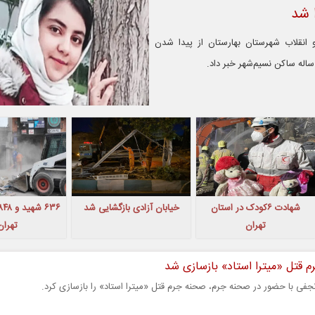
 انقلاب شهرستان بهارستان از پیدا شدن
شهادت ۶کودک در استان
خیابان آزادی بازگشایی شد
تهران
تهران
 قتل «میترا استاد» بازسازی شد
فی با حضور در صحنه جرم، صحنه جرم قتل «میترا استاد» را بازسازی کرد.