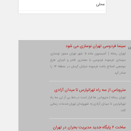
سینما فردوسی تهران نوسازی می شود
تهران رسانه | کمیسیون ماده ۵ شهر تهران مجوز نوسازی
سینمای فرسوده فردوسی با معماری فاخر و اجرای طرح
موضعی اصلاح بافت فرسوده خیابان کرمان در منطقه ۱۴ را
صادر کرد.
متروباس از سه راه تهرانپارس تا میدان آزادی
تهران رسانه | متروباس ها قرار است در خط بی آر تی سه راه
تهرانپارس تا میدان آزادی به شهروندان تهران خدمات رسانی
کنند.
ساخت ۶ پایگاه جدید مدیریت بحران در تهران