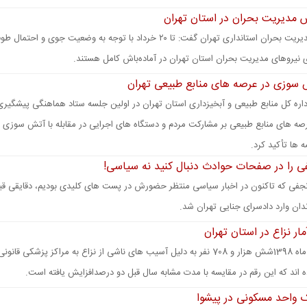
ش مدیریت بحران در استان تهران
مدیر کل مدیریت بحران استانداری تهران گفت: تا ۲۰ خرداد با توجه به وضعیت جوی و 
ری نیروهای مدیریت بحران استان تهران در آماده‌باش کامل هستند.
سوزی در عرصه های منابع طبیعی تهران
ره کل منابع طبیعی و آبخیزداری استان تهران در اولین جلسه ستاد هماهنگی پیشگیری 
صه های منابع طبیعی بر مشارکت مردم و دستگاه های اجرایی در مقابله با آتش سوزی 
 ها تأکید کرد.
فی را در صفحات حوادث دنبال کنید نه سیاسی!
فی که تاکنون در اخبار سیاسی منتظر حضورش در پست های کلیدی بودیم، دقایقی قبل
دان وارد دادسرای جنایی تهران شد.
ار نزاع در استان تهران
درفروردین ماه 1398شش هزار و 708 نفر به دلیل آسیب های ناشی از نزاع به مراکز پزشکی قا
ه اند که این رقم در مقایسه با مدت مشابه سال قبل دو درصدافزایش یافته است.
ک واحد مسکونی در پیشوا