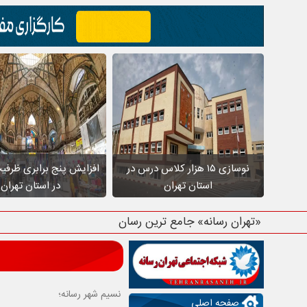
نوسازی ۱۵ هزار کلاس درس در
افزایش پنج برابری ظرفی
استان تهران
در استان تهران
«تهران رسانه» جامع ترین رسانه استان
نسیم شهر رسانه؛
صفحه اصلی