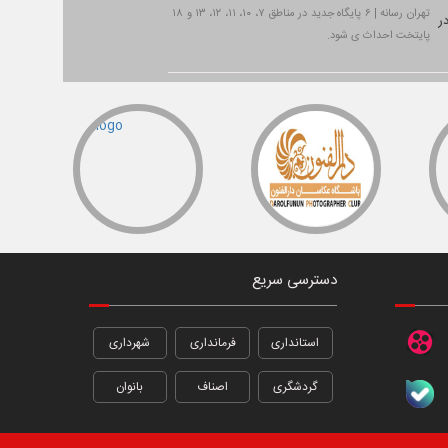
تهران رسانه | ۶ پایگاه جدید در مناطق ۷، ۱۰، ۱۱، ۱۲، ۱۳ و ۱۸
پایتخت احداث ی شود.
دسترسی سریع
استانداری
فرمانداری
شهرداری
گردشگری
اصناف
بانوان