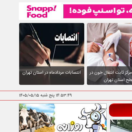
عالیت ۱۰ مرکز ثابت انتقال خون در
انتصابات مردادماه در استان تهران
ح استان تهران
14:53:50
پنج شنبه 1405/05/15