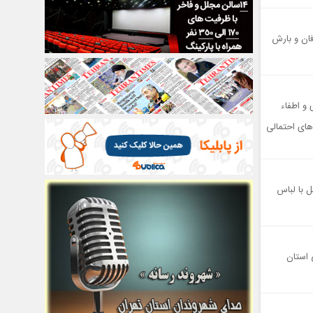
احتمال طوفان و بارش
و اطفاء
های احتمالی
 با لباس
نونی استان