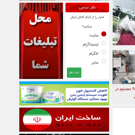
نظر سنجی
اخبار را از کدام کانال دنبال
میکنید؟
سایت
اینستاگرام
تلگرام
سایر
ثبت نظر
۶۳۶ شهید و ۶۸۴۸ مصدوم در