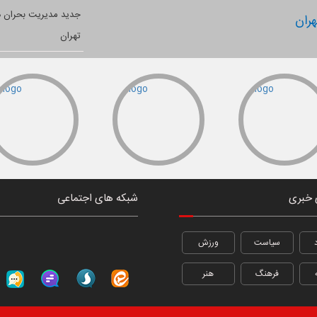
ران
 خبری
شبکه های اجتماعی
سیاست
ورزش
فرهنگ
هنر