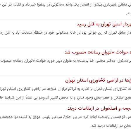
د.
دار اسبق تهران به قتل رسید
ر سابق تهران که زن جوانی بود در خانه مسکونی خود در منطقه سعادت آباد به قتل ر
ه حوادث «تهران رسانه» منصوب شد
ر مسئول؛ «دکتر مجتبی خداپرست» به عنوان دبیر حوزه حوادث «تهران رسانه» منصوب
‌ها در اراضی کشاورزی استان تهران
 کشاورزی استان تهران با اشاره به تراکم فراوان ملخ‌ها در اراضی کشاورزی استان تهرا
یچ مشکل و خطر جدی وجود ندارد و به محض تغییر آب‌وهوایی قطعاً از این شرایط خا
ه و استخوان در ارتفاعات دربند
یس کوهستان پایتخت اعلام کرد: در پی اطلاع مردمی پلیس موفق به کشف دو جمجمه و
سان در ارتفاعات دربند شد.