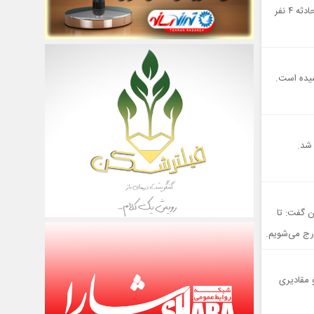
مسئول آتش نشانی شهرداری پیشوا از انفجار یک واحد مسکونی در پیشوا خبر داد و گفت: در این حادثه ۴ نفر
سیده است.
 شد.
ن گفت: تا
رج می‌شویم.
 مقادیری