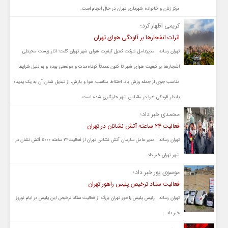
مرکز زنان و خانواده شهرداری تهران در حال انجام است.
کریمی اظهار کرد؛
اثرات انفجارها بر آلودگی هوای تهران
تهران رسانه | مدیرعامل شرکت کنترل کیفیت هوای شهر تهران گفت: آثار زیست محیطی
انفجارها بر کیفیت هوای شهر تا کنون عمدتاً کوتاه‌مدت و موضعی بوده و به دلیل شرایط
مناسب جوی از جمله وزش باد، اختلاط مناسب هوا و بارش، از تبدیل شدن آن به یک پدیده
پایدار آلودگی هوا در مقیاس شهر جلوگیری شده است.
محمدی خبر داد؛
فعالیت ۲۴ ساعته آتش نشانان در تهران
تهران رسانه | مدیر عامل سازمان آتش نشانی تهران از فعالیت۲۴ ساعته ۵۰۰۰ آتش نشان در
شهر تهران خبر داد.
موسوی پور خبر داد؛
فعالیت ستاد ترخیص پلیس راهور تهران
تهران رسانه | رئیس پلیس راهور تهران بزرگ از فعالیت ستاد ترخیص این پلیس در ایام نوروز
خبر داد.