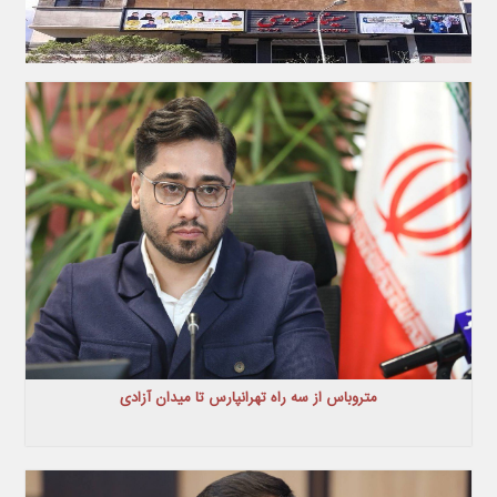
متروباس از سه راه تهرانپارس تا میدان آزادی