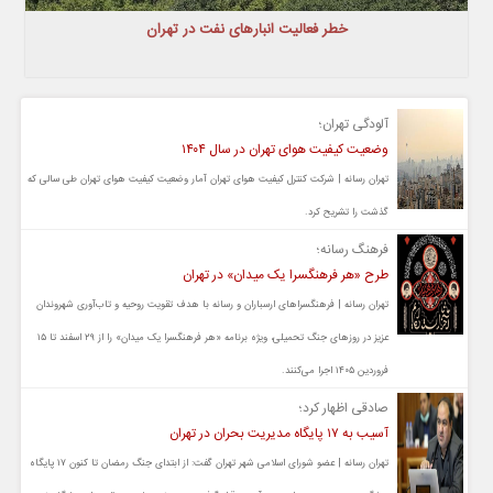
خطر فعالیت انبارهای نفت در تهران
آلودگی تهران؛
وضعیت کیفیت هوای تهران در سال ۱۴۰۴
تهران رسانه | شرکت کنترل کیفیت هوای تهران آمار وضعیت کیفیت هوای تهران طی سالی که
گذشت را تشریح کرد.
فرهنگ رسانه؛
طرح «هر فرهنگسرا یک میدان» در تهران
تهران رسانه | فرهنگسراهای ارسباران و رسانه با هدف تقویت روحیه و تاب‌آوری شهروندان
عزیز در روزهای جنگ تحمیلی، ویژه برنامه «هر فرهنگسرا یک میدان» را از ۲۹ اسفند تا ۱۵
فروردین ۱۴۰۵ اجرا می‌کنند.
صادقی اظهار کرد؛
آسیب به ۱۷ پایگاه مدیریت بحران در تهران
تهران رسانه | عضو شورای اسلامی شهر تهران گفت: از ابتدای جنگ رمضان تا کنون ۱۷ پایگاه