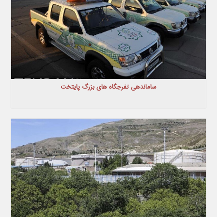
ساماندهی تفرجگاه های بزرگ پایتخت