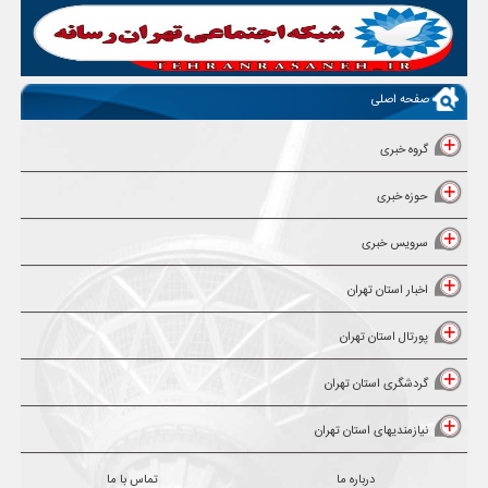
صفحه اصلی
گروه خبری
حوزه خبری
سرویس خبری
اخبار استان تهران
پورتال استان تهران
گردشگری استان تهران
نیازمندیهای استان تهران
درباره ما
تماس با ما