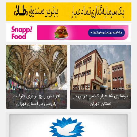
نوسازی ۱۵ هزار کلاس درس در
افزایش پنج برابری ظرفیت
استان تهران
بازرسی در استان تهران