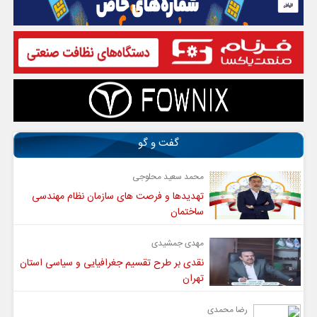
گفت و گو
محمد سعید محلوجی
تهدیدها و فرصت های سازمان نظام مهندسی
ساختمان
مهدی جمشیدی
نقدی بر طرح تقسیم جغرافیایی و سیاسی استان
تهران
رضا محمدی