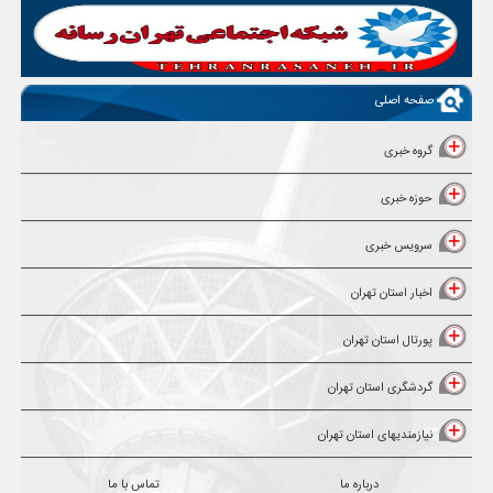
صفحه اصلی
گروه خبری
حوزه خبری
سرویس خبری
اخبار استان تهران
پورتال استان تهران
گردشگری استان تهران
نیازمندیهای استان تهران
درباره ما
تماس با ما