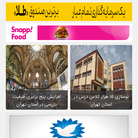
نوسازی ۱۵ هزار کلاس درس در
افزایش پنج برابری ظرفیت
استان تهران
بازرسی در استان تهران