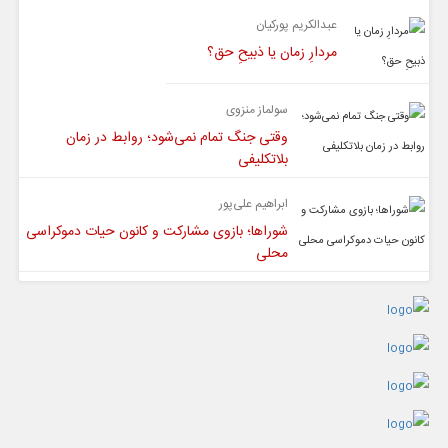
عبدالکریم پورکیان
مردارِ زمان یا ذبیحِ حق؟
سولماز منزوی
وقتی جنگ تمام نمی‌شود؛ روابط در زمان
بلاتکلیفی
ابراهیم علی‌پور
شوراها؛ بازوی مشارکت و کانون حیات دموکراسی
محلی