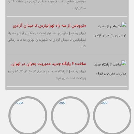
موضعی اصلاح بافت فرسوده خیابان کرمان در منطقه ۱۴ را
صادر کرد.
متروباس از سه راه تهرانپارس تا میدان آزادی
تهران رسانه | متروباس ها قرار است در خط بی آر تی سه راه
تهرانپارس تا میدان آزادی به شهروندان تهران خدمات رسانی
کنند.
ساخت ۶ پایگاه جدید مدیریت بحران در تهران
تهران رسانه | ۶ پایگاه جدید در مناطق ۷، ۱۰، ۱۱، ۱۲، ۱۳ و ۱۸
پایتخت احداث ی شود.