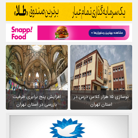
نوسازی ۱۵ هزار کلاس درس در
افزایش پنج برابری ظرفیت
استان تهران
بازرسی در استان تهران