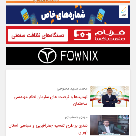
گفت و گو
محمد سعید محلوجی
تهدیدها و فرصت های سازمان نظام مهندسی
ساختمان
مهدی جمشیدی
نقدی بر طرح تقسیم جغرافیایی و سیاسی استان
تهران