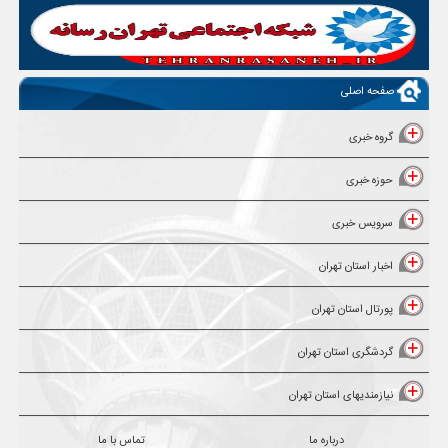
صفحه اصلی
گروه خبری
حوزه خبری
سرویس خبری
اخبار استان تهران
پورتال استان تهران
گردشگری استان تهران
نیازمندیهای استان تهران
درباره ما
تماس با ما