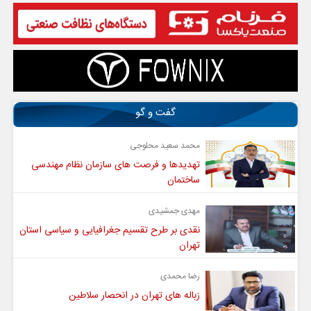
گفت و گو
محمد سعید محلوجی
تهدیدها و فرصت های سازمان نظام مهندسی
ساختمان
مهدی جمشیدی
نقدی بر طرح تقسیم جغرافیایی و سیاسی استان
تهران
رضا محمدی
زباله های تهران در انحصار سلاطین