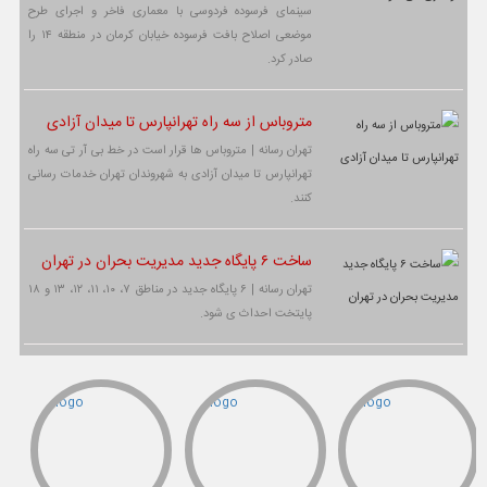
سینمای فرسوده فردوسی با معماری فاخر و اجرای طرح
موضعی اصلاح بافت فرسوده خیابان کرمان در منطقه ۱۴ را
صادر کرد.
متروباس از سه راه تهرانپارس تا میدان آزادی
تهران رسانه | متروباس ها قرار است در خط بی آر تی سه راه
تهرانپارس تا میدان آزادی به شهروندان تهران خدمات رسانی
کنند.
ساخت ۶ پایگاه جدید مدیریت بحران در تهران
تهران رسانه | ۶ پایگاه جدید در مناطق ۷، ۱۰، ۱۱، ۱۲، ۱۳ و ۱۸
پایتخت احداث ی شود.