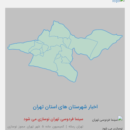
اخبار شهرستان های استان تهران
سینما فردوسی تهران نوسازی می شود
تهران رسانه | کمیسیون ماده ۵ شهر تهران مجوز نوسازی