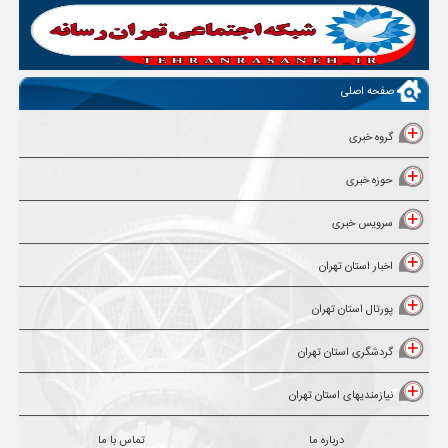
صفحه اصلی
گروه خبری
حوزه خبری
سرویس خبری
اخبار استان تهران
پورتال استان تهران
گردشگری استان تهران
نیازمندیهای استان تهران
درباره ما
تماس با ما