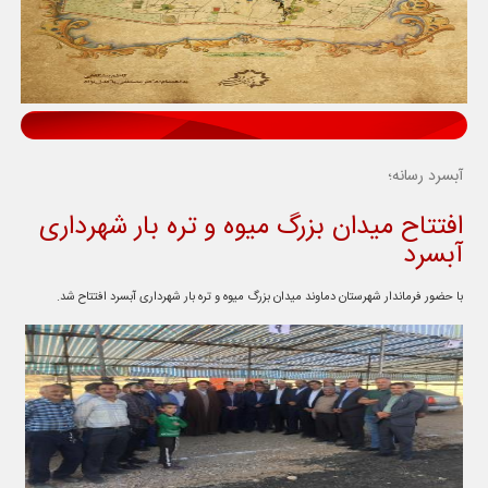
آبسرد رسانه؛
افتتاح میدان بزرگ میوه و تره بار شهرداری
آبسرد
با حضور فرماندار شهرستان دماوند میدان بزرگ میوه و تره بار شهرداری آبسرد افتتاح شد.