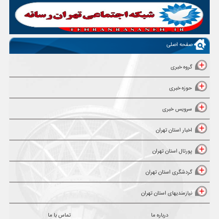
صفحه اصلی
گروه خبری
حوزه خبری
سرویس خبری
اخبار استان تهران
پورتال استان تهران
گردشگری استان تهران
نیازمندیهای استان تهران
درباره ما
تماس با ما