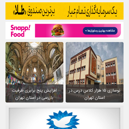
نوسازی ۱۵ هزار کلاس درس در
افزایش پنج برابری ظرفیت
استان تهران
بازرسی در استان تهران