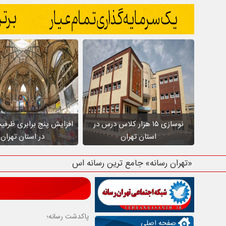
نوسازی ۱۵ هزار کلاس درس در
افزایش پنج برابری ظرفی
استان تهران
در استان تهران
«تهران رسانه» جامع ترین رسانه استان تهر
پاکدشت رسانه؛
صفحه اصلی