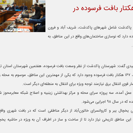
د بیش از ۲۱۰ هکتار بافت فرسوده در
 پاکدشت شامل شهرهای پاکدشت، شریف آباد و فرون
ر بافت فرسوده دارد که نوسازی ساختمان‌های واقع در این مناطق، به
یدی گفت: شهرستان پاکدشت از نظر وسعت بافت فرسوده، هفتمین شهرستان استان ت
وی اظهار داشت: در شهر پاکدشت، ۱۶۷ هکتار بافت فرسوده وجود دارد که یکی از مهمترین این مناطق، موسوم به م
 قوی انتقال برق نیازمند توجه ویژه برای انتقال به منطقه‌ای دیگر است.
عمل آمده، سه پروژه سرای محله و مرکز بهداشتی زینبیه و اصلاح شبکه معابرمحوز شه
۹۸ اجرایی می‌شود.
 یخچال یبر و کاروانسرای خاتون‌آباد از دیگر مناطقی است که در بافت شهری واق
این مناطق تاریخی نیاز دارد تا از ساخت و ساز در اطراف آن به ویژه در حاشیه یخچ