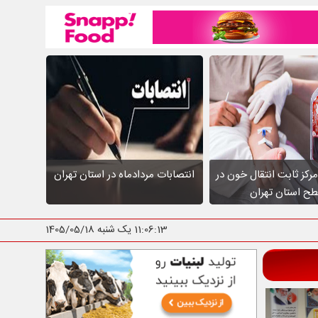
عالیت ۱۰ مرکز ثابت انتقال خون در
انتصابات مردادماه در استان تهران
ح استان تهران
11:06:14
یک شنبه 1405/05/18