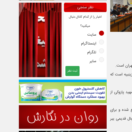
نظر سنجی
اخبار را از کدام کانال دنبال
میکنید؟
سایت
اینستاگرام
تلگرام
سایر
هران است.
ثبت نظر
حله زینبیه است که
ید پازوکی از
ع شده و برای
ال قدیمی یبر