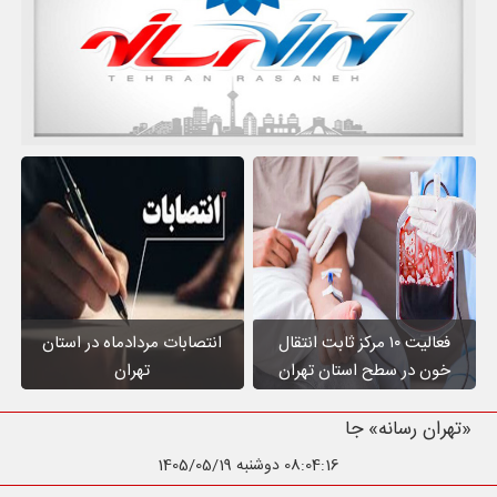
فعالیت ۱۰ مرکز ثابت انتقال
انتصابات مردادماه در استان
خون در سطح استان تهران
تهران
«تهران رسانه» جامع ترین رسا
08:04:18
دوشنبه 1405/05/19