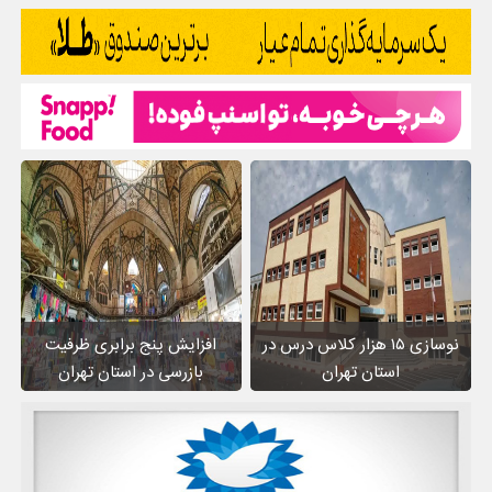
نوسازی ۱۵ هزار کلاس درس در
افزایش پنج برابری ظرفیت
استان تهران
بازرسی در استان تهران