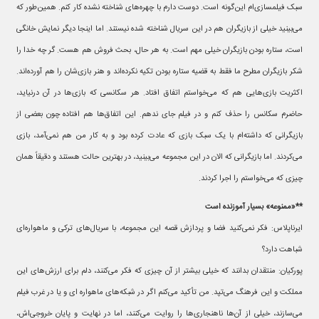
سبک فیلمسازی‌ام این‌گونه است. دوست دارم با چهره‌های شناخته نشده کار کنم. همین‌طور که
می‌بینید خیلی از بازیگران هم در این سریال شناخته شده نیستند. اما اینجا دیگر نمایش خانگی
است، ستاره بودن بازیگران خیلی مهم است. به هر حال، بحث فروش هم هست. گر چه خدا را
شکر بازیگران مطرح ما فقط به قضیه ستاره بودن تکیه نکرده‌اند و هنر بازی‌شان را هم آورده‌اند.
اکثریت بازی‌هایی هم که می‌خواستم اتفاق افتاد. هر سکانسی که بازی‌ها در آن درنیاید،
حاضرم سکانس را حذف کنم و در فیلم جای ندهم. این اتفاق‌ها هم افتاده چون بعضی از
بازیگرانی که داشته‌ام با یک سبک بازی که عادت کرده بود و به کار من هم نمی‌آمد، بازی
می‌کردند. اما بازیگرانی که الان در این مجموعه می‌بینید، در بهترین حالت هستند و دقیقاً همان
چیزی که می‌خواستم را اجرا کردند.
**«ممنوعه» بسیار آموزنده است
ایرناپلاس: فکر نمی‌کنید فضا و پردازش قصه این مجموعه، با سریال‌های ترکی و ماهواره‌ای
شباهت دارد؟
پورکیان: منتقدان بدانند که خیلی بیشتر از آن چیزی که فکر می‌کنند، دلم برای ارزش‌های این
مملکت و این فرهنگ می‌تپد. من تأکید می‌کنم اگر در شبکه‌های ماهواره ای و یا در غرب فیلم
می‌سازند، خیلی از آن‌ها ناهنجاری‌ها را روایت می‌کنند، اما در نهایت و پایان خروجی‌اش،