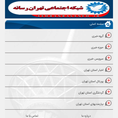
صفحه اصلی
گروه خبری
حوزه خبری
سرویس خبری
اخبار استان تهران
پورتال استان تهران
گردشگری استان تهران
نیازمندیهای استان تهران
درباره ما
تماس با ما