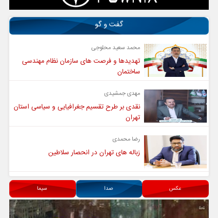
گفت و گو
محمد سعید محلوجی
تهدیدها و فرصت های سازمان نظام مهندسی
ساختمان
مهدی جمشیدی
نقدی بر طرح تقسیم جغرافیایی و سیاسی استان
تهران
رضا محمدی
زباله های تهران در انحصار سلاطین
عکس
صدا
سیما