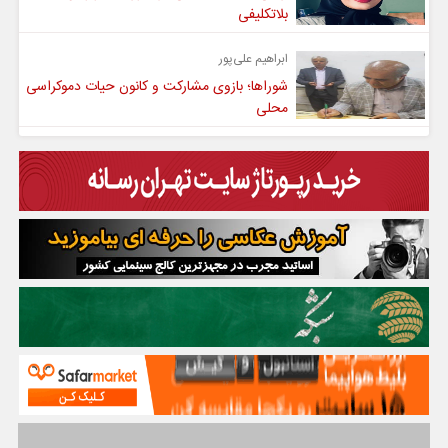
بلاتکلیفی
ابراهیم علی‌پور
شوراها؛ بازوی مشارکت و کانون حیات دموکراسی
محلی