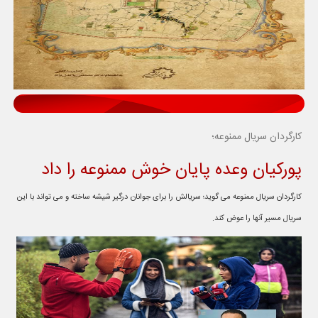
کارگردان سریال ممنوعه؛
پورکیان وعده پایان خوش ممنوعه را داد
کارگردان سریال ممنوعه می گوید؛ سریالش را برای جوانان درگیر شیشه ساخته و می تواند با این
سریال مسیر آنها را عوض کند.