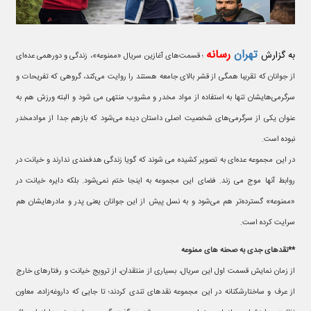
تهران
رسانه
به گزارش
؛ قسمت‌های آغازین سریال «ممنوعه»، زندگی و دورهمی عده‌ای
از جوانان که تقریبا همگی از قشر بالای جامعه هستند را روایت می‌کند، گروهی که تفریحات و
سرگرمی‌هایشان تنها به استفاده از مواد مخدر و مشروب منتهی می شود و البته ورزش هم به
عنوان یکی از سرگرمی‌های شخصیت اصلی داستان دیده می‌شود که بازهم جدا از موادمخدر
نبوده است.
در این مجموعه عده‌ای به تصویر کشیده می شوند که گویا زندگی هدفمندی ندارند و خیانت در
روابط آنها موج می زند. فضای این مجموعه به اینجا ختم نمی‌شود. بلکه دایره خیانت در
«ممنوعه» گسترده‌تر هم می‌شود و به نسل پیش از این جوانان یعنی پدر و مادرهایشان هم
سرایت کرده است.
**نقدهای جدی به صحنه های ممنوعه
از زمان نمایش قسمت اول این سریال، بسیاری از منتقدان، از ترویج خیانت و رفتارهای خارج
از عرف و ساختارشکنانه در این مجموعه نقدهای تندی کردند؛ تا جایی که داروغه‌زاده، معاون