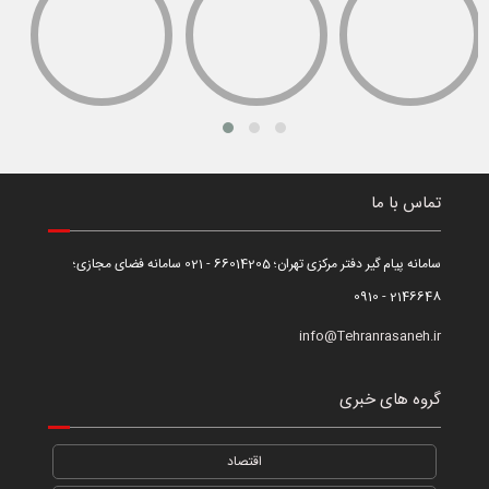
تماس با ما
سامانه پیام گیر دفتر مرکزی تهران؛ 66014205 - 021 سامانه فضای مجازی؛
2146648 - 0910
info@Tehranrasaneh.ir
گروه های خبری
اقتصاد