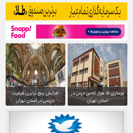
نوسازی ۱۵ هزار کلاس درس در
افزایش پنج برابری ظرفیت
استان تهران
بازرسی در استان تهران