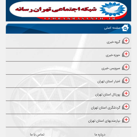
صفحه اصلی
گروه خبری
حوزه خبری
سرویس خبری
اخبار استان تهران
پورتال استان تهران
گردشگری استان تهران
نیازمندیهای استان تهران
درباره ما
تماس با ما