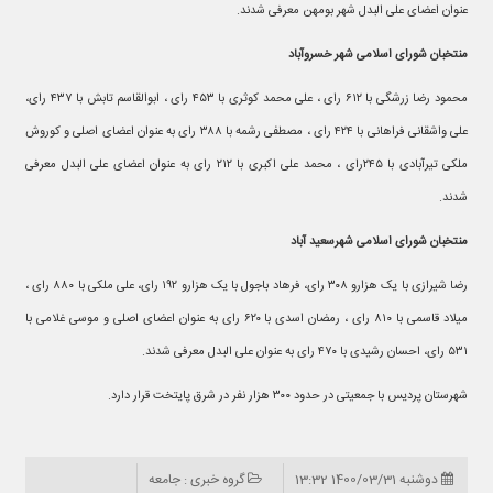
عنوان اعضای علی البدل شهر بومهن معرفی شدند.
منتخبان شورای اسلامی شهر خسروآباد
محمود رضا زرشگی با ۶۱۲ رای ، علی محمد کوثری با ۴۵۳ رای ، ابوالقاسم تابش با ۴۳۷ رای،
علی واشقانی فراهانی با ۴۲۴ رای ، مصطفی رشمه با ۳۸۸ رای به عنوان اعضای اصلی و کوروش
ملکی تیرآبادی با ۲۴۵رای ، محمد علی اکبری با ۲۱۲ رای به عنوان اعضای علی البدل معرفی
شدند.
منتخبان شورای اسلامی شهرسعید آباد
رضا شیرازی با یک هزارو ۳۰۸ رای، فرهاد باجول با یک هزارو ۱۹۲ رای، علی ملکی با ۸۸۰ رای ،
میلاد قاسمی با ۸۱۰ رای ، رمضان اسدی با ۶۲۰ رای به عنوان اعضای اصلی و موسی غلامی با
۵۳۱ رای، احسان رشیدی با ۴۷۰ رای به عنوان علی البدل معرفی شدند.
شهرستان پردیس با جمعیتی در حدود ۳۰۰ هزار نفر در شرق پایتخت قرار دارد.
دوشنبه 1400/03/31 13:32
گروه خبری : جامعه