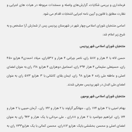
فرمانداری و بررسی شکایات، گزارش‌های واصله و مستندات مربوطه در هیات های اجرایی و
نظارت مطابق با قانون و آیین نامه اجرایی انتخابات اقدام می شود.
اسامی منتخبان شورای اسلامی چهار شهر در شهرستان پردیس پس از شمارش آرا مشخص و به
شرح زیر اعلام شد:
منتخبان شورای اسلامی شهر پردیس
حسن لاله با ۴ هزار و ۵۸۷ رای، ناصر چراغی ۴ هزار و ۵۳۷رای، میلاد احمدی۴ هزارو ۴۵۰
رای، حسینعلی سلیمانی ۴ هزار ۳۹۴ رای، اسماعیل دوهزاری ۴ هزارو ۱۹۸ رای به عنوان اعضای
اصلی و عاطفه علی زاده ۴ هزارو ۹۸ رای، ایمان بقای کاشانی با ۳ هزارو ۵۷۳ رای به عنوان
اعضای علی البدل در شهر پردیس معرفی شدند.
منتخبان شورای اسلامی شهر بومهن
بهنام امینی با ۲ هزارو ۱۷۴ رای ، جهانگیر گراوند با ۲ هزار و ۱۴۲ رای ، آرمان حبیبی با ۲ هزار و
۱۲۴ رای، ابراهیم جوانمرد با ۲ هزار و ۸۸رای ، علی مردانی با یک هزار و ۹۴۳ رای به عنوان
اعضای اصلی و محسن بخششی بایک هزارو ۸۱۲رای، محسن کمالی با یک هزارو۷۳۳ رای به