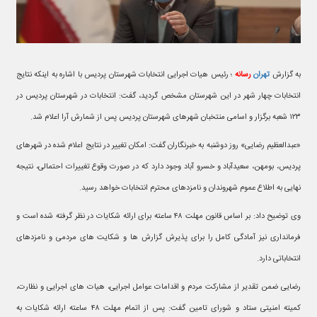
به گزارش
تهران
رسانه
؛ رئیس هیات اجرایی انتخابات شهرستان پردیس با اشاره به اینکه نتایج
انتخابات چهار شهر در این شهرستان مشخص گردید، گفت: انتخابات در شهرستان پردیس در
۱۲۳ شعبه برگزار و اسامی منتخبان شهرهای شهرستان پردیس پس از شمارش آرا اعلام شد.
«عبدالعظیم رضایی» روز دوشنبه به خبرنگاران گفت: امکان تغییر در نتایج اعلام شده در شهرهای
پردیس، بومهن، سعیدآباد و خسرو آباد وجود دارد که در صورت وقوع تغییرات احتمالی، نتیجه
نهایی به اطلاع عموم شهروندان و نامزدهای محترم انتخابات خواهد رسید.
وی توضیح داد: بر اساس قانون مهلت ۴۸ ساعته برای ارائه شکایات در نظر گرفته شده است و
فرمانداری نیز آمادگی کامل را برای پذیرش گزارش ها و شکایت های مردمی و نامزدهای
انتخاباتی دارد.
رضایی ضمن تقدیر از مشارکت مردم و اقدامات عوامل اجرایی، هیات های اجرایی و نظارت،
کمیته امنیتی ستاد و شورای تامین گفت: پس از اتمام مهلت ۴۸ ساعته ارائه شکایات به