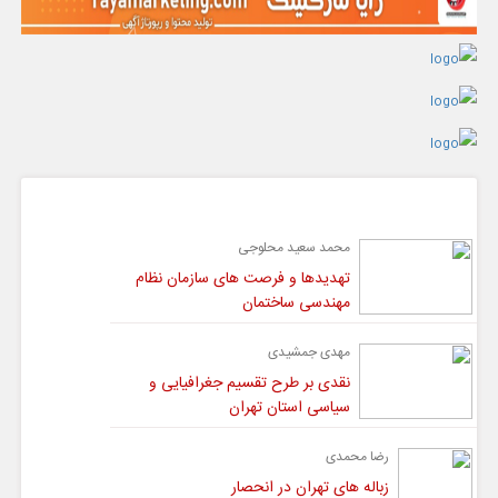
گفت و گو
محمد سعید محلوجی
تهدیدها و فرصت های سازمان نظام
مهندسی ساختمان
مهدی جمشیدی
نقدی بر طرح تقسیم جغرافیایی و
سیاسی استان تهران
رضا محمدی
زباله های تهران در انحصار