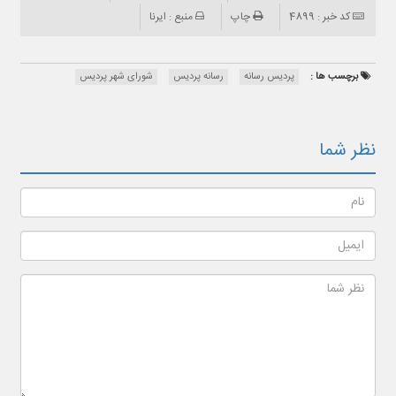
کد خبر : 4899
چاپ
منبع : ایرنا
برچسب ها :
پردیس رسانه
رسانه پردیس
شورای شهر پردیس
نظر شما