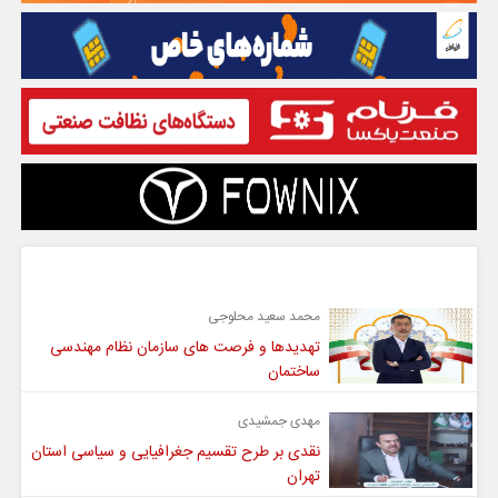
گفت و گو
محمد سعید محلوجی
تهدیدها و فرصت های سازمان نظام مهندسی
ساختمان
مهدی جمشیدی
نقدی بر طرح تقسیم جغرافیایی و سیاسی استان
تهران