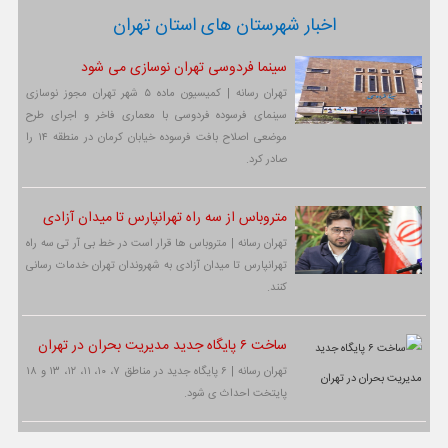
اخبار شهرستان های استان تهران
سینما فردوسی تهران نوسازی می شود
تهران رسانه | کمیسیون ماده ۵ شهر تهران مجوز نوسازی
سینمای فرسوده فردوسی با معماری فاخر و اجرای طرح
موضعی اصلاح بافت فرسوده خیابان کرمان در منطقه ۱۴ را
صادر کرد.
متروباس از سه راه تهرانپارس تا میدان آزادی
تهران رسانه | متروباس ها قرار است در خط بی آر تی سه راه
تهرانپارس تا میدان آزادی به شهروندان تهران خدمات رسانی
کنند.
ساخت ۶ پایگاه جدید مدیریت بحران در تهران
تهران رسانه | ۶ پایگاه جدید در مناطق ۷، ۱۰، ۱۱، ۱۲، ۱۳ و ۱۸
پایتخت احداث ی شود.