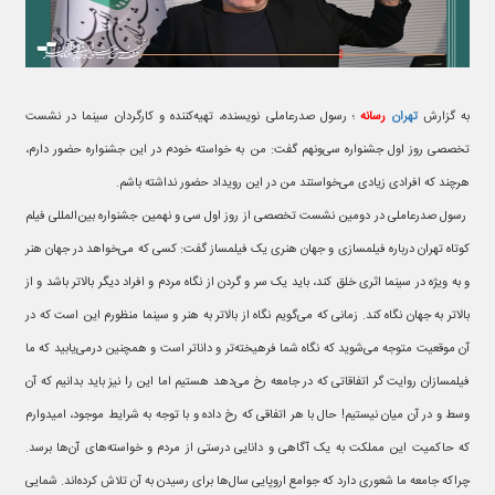
به گزارش
تهران
رسانه
؛ رسول صدرعاملی نویسنده، تهیه‌کننده و کارگردان سینما در نشست
تخصصی روز اول جشنواره سی‌ونهم گفت: من به خواسته خودم در این جشنواره حضور دارم،
هرچند که افرادی زیادی می‌خواستند من در این رویداد حضور نداشته باشم.
رسول صدرعاملی در دومین نشست تخصصی از روز اول سی و نهمین جشنواره بین‌المللی فیلم
کوتاه تهران درباره فیلمسازی و جهان هنری یک فیلمساز گفت: کسی که می‌خواهد در جهان هنر
و به ویژه در سینما اثری خلق کند، باید یک سر و گردن از نگاه مردم و افراد دیگر بالاتر باشد و از
بالاتر به جهان نگاه کند. زمانی که می‌گویم نگاه از بالاتر به هنر و سینما منظورم این است که در
آن موقعیت متوجه می‌شوید که نگاه شما فرهیخته‌تر و داناتر است و همچنین درمی‌یابید که ما
فیلمسازان روایت گر اتفاقاتی که در جامعه رخ می‌دهد هستیم اما این را نیز باید بدانیم که آن
وسط و در آن میان نیستیم! حال با هر اتفاقی که رخ داده و با توجه به شرایط موجود، امیدوارم
که حاکمیت این مملکت به یک آگاهی و دانایی درستی از مردم و خواسته‌های آن‌ها برسد.
چراکه جامعه ما شعوری دارد که جوامع اروپایی سال‌ها برای رسیدن به آن تلاش کرده‌اند. شمایی