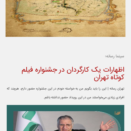
سینما رسانه؛
اظهارات یک کارگردان در جشنواره فیلم
کوتاه تهران
تهران رسانه | این را باید بگویم من به خواسته خودم در این جشنواره حضور دارم، هرچند که
افرادی زیادی می‌خواستند من در این رویداد حضور نداشته باشم.