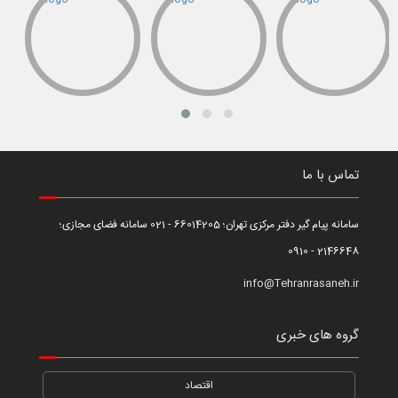
تماس با ما
سامانه پیام گیر دفتر مرکزی تهران؛ 66014205 - 021 سامانه فضای مجازی؛
2146648 - 0910
info@Tehranrasaneh.ir
گروه های خبری
اقتصاد