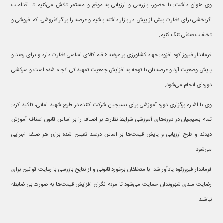
وی عنوان داشت: با حضور، بازرسی و ارزیابی به موقع و مستمر تلاش می‌کنیم تا اقدامات
اثربخشی برای نظارت بیش از پیش در بازار داشته باشیم و عرصه را بر گرانفروشی، کم فروشی و
تخلفات صنفی تنگ کنیم.
فرماندار فیروز کوه افزود: جهاد کشاورزی بر عرضه ۶ قلم کالای اساسی نظارت دارد و برای رصد و
پایش وضعیت آرد و عرضه نان با توجه به افزایش جمعیت تمهیداتی انجام شده است و سرکشی
دوره‌ای انجام می‌شود.
وی با اشاره برگزاری دوره آموزشی برای بسیجیان شرکت کننده در طرح شهید امانی، تاکید کرد:
تمام بسیجیان در دوره‌های آموزشی شرایط نظارت بر اصناف را بر اساس قانون اصناف آموزش
دیدند و طرح ارزیابی و یایش قیمت‌ها بر اساس درصد تعیین شده برای هر صنف اجرایی
می‌شود.
فرماندار فیروزکوه یادآور شد: با متخلفان برخورد قانونی و از نتایج بازرسی با رعایت قوانین برای
رضایت مندی شهروندان حمایت می‌شود تا مردم نگران افزایش قیمت‌ها به صورت بی ضابطه
نباشند.