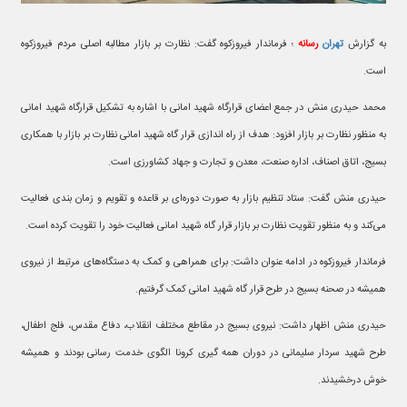
به گزارش
تهران
رسانه
؛ فرماندار فیروزکوه گفت: نظارت بر بازار مطالبه اصلی مردم فیروزکوه
است.
محمد حیدری منش در جمع اعضای قرارگاه شهید امانی با اشاره به تشکیل قرارگاه شهید امانی
به منظور نظارت بر بازار افزود: هدف از راه اندازی قرار گاه شهید امانی نظارت بر بازار با همکاری
بسیج، اتاق اصناف، اداره صنعت، معدن و تجارت و جهاد کشاورزی است.
حیدری منش گفت: ستاد تنظیم بازار به صورت دوره‌ای بر قاعده و تقویم و زمان بندی فعالیت
می‌کند و به منظور تقویت نظارت بر بازار قرار گاه شهید امانی فعالیت خود را تقویت کرده است.
فرماندار فیروزکوه در ادامه عنوان داشت: برای همراهی و کمک به دستگاه‌های مرتبط از نیروی
همیشه در صحنه بسیج در طرح قرار گاه شهید امانی کمک گرفتیم.
حیدری منش اظهار داشت: نیروی بسیج در مقاطع مختلف انقلاب، دفاع مقدس، فلج اطفال،
طرح شهید سردار سلیمانی در دوران همه گیری کرونا الگوی خدمت رسانی بودند و همیشه
خوش درخشیدند.