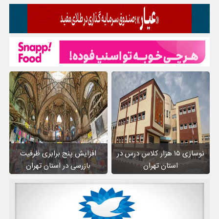
نوسازی ۱۵ هزار کلاس درس در
افزایش پنج برابری ظرفیت
استان تهران
بازرسی در استان تهران