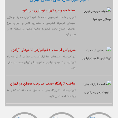
سینما فردوسی تهران نوسازی می شود
تهران رسانه | کمیسیون ماده ۵ شهر تهران مجوز نوسازی
سینمای فرسوده فردوسی با معماری فاخر و اجرای طرح
موضعی اصلاح بافت فرسوده خیابان کرمان در منطقه ۱۴ را
صادر کرد.
متروباس از سه راه تهرانپارس تا میدان آزادی
تهران رسانه | متروباس ها قرار است در خط بی آر تی سه راه
تهرانپارس تا میدان آزادی به شهروندان تهران خدمات رسانی
کنند.
ساخت ۶ پایگاه جدید مدیریت بحران در تهران
تهران رسانه | ۶ پایگاه جدید در مناطق ۷، ۱۰، ۱۱، ۱۲، ۱۳ و ۱۸
پایتخت احداث ی شود.