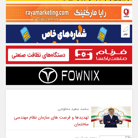
گفت و گو
محمد سعید محلوجی
تهدیدها و فرصت های سازمان نظام مهندسی
ساختمان
مهدی جمشیدی