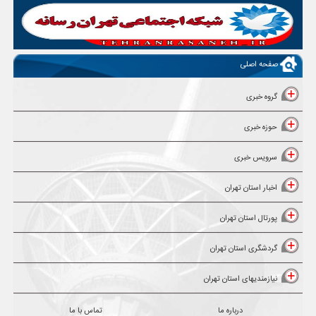
صفحه اصلی
گروه خبری
حوزه خبری
سرویس خبری
اخبار استان تهران
پورتال استان تهران
گردشگری استان تهران
نیازمندیهای استان تهران
درباره ما
تماس با ما