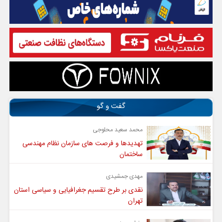
گفت و گو
محمد سعید محلوجی
تهدیدها و فرصت های سازمان نظام مهندسی
ساختمان
مهدی جمشیدی
نقدی بر طرح تقسیم جغرافیایی و سیاسی استان
تهران