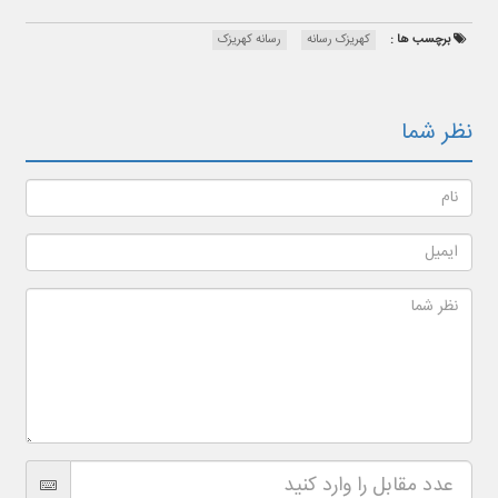
برچسب ها :
کهریزک رسانه
رسانه کهریزک
نظر شما