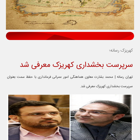
کهریزک رسانه؛
سرپرست بخشداری کهریزک معرفی شد
تهران رسانه | محمد بشارت معاون هماهنگی امور عمرانی فرمانداری با حفظ سمت بعنوان
سرپرست بخشداری کهریزک معرفی شد.