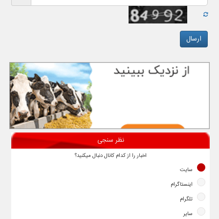
نظر سنجی
اخبار را از کدام کانال دنبال میکنید؟
سایت
اینستاگرام
تلگرام
سایر