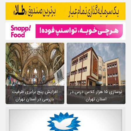
نوسازی ۱۵ هزار کلاس درس در
افزایش پنج برابری ظرفیت
استان تهران
بازرسی در استان تهران