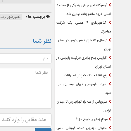
آیسوکالکشن چطور به یکی از مقاصد
اصلی خرید مانتو زنانه تبدیل شد
برچسب ها :
نصیرشهر رسان
کلاهبرداری ۴ همتی یک شرکت
مهاجرتی
نظر شما
نوسازی ۱۵ هزار کلاس درس در استان
تهران
افزایش پنج برابری ظرفیت بازرسی در
استان تهران
رفع نقاط حادثه خیز در شمیرانات
سینما فردوسی تهران نوسازی می
شود
متروباس از سه راه تهرانپارس تا میدان
آزادی
مردارِ زمان یا ذبیحِ حق؟
معرفی بهترین عمده فروشی لباس