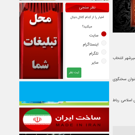
نظر سنجی
اخبار را از کدام کانال دنبال
میکنید؟
سایت
اینستاگرام
تلگرام
 شورای ششم نصیرشهر انتخاب
سایر
ثبت نظر
عنوان سخنگوی
 اسلامی رباط