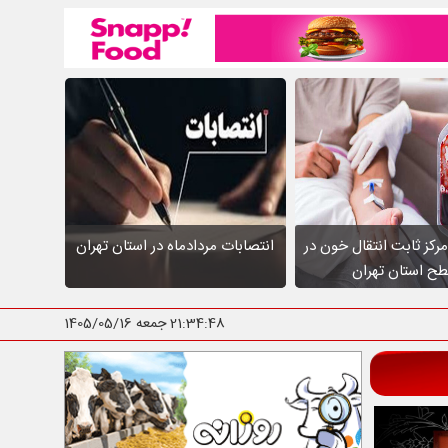
عالیت ۱۰ مرکز ثابت انتقال خون در
انتصابات مردادماه در استان تهران
ح استان تهران
21:34:49
جمعه 1405/05/16