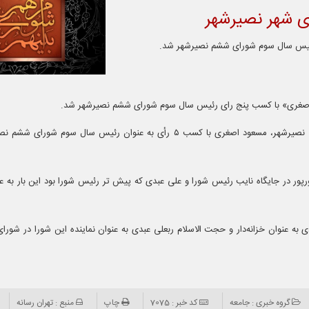
ی شهر نصیرشهر
رئیس سال سوم شورای ششم نصیرشهر شد.
اصغری» با کسب پنج رای رئیس سال سوم شورای ششم نصیرشهر شد.
در جلسه غیر علنی شورای اسلامی نصیرشهر، مسعود اصغری با کسب ۵ رأی به عنوان رئیس سال سوم
رپور در جایگاه نایب رئیس شورا و علی عبدی که پیش تر رئیس شورا بود این بار به 
ه عنوان خزانه‌دار و حجت الاسلام ربعلی عبدی به عنوان نماینده این شورا در شورای
گروه خبری : جامعه
کد خبر : 7075
چاپ
منبع : تهران رسانه