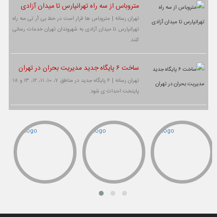
متروباس از سه راه تهرانپارس تا میدان آزادی
تهران رسانه | متروباس ها قرار است در خط بی آر تی سه راه
تهرانپارس تا میدان آزادی به شهروندان تهران خدمات رسانی
کنند.
ساخت ۶ پایگاه جدید مدیریت بحران در تهران
تهران رسانه | ۶ پایگاه جدید در مناطق ۷، ۱۰، ۱۱، ۱۲، ۱۳ و ۱۸
پایتخت احداث ی شود.