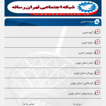
صفحه اصلی
گروه خبری
حوزه خبری
سرویس خبری
اخبار استان تهران
پورتال استان تهران
گردشگری استان تهران
نیازمندیهای استان تهران
درباره ما
تماس با ما