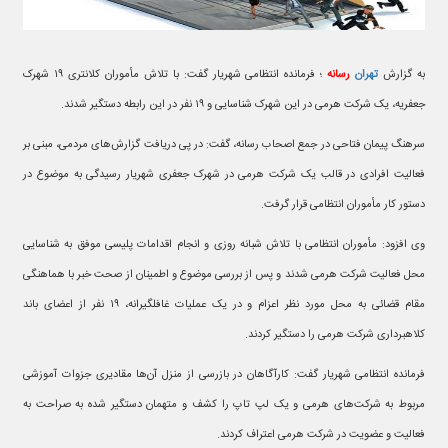
به گزارش
تهران
رسانه
؛ فرمانده انتظامی شهریار گفت: با تلاش مأموران کلانتری ۱۹ شهرک
جعفریه، یک شرکت هرمی در این شهرک شناسایی و ۱۹ نفر در این رابطه دستگیر شدند.
سرهنگ پیمان فتاحی در جمع اصحاب رسانه، گفت: در پی دریافت گزارش‌های مردمی، مبنی بر
فعالیت افرادی در قالب یک شرکت هرمی در شهرک جعفری شهریار رسیدگی به موضوع در
دستور کار مأموران انتظامی قرار گرفت.
وی افزود: مأموران انتظامی با تلاش شبانه روزی و انجام اقدامات پلیسی موفق به شناسایی
محل فعالیت شرکت هرمی شدند و پس از بررسی موضوع و اطمینان از صحت خبر با هماهنگی
مقام قضائی به محل مورد نظر اعزام و در یک عملیات غافلگیرانه، ۱۹ نفر از اعضای باند
کلاهبرداری شرکت هرمی را دستگیر کردند.
فرمانده انتظامی شهریار گفت: کارآگاهان در بازرسی از منزل آن‌ها مقادیری جزوات آموزشی
مربوط به شرکت‌های هرمی و یک لپ تاپ را کشف و متهمان دستگیر شده به صراحت به
فعالیت و عضویت در شرکت هرمی اعتراف کردند.