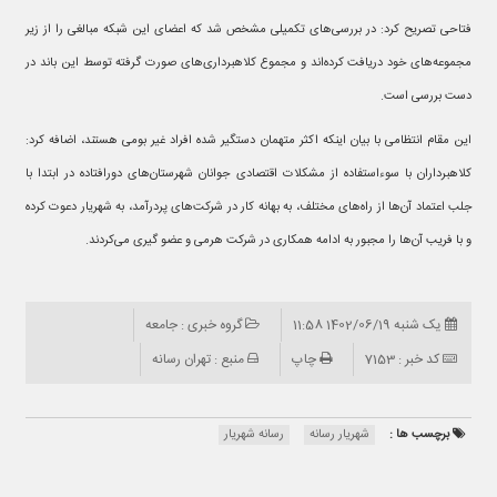
فتاحی تصریح کرد: در بررسی‌های تکمیلی مشخص شد که اعضای این شبکه مبالغی را از زیر
مجموعه‌های خود دریافت کرده‌اند و مجموع کلاهبرداری‌های صورت گرفته توسط این باند در
دست بررسی است.
این مقام انتظامی با بیان اینکه اکثر متهمان دستگیر شده افراد غیر بومی هستند، اضافه کرد:
کلاهبرداران با سوءاستفاده از مشکلات اقتصادی جوانان شهرستان‌های دورافتاده در ابتدا با
جلب اعتماد آن‌ها از راه‌های مختلف، به بهانه کار در شرکت‌های پردرآمد، به شهریار دعوت کرده
و با فریب آن‌ها را مجبور به ادامه همکاری در شرکت هرمی و عضو گیری می‌کردند.
یک شنبه 1402/06/19 11:58
گروه خبری : جامعه
کد خبر : 7153
چاپ
منبع : تهران رسانه
برچسب ها :
شهریار رسانه
رسانه شهریار