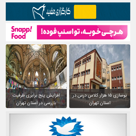
نوسازی ۱۵ هزار کلاس درس در
افزایش پنج برابری ظرفیت
استان تهران
بازرسی در استان تهران