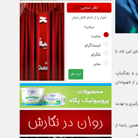
نظر سنجی
اخبار را از کدام کانال دنبال
میکنید؟
سایت
اینستاگرام
ی این باند با
تلگرام
سایر
 و زورگیران،
ثبت نظر
سرقت خشن از شهروندان
۱ نفر از شهروندان که مورد زورگیری و تهدید
مین راستا از