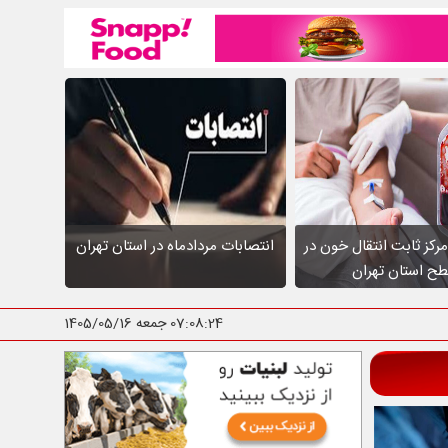
عالیت ۱۰ مرکز ثابت انتقال خون در
انتصابات مردادماه در استان تهران
ح استان تهران
07:08:25
جمعه 1405/05/16