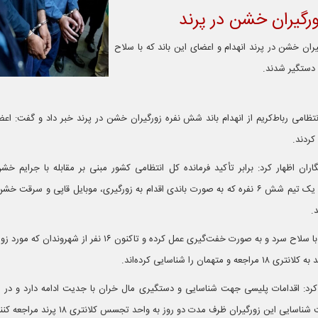
ران خشن در پرند انهدام و اعضای این باند که با سلاح
 دستگیر شدند.
انتظامی رباط‌کریم از انهدام باند شش نفره زورگیران خشن در پرند خبر داد و گفت: اعضا
کردند.
ن اظهار کرد: برابر تأکید فرمانده کل انتظامی کشور مبنی بر مقابله با جرایم خشن
مأموران انتظامی کلانتری ۱۸ پرند، یک تیم شش ۶ نفره که به صورت باندی اقدام به زورگیری، موبایل قاپی و 
.
وی در ادامه گفت: اعضای این باند با سلاح سرد و به صورت خفت‌گیری عمل کرده و تاکنون ۶
مان را شناسایی کرده‌اند.
 کرد: اقدامات پلیسی جهت شناسایی و دستگیری مال خران با جدیت ادامه دارد و در ه
 این زورگیران ظرف مدت دو روز به واحد تجسس کلانتری ۱۸ پرند مراجعه کنند.