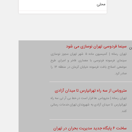
سینما فردوسی تهران نوسازی می شود
تهران رسانه | کمیسیون ماده ۵ شهر تهران مجوز نوسازی
سینمای فرسوده فردوسی با معماری فاخر و اجرای طرح
موضعی اصلاح بافت فرسوده خیابان کرمان در منطقه ۱۴ را
صادر کرد.
متروباس از سه راه تهرانپارس تا میدان آزادی
تهران رسانه | متروباس ها قرار است در خط بی آر تی سه راه
تهرانپارس تا میدان آزادی به شهروندان تهران خدمات رسانی
کنند.
ساخت ۶ پایگاه جدید مدیریت بحران در تهران