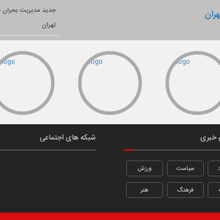
ران
 خبری
شبکه های اجتماعی
سیاست
ورزش
فرهنگ
هنر