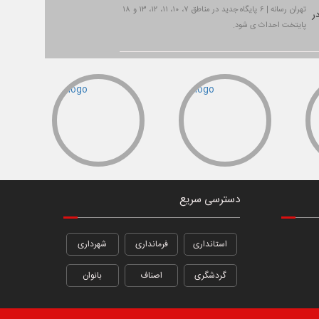
تهران رسانه | ۶ پایگاه جدید در مناطق ۷، ۱۰، ۱۱، ۱۲، ۱۳ و ۱۸
پایتخت احداث ی شود.
دسترسی سریع
استانداری
فرمانداری
شهرداری
گردشگری
اصناف
بانوان