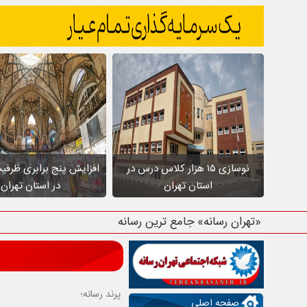
نوسازی ۱۵ هزار کلاس درس در
افزایش پنج برابری ظرفی
استان تهران
در استان تهران
«تهران رسانه» جامع ترین رسانه استان ت
پرند رسانه؛
صفحه اصلی