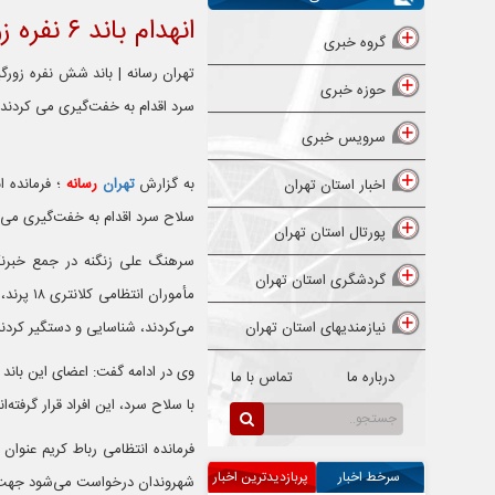
انهدام باند ۶ نفره زورگیران خشن در پرند
گروه خبری
تهران رسانه | باند شش نفره زورگی
حوزه خبری
سرد اقدام به خفت‌گیری می کردند
سرویس خبری
به گزارش
تهران
رسانه
؛ فرمانده 
اخبار استان تهران
سلاح سرد اقدام به خفت‌گیری می 
پورتال استان تهران
سرهنگ علی زنگنه در جمع خبرنگارا
گردشگری استان تهران
نیازمندیهای استان تهران
می‌کردند، شناسایی و دستگیر کردند
درباره ما
تماس با ما
با سلاح سرد، این افراد قرار گرفته‌اند به کلانتری ١٨ مراجعه و مته
فرمانده انتظامی رباط کریم عنوان
سرخط اخبار
پربازدیدترین اخبار
شهروندان درخواست می‌شود جهت شناسایی