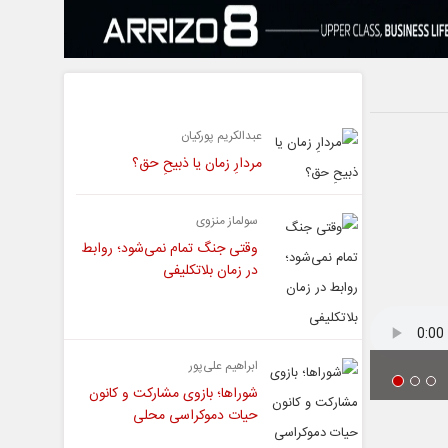
یادداشت
عبدالکریم پورکیان
مردارِ زمان یا ذبیحِ حق؟
سولماز منزوی
وقتی جنگ تمام نمی‌شود؛ روابط
در زمان بلاتکلیفی
ابراهیم علی‌پور
شوراها؛ بازوی مشارکت و کانون
حیات دموکراسی محلی