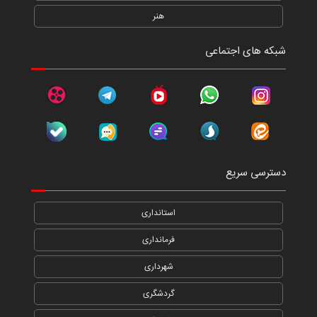
هنر
شبکه های اجتماعی
دسترسی سریع
استانداری
فرمانداری
شهرداری
گردشگری