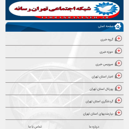
صفحه اصلی
گروه خبری
حوزه خبری
سرویس خبری
اخبار استان تهران
پورتال استان تهران
گردشگری استان تهران
نیازمندیهای استان تهران
درباره ما
تماس با ما