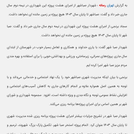
به گزارش
تهران
رسانه
؛ شهردار صباشهر از اجرای هشت پروژه این شهرداری در نیمه دوم سال
جاری خبر داد و گفت: صباشهر تا پایان سال ۱۴۰۳ هیچ پروژه بر زمین مانده ای نخواهد داشت.
سجاد برنجی از اجرای هشت پروژه این شهرداری در نیمه دوم سال جاری خبر داد و گفت: صبا
شهر تا پایان سال ۱۴۰۳ هیچ پروژه بر زمین مانده ای نخواهد داشت.
شهردار صبا شهر گفت: با یاری خداوند و همکاری و تعامل بسیار خوب در شهرستان از ابتدای
سال جاری پروژه‌های عمرانی، زیرساختی، ورزشی و بهداشتی خوبی را برای استفاده و بهره مندی
مردم عزیز صبا شهر اجرا کرده ایم.
برنجی با بیان اینکه مدیریت شهری صباشهر خود را یک نهاد اجتماعی و خدماتی می‌داند و با
توجه به همین اصل همواره علاوه بر انجام کارهای جاری به کاهش آسیب‌های اجتماعی و
افزایش نشاط عمومی توجه و نگاه جدی و ویژه داشته است، افزود: مجموعه شهرداری و شورای
شهر بر همین اساس برای اجرای پروژه‌ها برنامه ریزی می‌کنند.
شهردار صبا شهر در تشریح جزئیات بیشتر اجرای هشت پروژه برنامه ریزی شده مدیریت شهری
تا پایان سال ۱۴۰۳ عنوان کرد: اتمام پروژه استخر صبا شهر، تکمیل پارک بزرگ شهروند، ترمیم و