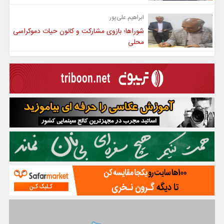
ابراهیم علی‌پور
شوراها؛ بازوی مشارکت و کانون حیات دموکراسی
محلی