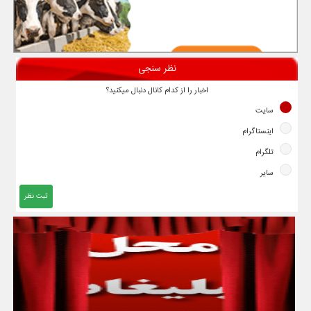
نظر سنجی
اخبار را از کدام کانال دنبال میکنید؟
سایت
اینستاگرام
تلگرام
سایر
ثبت نظر