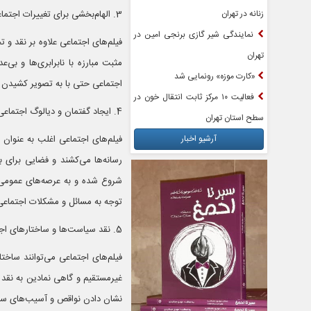
زنانه در تهران
3. الهام‌بخشی برای تغییرات اجتماعی
نمایندگی شیر گازی برنجی امین در
فیلم‌های اجتماعی علاوه بر نقد و 
تهران
مثبت مبارزه با نابرابری‌ها و بی‌
«کارت موزه» رونمایی شد
اجتماعی حتی با به تصویر کشیدن نم
فعالیت ۱۰ مرکز ثابت انتقال خون در
4. ایجاد گفتمان و دیالوگ اجتماعی
سطح استان تهران
آرشیو اخبار
فیلم‌های اجتماعی اغلب به عنوان ا
رسانه‌ها می‌کشند و فضایی برای 
شروع شده و به عرصه‌های عمومی و
توجه به مسائل و مشکلات اجتماعی 
5. نقد سیاست‌ها و ساختارهای اجتماعی
فیلم‌های اجتماعی می‌توانند ساختا
غیرمستقیم و گاهی نمادین به نقد 
نشان دادن نواقص و آسیب‌های سیست