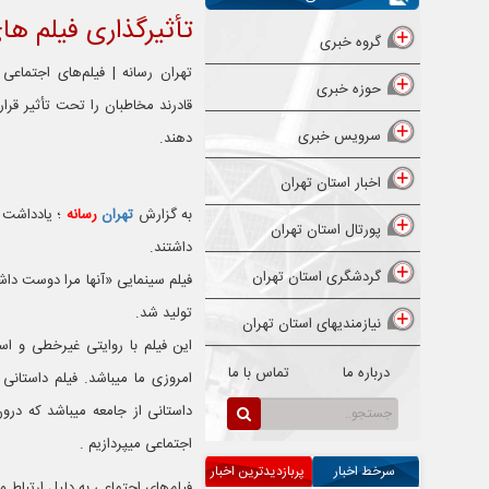
تأثیرگذاری فیلم ها
گروه خبری
تهران رسانه | فیلم‌های اجتماع
حوزه خبری
قادرند مخاطبان را تحت تأثیر قرا
سرویس خبری
دهند.
اخبار استان تهران
به گزارش
تهران
رسانه
؛ یادداشت 
پورتال استان تهران
داشتند.
گردشگری استان تهران
فیلم سینمایی «آنها مرا دوست داش
تولید شد.
نیازمندیهای استان تهران
این فیلم با روایتی غیرخطی و است
درباره ما
تماس با ما
امروزی ما میباشد. فیلم داستانی 
داستانی از جامعه میباشد که درون
اجتماعی میپردازیم .
سرخط اخبار
پربازدیدترین اخبار
فیلم‌های اجتماعی به دلیل ارتباط 