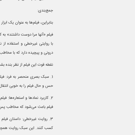
جمع‌بندی:
بنابراین، فیلم‌ها به عنوان یک اب
با روایتی غیرخطی و استفاده از ن
درونی و پیچیده دارد که با مخاطب 
نقطه قوت این فیلم از نظر بنده بش
1. سبک بصری منحصر به فرد: فیلم
حس و حال فیلم را به خوبی انتقال م
2. کاربرد نمادها و استعاره‌ها: ف
فیلم باعث می‌شود که مخاطب پس از
3. روایت غیرخطی: داستان فیلم
کسب کنند. این سبک روایت همچنی