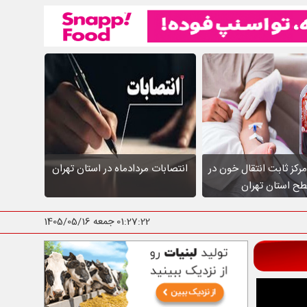
عالیت ۱۰ مرکز ثابت انتقال خون در
انتصابات مردادماه در استان تهران
ح استان تهران
01:27:23
جمعه 1405/05/16