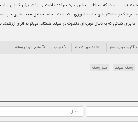
اشتند» فیلمی است که مخاطبان خاص خود خواهد داشت و بیشتر برای کسانی مناس
به فرهنگ و ساختار های جامعه امروزی علاقه‌مندند. فیلم به دلیل سبک هنری خود م
ما برای کسانی که به دنبال تجربه‌ای متفاوت در سینما هستند، می‌تواند اثری ارزشمند ب
گروه خبری : هنر
کد خبر : 8177
چاپ
منبع : تهران رسانه
رسانه سینما
هنر رسانه