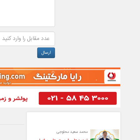
گفت و گو
محمد سعید محلوجی