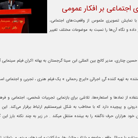
ی اجتماعی بر افکار عمومی
ی با نمایش تصویری ملموس از واقعیت‌های اجتماعی،
ر داده و نگاه آن‌ها را نسبت به موضوعات مختلف تغییر
حسین چناری، مدیر کالج بین المللی ابن سینا گرجستان به بهانه اکران فیلم سینمایی آ
تند» به تهیه کننده گی اجرائی «ایرج رحمانی » یک فیلم هنری ، تجربی و اجتماعی است
فاده از نمادها و استعاره‌ها، تلاشی برای بازنمایی تجربیات شخصی، اجتماعی و فره
درونی و پیچیده دارد که با مخاطب به شکل غیرمستقیم ارتباط برقرار می‌کند. این ف
 خود هزاران حرف ناگفته را به بیننده منتقل میکند . در زیر به چند نکته بارز این گ
مستقیم با مسائل واقعی جامعه و بازتاب چالش‌ها، مشکلات و امیدهای مردم، می‌توانند ت