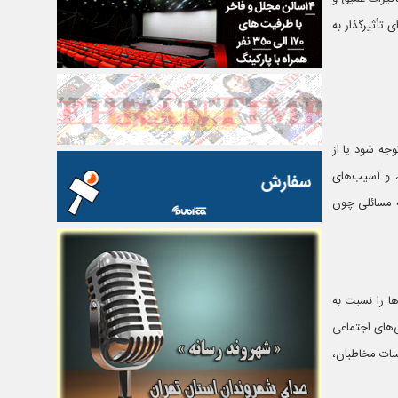
 تأثیرگذار به
جه شود یا از
، و آسیب‌های
به مسائلی چون
ها را نسبت به
‌های اجتماعی
اسات مخاطبان،