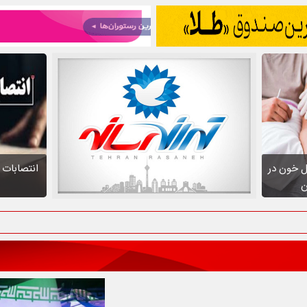
نتقال خون در
انتصابات م
ن