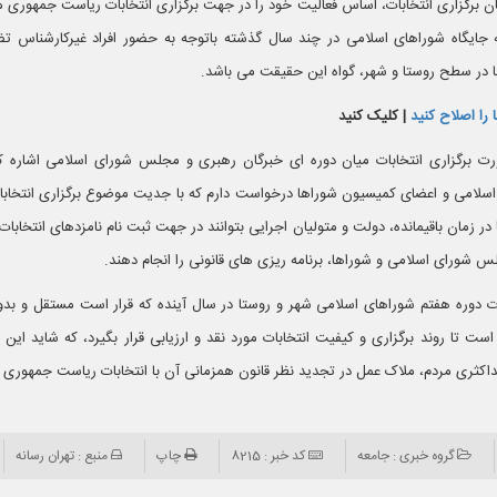
ان برگزاری انتخابات، اساس فعالیت خود را در جهت برگزاری انتخابات ریاست جمهوری 
ایگاه شوراهای اسلامی در چند سال گذشته باتوجه به حضور افراد غیرکارشناس ت
ا در سطح روستا و شهر، گواه این حقیقت می باشد.
 را اصلاح کنید
| کلیک کنید
ت برگزاری انتخابات میان دوره ای خبرگان رهبری و مجلس شورای اسلامی اشاره کر
سلامی و اعضای کمیسیون شوراها درخواست دارم که با جدیت موضوع برگزاری انتخابات 
دهند تا در زمان باقیمانده، دولت و متولیان اجرایی بتوانند در جهت ثبت نام نامزدهای انتخابا
شورای اسلامی و شوراها، برنامه ریزی های قانونی را انجام دهند.
ات دوره هفتم شوراهای اسلامی شهر و روستا در سال آینده که قرار است مستقل و بدو
است تا روند برگزاری و کیفیت انتخابات مورد نقد و ارزیابی قرار بگیرد، که شاید این 
ثری مردم، ملاک عمل در تجدید نظر قانون همزمانی آن با انتخابات ریاست جمهوری 
گروه خبری : جامعه
کد خبر : 8215
چاپ
منبع : تهران رسانه