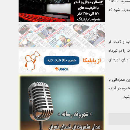
معطوف میکنند
ضعیف شود که
د و گفت؛ از
را در تیرماه
ت میان دوره ای
ن همزمانی با
شیوه در آینده
شود.