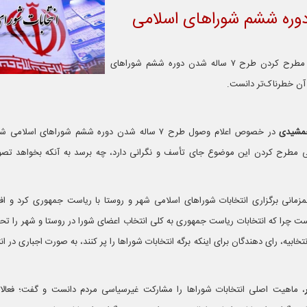
دن دوره ششم شوراهای اسلامی
تهران رسانه | یک فعال اجتماعی مطرح کردن طرح ۷ ساله شدن دوره ششم شوراهای
آن خطرناک‌تر دانست.
مشیدی
در خصوص اعلام وصول طرح ۷ ساله شدن دوره ششم شوراهای اسلا
طرح کردن این موضوع جای تأسف و نگرانی دارد، چه برسد به آنکه بخواهد تصو
زمانی برگزاری انتخابات شوراهای اسلامی شهر و روستا با ریاست جمهوری کرد و اف
ت چرا که انتخابات ریاست جمهوری به کلی انتخاب اعضای شورا در روستا و شهر را تحت
ابیه، رای دهندگان برای اینکه برگه انتخابات شوراها را پر کنند، به صورت اجباری در ان
، ماهیت اصلی انتخابات شوراها را مشارکت غیرسیاسی مردم دانست و گفت؛ فعالا