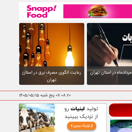
ردادماه در استان تهران
رعایت الگوی مصرف برق در استان
تهران
07:08:21
پنج شنبه 1405/05/15