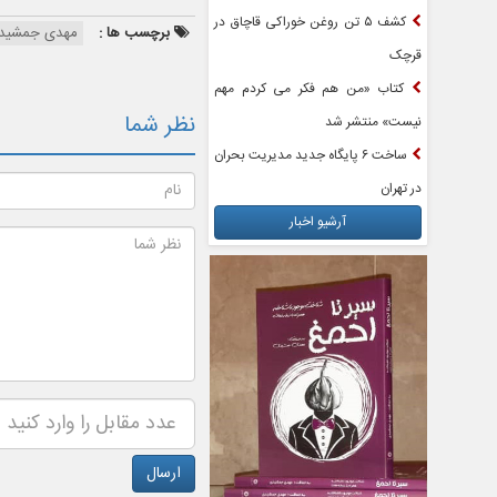
کشف ۵ تن روغن خوراکی قاچاق در
برچسب ها :
مهدی جمشید
قرچک
کتاب «من هم فکر می کردم مهم
نظر شما
نیست» منتشر شد
ساخت ۶ پایگاه جدید مدیریت بحران
در تهران
آرشیو اخبار