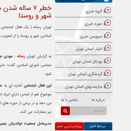
خطر ۷ ساله ش
گروه خبری
شهر و روستا
حوزه خبری
اسلامی شهر و روستا را از تصویب 
سرویس خبری
اخبار استان تهران
به گزارش
تهران
رسانه
؛
مهدی ج
پورتال استان تهران
مجلس شورای اسلامی گفت؛ حتی م
شود.
گردشگری استان تهران
این فعال اجتماعی
اشاره ای به هم
نیازمندیهای استان تهران
موضوع هم از اساس دارای ایراد اس
درباره ما
تماس با ما
می دهد و در برخی از حوزه های انتخ
نیز مشارکت می کنند.
مدیرعامل جمعیت نواندیش بصیر
سرخط اخبار
پربازدیدترین اخبار