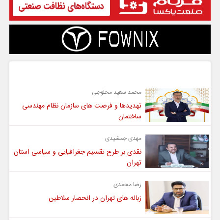
گفت و گو
محمد سعید محلوجی
تهدیدها و فرصت های سازمان نظام مهندسی
ساختمان
مهدی جمشیدی
نقدی بر طرح تقسیم جغرافیایی و سیاسی استان
تهران
رضا محمدی
زباله های تهران در انحصار سلاطین