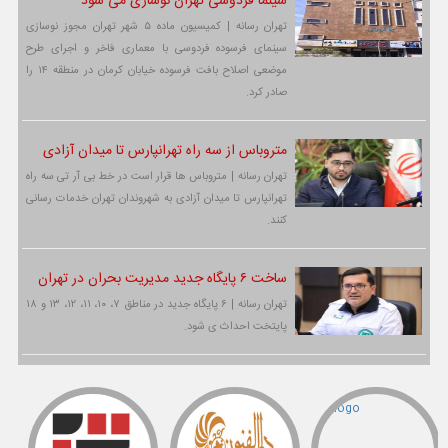
سینما فردوسی تهران نوسازی می شود
تهران رسانه | کمیسیون ماده ۵ شهر تهران مجوز نوسازی
سینمای فرسوده فردوسی با معماری فاخر و اجرای طرح
موضعی اصلاح بافت فرسوده خیابان کرمان در منطقه ۱۴ را
صادر کرد.
متروباس از سه راه تهرانپارس تا میدان آزادی
تهران رسانه | متروباس ها قرار است در خط بی آر تی سه راه
تهرانپارس تا میدان آزادی به شهروندان تهران خدمات رسانی
کنند.
ساخت ۶ پایگاه جدید مدیریت بحران در تهران
تهران رسانه | ۶ پایگاه جدید در مناطق ۷، ۱۰، ۱۱، ۱۲، ۱۳ و ۱۸
پایتخت احداث ی شود.