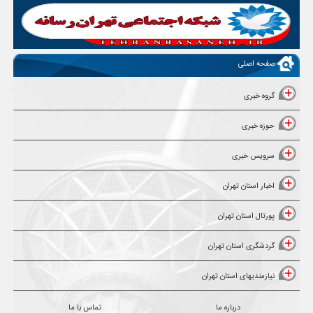
صفحه اصلی
گروه خبری
حوزه خبری
سرویس خبری
اخبار استان تهران
پورتال استان تهران
گردشگری استان تهران
نیازمندیهای استان تهران
درباره ما
تماس با ما