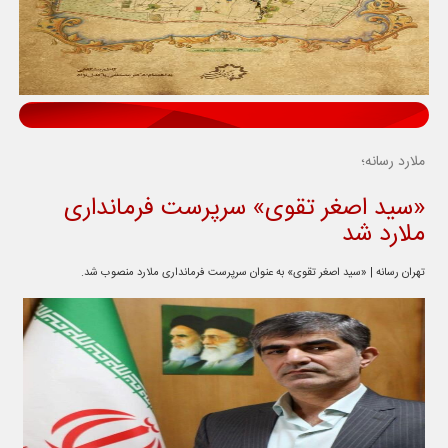
ملارد رسانه؛
«سید اصغر تقوی» سرپرست فرمانداری
ملارد شد
تهران رسانه | «سید اصغر تقوی» به عنوان سرپرست فرمانداری ملارد منصوب شد.