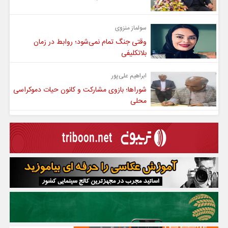
سولماز منزوی
وقتی جنگ تمام نمی‌شود؛ روابط در زمان
بلاتکلیفی
ابراهیم علی‌پور
شوراها؛ بازوی مشارکت و کانون حیات دموکراسی
محلی