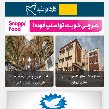
نوسازی ۱۵ هزار کلاس درس در
افزایش پنج برابری ظرفیت
استان تهران
بازرسی در استان تهران