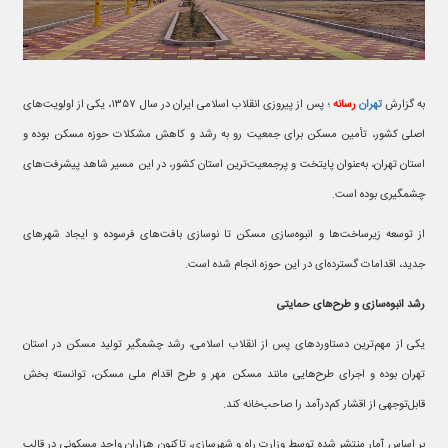
به گزارش
تهران
رسانه
؛ پس از پیروزی انقلاب اسلامی ایران در سال ۱۳۵۷، یکی از اولویت‌های
اصلی کشور، تأمین مسکن برای جمعیت رو به رشد و کاهش مشکلات حوزه مسکن بوده و
استان تهران، به‌عنوان پایتخت و پرجمعیت‌ترین استان کشور، در این مسیر شاهد پیشرفت‌های
چشمگیری بوده است.
از توسعه زیرساخت‌ها و انبوه‌سازی مسکن تا نوسازی بافت‌های فرسوده و ایجاد شهرهای
جدید، اقدامات گسترده‌ای در این حوزه انجام شده است.
رشد انبوه‌سازی و طرح‌های حمایتی
یکی از مهم‌ترین دستاوردهای پس از انقلاب اسلامی، رشد چشمگیر تولید مسکن در استان
تهران بوده و اجرای طرح‌هایی مانند مسکن مهر و طرح اقدام ملی مسکن، توانسته بخش
قابل‌توجهی از اقشار کم‌درآمد را صاحب‌خانه کند.
بر اساس آمار منتشر شده توسط وزارت راه و شهرسازی، تاکنون هزاران واحد مسکونی در قالب