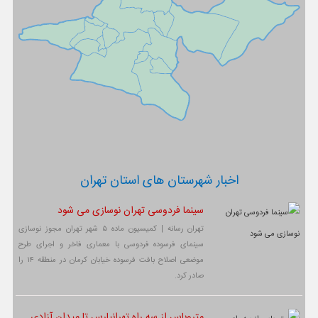
اخبار شهرستان های استان تهران
سینما فردوسی تهران نوسازی می شود
تهران رسانه | کمیسیون ماده ۵ شهر تهران مجوز نوسازی
سینمای فرسوده فردوسی با معماری فاخر و اجرای طرح
موضعی اصلاح بافت فرسوده خیابان کرمان در منطقه ۱۴ را
صادر کرد.
متروباس از سه راه تهرانپارس تا میدان آزادی