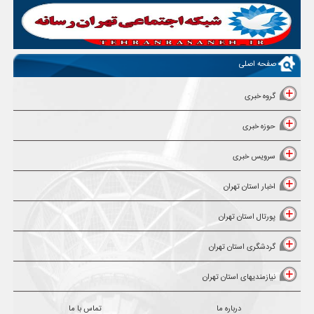
صفحه اصلی
گروه خبری
حوزه خبری
سرویس خبری
اخبار استان تهران
پورتال استان تهران
گردشگری استان تهران
نیازمندیهای استان تهران
درباره ما
تماس با ما