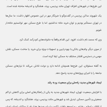
این طرح‌ها در شهرهای اطراف تهران مانند پردیس، پرند، هشتگرد و اندیشه ساخته شده است.
یک شهروند ساکن پردیس در گفت‌وگو با خبرنگار مهر در این خصوص اظهار داشت: ما سال‌ها
در تهران مستأجر بودیم و توان خرید خانه نداشتیم، اما با طرح مسکن مهر توانستیم خانه‌دار
شویم.
وی که محمد نام داشت، افزود: این اقدام واقعاً به خانواده‌های کم‌درآمد کمک کرد.
از سوی دیگر، وام‌های بانکی با بهره پایین و تسهیلات ویژه برای خرید یا ساخت مسکن، نقش
مهمی در دسترسی اقشار مختلف به مسکن ایفا کرده است.
به گفته مسئولان، این طرح‌ها همچنان ادامه دارد و دولت تلاش می‌کند تا نیازهای مسکن
جامعه را با اجرای پروژه‌های جدید پاسخ دهد.
ایجاد شهرهای جدید؛ راه‌حلی برای جمعیت رو به رشد
با افزایش جمعیت تهران، ایجاد شهرهای جدید به یکی از راهکارهای اصلی برای کاهش تراکم
جمعیتی و تأمین مسکن تبدیل شد و شهرهایی مانند پردیس، پرند، هشتگرد و اندیشه، که پس
از انقلاب اسلامی طراحی و توسعه یافتند، اکنون پذیرای صدها هزار نفر از ساکنان استان تهران