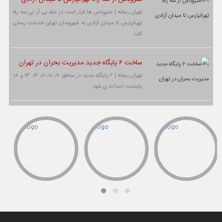
تهران رسانه | متروباس ها قرار است در خط بی آر تی سه راه
تهرانپارس تا میدان آزادی به شهروندان تهران خدمات رسانی
کنند.
ساخت ۶ پایگاه جدید مدیریت بحران در تهران
تهران رسانه | ۶ پایگاه جدید در مناطق ۷، ۱۰، ۱۱، ۱۲، ۱۳ و ۱۸
پایتخت احداث ی شود.