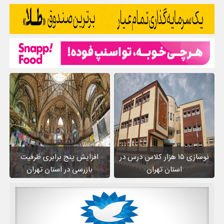
نوسازی ۱۵ هزار کلاس درس در
افزایش پنج برابری ظرفیت
استان تهران
بازرسی در استان تهران