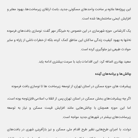
این پروژه‌ها علاوه بر ساخت واحدهای مسکونی جدید، باعث ارتقای زیرساخت‌ها، بهبود معابر و
افزایش ایمنی ساختمان‌ها شده است.
یک کارشناس حوزه شهرسازی در این خصوص به خبرنگار مهر گفت: نوسازی بافت‌های فرسوده
نه‌تنها به بهبود کیفیت زندگی ساکنان این مناطق کمک کرده، بلکه از خطرات ناشی از زلزله و سایر
حوادث طبیعی نیز جلوگیری کرده است.
سعید بهادری اضافه کرد: این اقدامات باید با سرعت بیشتری ادامه یابد.
چالش‌ها و برنامه‌های آینده
پیشرفت های حوزه مسکن در استان تهران؛ از توسعه زیرساخت ها تا نوسازی بافت فرسوده
اگر چه پیشرفت‌های بخش مسکن در استان تهران پس از انقلاب اسلامی قابل‌توجه بوده است،
اما این حوزه همچنان با چالش‌هایی مانند افزایش قیمت مسکن و نیاز به توسعه
زیرساخت‌های بیشتر در شهرهای جدید مواجه است.
دولت، با اجرای طرح‌هایی نظیر طرح اقدام ملی مسکن و نیز بازآفرینی شهری در بافت‌های