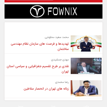
گفت و گو
محمد سعید محلوجی
تهدیدها و فرصت های سازمان نظام مهندسی
ساختمان
مهدی جمشیدی
نقدی بر طرح تقسیم جغرافیایی و سیاسی استان
تهران
رضا محمدی
زباله های تهران در انحصار سلاطین
عکس
صدا
سیما