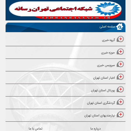
صفحه اصلی
گروه خبری
حوزه خبری
سرویس خبری
اخبار استان تهران
پورتال استان تهران
گردشگری استان تهران
نیازمندیهای استان تهران
درباره ما
تماس با ما