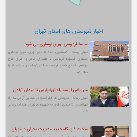
اخبار شهرستان های استان تهران
سینما فردوسی تهران نوسازی می شود
تهران رسانه | کمیسیون ماده ۵ شهر تهران مجوز نوسازی
سینمای فرسوده فردوسی با معماری فاخر و اجرای طرح
موضعی اصلاح بافت فرسوده خیابان کرمان در منطقه ۱۴ را
صادر کرد.
متروباس از سه راه تهرانپارس تا میدان آزادی
تهران رسانه | متروباس ها قرار است در خط بی آر تی سه راه
تهرانپارس تا میدان آزادی به شهروندان تهران خدمات رسانی
کنند.
ساخت ۶ پایگاه جدید مدیریت بحران در تهران