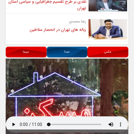
نقدی بر طرح تقسیم جغرافیایی و سیاسی استان
تهران
رضا محمدی
زباله های تهران در انحصار سلاطین
عکس
صدا
سیما