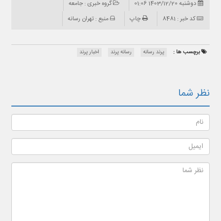
دوشنبه 1403/12/20 01:06
گروه خبری : جامعه
کد خبر : 8481
چاپ
منبع : تهران رسانه
برچسب ها :
پرند رسانه
رسانه پرند
اخبار پرند
نظر شما