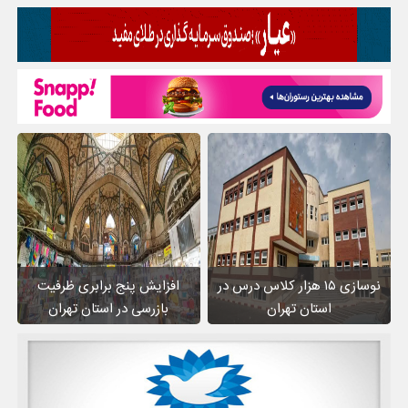
نوسازی ۱۵ هزار کلاس درس در
افزایش پنج برابری ظرفیت
استان تهران
بازرسی در استان تهران