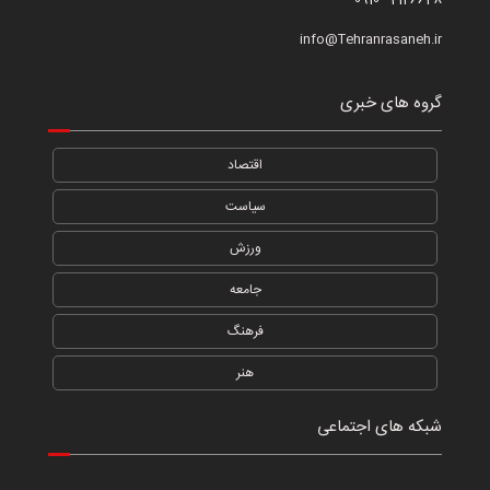
info@Tehranrasaneh.ir
گروه های خبری
اقتصاد
سیاست
ورزش
جامعه
فرهنگ
هنر
شبکه های اجتماعی