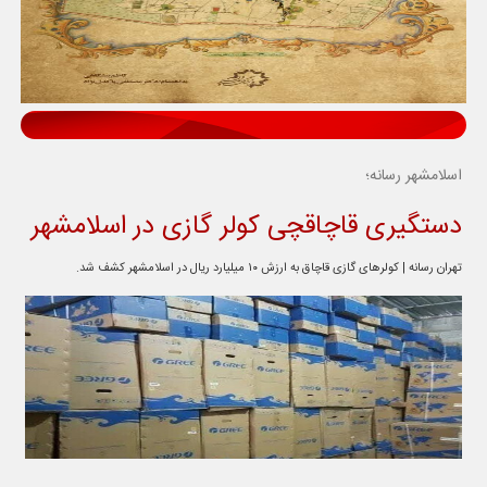
اسلامشهر رسانه؛
دستگیری قاچاقچی کولر گازی در اسلامشهر
تهران رسانه | کولرهای گازی قاچاق به ارزش ۱۰ میلیارد ریال در اسلامشهر کشف شد.