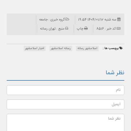
سه شنبه 1404/01/12 19:54
گروه خبری : جامعه
کد خبر : 8516
چاپ
منبع : تهران رسانه
برچسب ها :
اسلامشهر رسانه
رسانه اسلامشهر
اخبار اسلامشهر
نظر شما