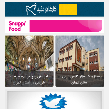
نوسازی ۱۵ هزار کلاس درس در
افزایش پنج برابری ظرفیت
استان تهران
بازرسی در استان تهران