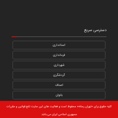
دسترسی سریع
استانداری
فرمانداری
شهرداری
گردشگری
اصناف
بانوان
کلیه حقوق برای «تهران رسانه» محفوظ است و فعالیت های این سایت تابع قوانین و مقررات
جمهوری اسلامی ایران می باشد