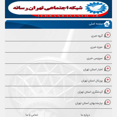
صفحه اصلی
گروه خبری
حوزه خبری
سرویس خبری
اخبار استان تهران
پورتال استان تهران
گردشگری استان تهران
نیازمندیهای استان تهران
درباره ما
تماس با ما