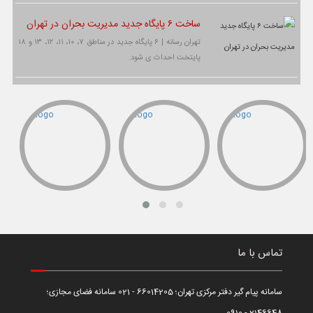
ساخت ۶ پایگاه جدید مدیریت بحران در تهران
تهران رسانه | ۶ پایگاه جدید در مناطق ۷، ۱۰، ۱۱، ۱۲، ۱۳ و ۱۸
پایتخت احداث ی شود.
تماس با ما
سامانه پیام گیر دفتر مرکزی تهران؛ 66014205 - 021 سامانه فضای مجازی؛
2146648 - 0910