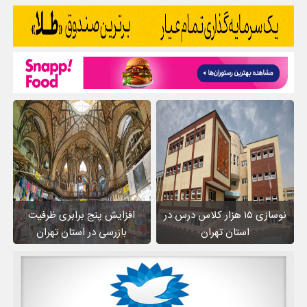
نوسازی ۱۵ هزار کلاس درس در
افزایش پنج برابری ظرفیت
استان تهران
بازرسی در استان تهران