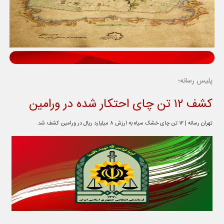
پلیس رسانه؛
کشف ۱۲ تن چای احتکار شده در ورامین
تهران رسانه | ۱۲ تن چای خشک سیاه به ارزش ۸ میلیارد ریال در ورامین کشف شد.