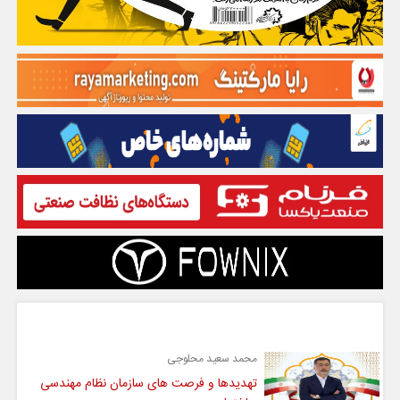
گفت و گو
محمد سعید محلوجی
تهدیدها و فرصت های سازمان نظام مهندسی