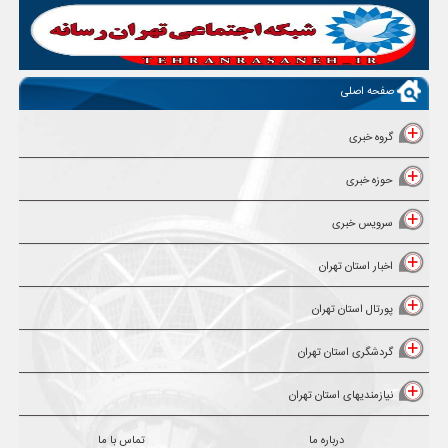
صفحه اصلی
گروه خبری
حوزه خبری
سرویس خبری
اخبار استان تهران
پورتال استان تهران
گردشگری استان تهران
نیازمندیهای استان تهران
درباره ما
تماس با ما