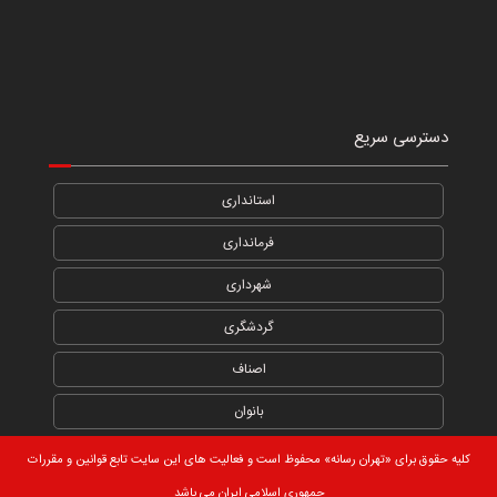
دسترسی سریع
استانداری
فرمانداری
شهرداری
گردشگری
اصناف
بانوان
کلیه حقوق برای «تهران رسانه» محفوظ است و فعالیت های این سایت تابع قوانین و مقررات
جمهوری اسلامی ایران می باشد