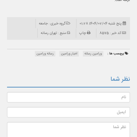
گرفته است.
پنج شنبه 1404/02/04 01:28
گروه خبری : جامعه
کد خبر : 8575
چاپ
منبع : تهران رسانه
برچسب ها :
ورامین رسانه
اخبار ورامین
رسانه ورامین
نظر شما