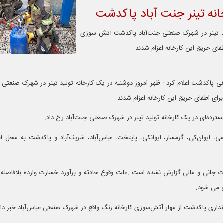
نه تینر جنت آباد پاکدشت
لید تینر در شهرک صنعتی جنت‌آباد پاکدشت آتش سوزی
فای حریق این کارخانه اعزام شدند.
ی پاکدشت اعلام کرد : ظهر امروز دوشنبه در یک کارخانه تولید تینر در شهرک صنعتی 
ای اطفای حریق این کارخانه اعزام شدند.
می، ایوان‌کی، گرمسار، ایوانکی، پایتخت، عباس‌آباد، شریف‌آباد و پاکدشت به محل اعز
ت جانی و مالی گزارش نشده است .علت وقوع حادثه و برآورد خسارت وارده بلافاصله
ی می شود.
داری پاکدشت از مهار آتش‌سوزی کارخانه رنگ واقع در شهرک صنعتی عباس‌آباد خبر داد