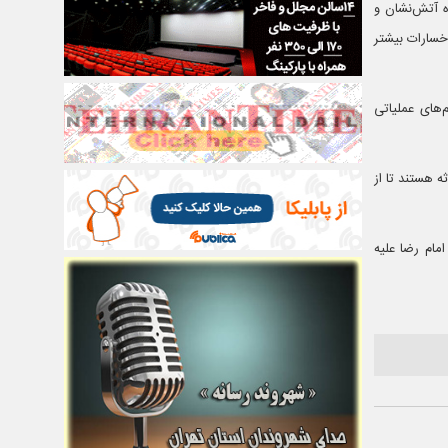
ه گستردگی بالا و وجود مواد قابل اشتعال و انفجار در کارخانه، ۲۵ دستگاه آتش‌نشان و
خسارات بیشتر
‌های عملیاتی
 هستند تا از
مام رضا علیه