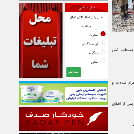
نظر سنجی
اخبار را از کدام کانال دنبال
میکنید؟
سایت
اینستاگرام
جنت‌آباد آتش
تلگرام
سایر
ثبت نظر
ام شده‌اند و
 پس از اطفای
 .