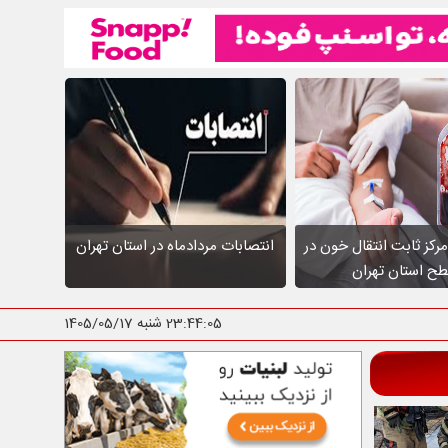
عالیت ۱۰ مرکز ثابت انتقال خون در
انتصابات مردادماه در استان تهران
ح استان تهران
23:44:06
شنبه 1405/05/17