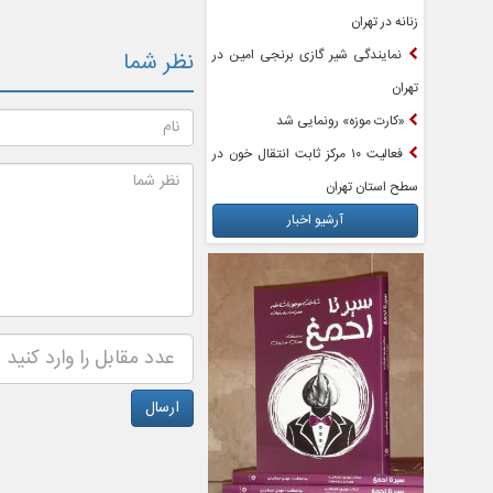
زنانه در تهران
نمایندگی شیر گازی برنجی امین در
نظر شما
تهران
«کارت موزه» رونمایی شد
فعالیت ۱۰ مرکز ثابت انتقال خون در
سطح استان تهران
آرشیو اخبار