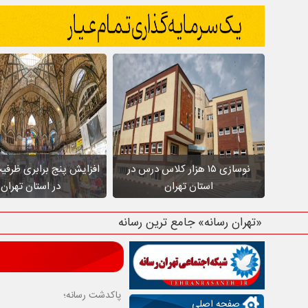
نوسازی ۱۵ هزار کلاس درس در
افزایش پنج برابری ظرفی
استان تهران
در استان تهران
«تهران رسانه» جامع ترین رسانه استان ته
پاکدشت رسانه؛
صفحه اصلی