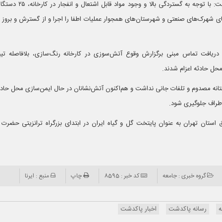
مهدی حیدری روز شنبه اظهار داشت: با توجه ب
ی شهرک‌های صنعتی و شهرستان‌های همجوار عملیات اطفا را اجرا و از گسترش و بروز 
ریافت تماس‌ مبنی برگزارش وقوع آتش‌سوزی در کارخانه رنگ‌سازی، بلافاصله تیم
حل حادثه اعزام شدند.
نه مصدوم و تلفات جانی نداشت و هم‌اکنون آتش‌نشانان در حال ایمن‌سازی محل حادثه
اطراف جلوگیری شود.
ان تهران به عنوان پایتخت گل و گیاه ایران در ابتدای بزرگراه ترانزیتی حضرت ا
گروه خبری : جامعه
کد خبر : 8595
چاپ
منبع : ایرنا
ه
رسانه پاکدشت
اخبار پاکدشت