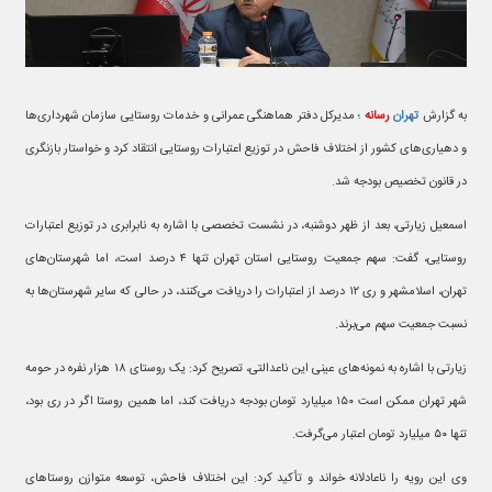
به گزارش
تهران
رسانه
؛ مدیرکل دفتر هماهنگی عمرانی و خدمات روستایی سازمان شهرداری‌ها
و دهیاری‌های کشور از اختلاف فاحش در توزیع اعتبارات روستایی انتقاد کرد و خواستار بازنگری
در قانون تخصیص بودجه شد.
اسمعیل زیارتی، بعد از ظهر دوشنبه، در نشست تخصصی با اشاره به نابرابری در توزیع اعتبارات
روستایی، گفت: سهم جمعیت روستایی استان تهران تنها ۴ درصد است، اما شهرستان‌های
تهران، اسلامشهر و ری ۱۲ درصد از اعتبارات را دریافت می‌کنند، در حالی که سایر شهرستان‌ها به
نسبت جمعیت سهم می‌برند.
زیارتی با اشاره به نمونه‌های عینی این ناعدالتی، تصریح کرد: یک روستای ۱۸ هزار نفره در حومه
شهر تهران ممکن است ۱۵۰ میلیارد تومان بودجه دریافت کند، اما همین روستا اگر در ری بود،
تنها ۵۰ میلیارد تومان اعتبار می‌گرفت.
وی این رویه را ناعادلانه خواند و تأکید کرد: این اختلاف فاحش، توسعه متوازن روستاهای