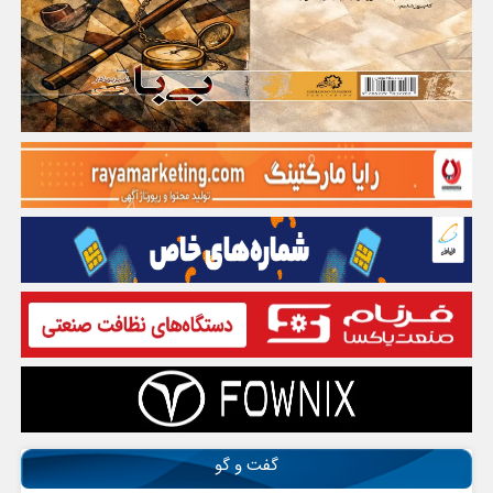
گفت و گو