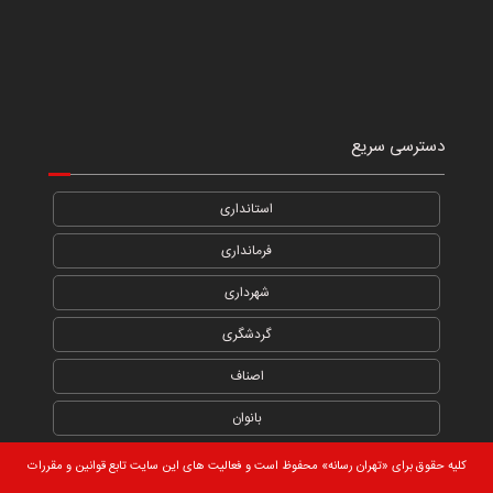
دسترسی سریع
استانداری
فرمانداری
شهرداری
گردشگری
اصناف
بانوان
کلیه حقوق برای «تهران رسانه» محفوظ است و فعالیت های این سایت تابع قوانین و مقررات