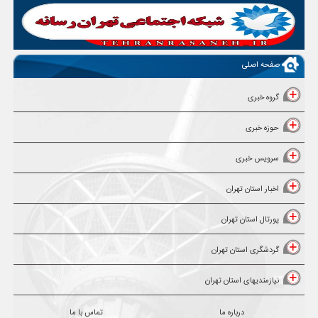
صفحه اصلی
گروه خبری
حوزه خبری
سرویس خبری
اخبار استان تهران
پورتال استان تهران
گردشگری استان تهران
نیازمندیهای استان تهران
درباره ما
تماس با ما