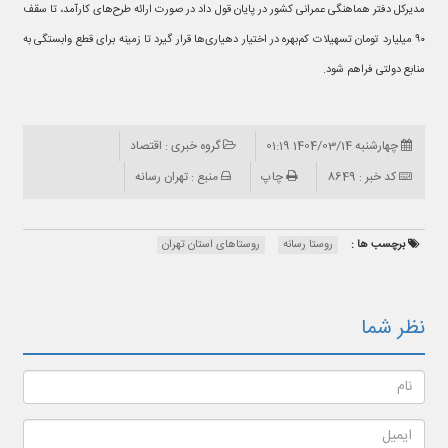
مدیرکل دفتر هماهنگی عمرانی کشور در پایان قول داد در صورت ارائه طرح‌های کارآمد، تا سقف
۹۰ میلیارد تومان تسهیلات کم‌بهره در اختیار دهیاری‌ها قرار گیرد تا زمینه برای قطع وابستگی به
منابع دولتی فراهم شود.
چهارشنبه 1404/03/14 01:19
گروه خبری : اقتصاد
کد خبر : 8649
چاپ
منبع : تهران رسانه
برچسب ها :
روستا رسانه
روستاهای استان تهران
نظر شما