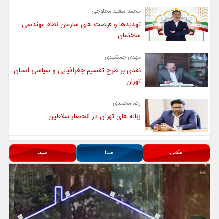
محمد سعید محلوجی
تهدیدها و فرصت های سازمان نظام مهندسی
ساختمان
مهدی جمشیدی
نقدی بر طرح تقسیم جغرافیایی و سیاسی استان
تهران
رضا محمدی
زباله های تهران در انحصار سلاطین
عکس
صدا
سیما