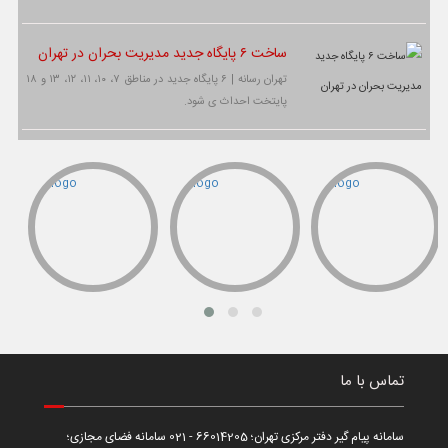
ساخت ۶ پایگاه جدید مدیریت بحران در تهران
تهران رسانه | ۶ پایگاه جدید در مناطق ۷، ۱۰، ۱۱، ۱۲، ۱۳ و ۱۸
پایتخت احداث ی شود.
تماس با ما
سامانه پیام گیر دفتر مرکزی تهران؛ 66014205 - 021 سامانه فضای مجازی؛