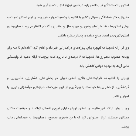
استان را تحت تأثیر قرار داده و باید در قانون توزیع اعتبارات بازنگری شود.
مدیرکل دفتر هماهنگی عمرانی کشور با اشاره به وضعیت بهتر دهیاری‌های این استان نسبت به
برخی استان‌ها مانند خراسان رضوی و چهارمحال و بختیاری، گفت: انتظار می‌رود دهیاری‌های
استان تهران در ایجاد منابع درآمدی پایدار پیشرو باشند.
وی از ارائه تسهیلات کم‌بهره برای پروژه‌های درآمدزایی خبر داد و اعلام کرد: آماده‌ایم تا سه برابر
بودجه مصوب دهیاری‌ها، تسهیلات ۶ درصدی با بازپرداخت پنج‌ساله ارائه دهیم تا وابستگی
مالی آن‌ها به بودجه دولتی کاهش یابد.
زیارتی با اشاره به ظرفیت‌های بالای استان تهران در بخش‌های کشاورزی، دامپروری و
گردشگری، از دهیاری‌ها خواست با بهره‌گیری از این مزیت‌ها، طرح‌های درآمدزایی نوین را
اجرایی کنند.
وی با بیان اینکه شهرستان‌های استان تهران دارای نیروی انسانی توانمند و موقعیت مکانی
ممتازی هستند، ابراز امیدواری کرد که با برنامه‌ریزی صحیح، دهیاری‌ها به خودکفایی مالی
برسند.