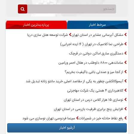
سرخط اخبار
پربازدیدترین اخبار
مشکل آبرسانی عشایر در استان تهران
شرکت توسعه هتل سازی دریا
طراحی نما کلاسیک در تهران ( 4 ایده اجرایی)
دستگیری سارق اماکن دولتی در قرچک
ساماندهی ۸۸۰۰ داوطلب در هلال احمر ورامین
از کجا میز و صندلی باغی باکیفیت بخریم؟
آیسوکالکشن چطور به یکی از مقاصد اصلی خرید مانتو زنانه تبدیل شد
کلاهبرداری ۴ همتی یک شرکت مهاجرتی
نوسازی ۱۵ هزار کلاس درس در استان تهران
افزایش پنج برابری ظرفیت بازرسی در استان تهران
رفع نقاط حادثه خیز در شمیرانات
سینما فردوسی تهران نوسازی می شود
آرشیو اخبار