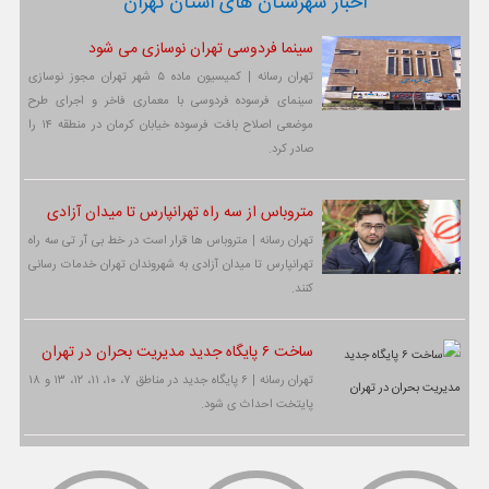
اخبار شهرستان های استان تهران
سینما فردوسی تهران نوسازی می شود
تهران رسانه | کمیسیون ماده ۵ شهر تهران مجوز نوسازی
سینمای فرسوده فردوسی با معماری فاخر و اجرای طرح
موضعی اصلاح بافت فرسوده خیابان کرمان در منطقه ۱۴ را
صادر کرد.
متروباس از سه راه تهرانپارس تا میدان آزادی
تهران رسانه | متروباس ها قرار است در خط بی آر تی سه راه
تهرانپارس تا میدان آزادی به شهروندان تهران خدمات رسانی
کنند.
ساخت ۶ پایگاه جدید مدیریت بحران در تهران
تهران رسانه | ۶ پایگاه جدید در مناطق ۷، ۱۰، ۱۱، ۱۲، ۱۳ و ۱۸
پایتخت احداث ی شود.