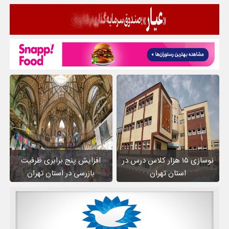
نوسازی ۱۵ هزار کلاس درس در
افزایش پنج برابری ظرفیت
استان تهران
بازرسی در استان تهران