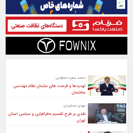
گفت و گو
محمد سعید محلوجی
تهدیدها و فرصت های سازمان نظام مهندسی
ساختمان
مهدی جمشیدی
نقدی بر طرح تقسیم جغرافیایی و سیاسی استان
تهران