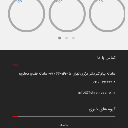
تماس با ما
سامانه پیام گیر دفتر مرکزی تهران؛ 66014205 - 021 سامانه فضای مجازی؛
2146648 - 0910
info@Tehranrasaneh.ir
گروه های خبری
اقتصاد