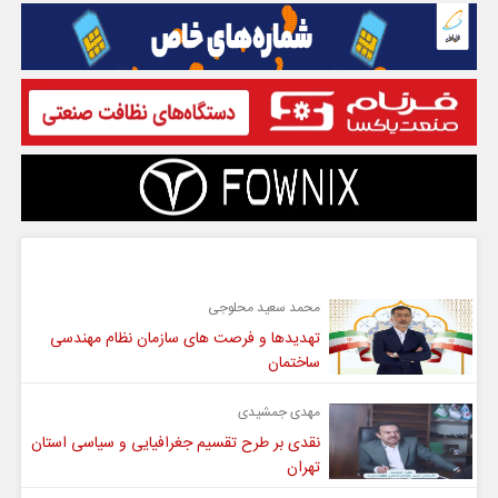
گفت و گو
محمد سعید محلوجی
تهدیدها و فرصت های سازمان نظام مهندسی
ساختمان
مهدی جمشیدی
نقدی بر طرح تقسیم جغرافیایی و سیاسی استان
تهران