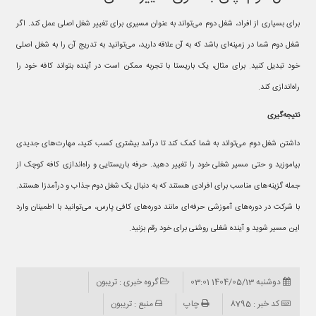
برای بسیاری از افراد، شغل دوم می‌تواند به عنوان مسیری برای تغییر شغل اصلی عمل کند. اگر
شغل دوم شما در زمینه‌ای باشد که به آن علاقه دارید، می‌توانید به تدریج آن را به شغل اصلی
خود تبدیل کنید. برای مثال، یک باریستا با تجربه ممکن است در آینده بتواند کافه خود را
راه‌اندازی کند.
نتیجه‌گیری
داشتن شغل دوم می‌تواند به شما کمک کند تا درآمد بیشتری کسب کنید، مهارت‌های جدیدی
بیاموزید و حتی مسیر شغلی خود را تغییر دهید. حرفه باریستایی و راه‌اندازی کافه کوچک از
جمله گزینه‌های مناسب برای افرادی هستند که به دنبال یک شغل دوم جذاب و درآمدزا هستند.
با شرکت در دوره‌های آموزشی حرفه‌ای مانند دوره‌های کافی پارس، می‌توانید با اطمینان وارد
این مسیر شوید و آینده شغلی روشنی برای خود رقم بزنید.
دوشنبه 1404/05/13 03:01
گروه خبری : تریبون
کد خبر : 8795
چاپ
منبع : تریبون