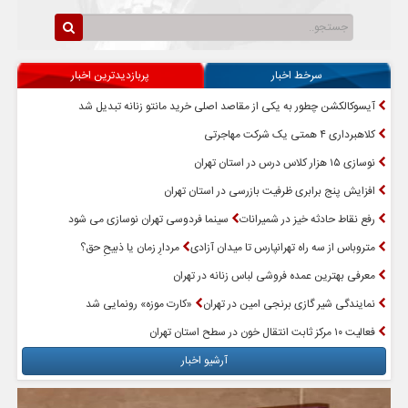
سرخط اخبار
پربازدیدترین اخبار
آیسوکالکشن چطور به یکی از مقاصد اصلی خرید مانتو زنانه تبدیل شد
کلاهبرداری ۴ همتی یک شرکت مهاجرتی
نوسازی ۱۵ هزار کلاس درس در استان تهران
افزایش پنج برابری ظرفیت بازرسی در استان تهران
رفع نقاط حادثه خیز در شمیرانات
سینما فردوسی تهران نوسازی می شود
متروباس از سه راه تهرانپارس تا میدان آزادی
مردارِ زمان یا ذبیحِ حق؟
معرفی بهترین عمده فروشی لباس زنانه در تهران
نمایندگی شیر گازی برنجی امین در تهران
«کارت موزه» رونمایی شد
فعالیت ۱۰ مرکز ثابت انتقال خون در سطح استان تهران
آرشیو اخبار