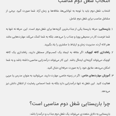
انتخاب شغل دوم مناسب
انتخاب شغل دوم باید با توجه به توانایی‌ها، علاقه‌ها و زمان آزاد شما صورت گیرد. برخی از
مشاغل مناسب برای شغل دوم شامل:
باریستایی:
حرفه باریستا یکی از جذاب‌ترین گزینه‌ها برای شغل دوم است. این حرفه نه تنها به
شما فرصت کار در محیطی پویا و جذاب را می‌دهد، بلکه به شما کمک می‌کند مهارت‌هایی مانند
هنر لاته آرت، مدیریت زمان و ارتباط با مشتری را یاد بگیرید.
راه‌اندازی کافه کوچک:
اگر علاقه به ایجاد یک کسب‌وکار مستقل دارید، راه‌اندازی یک کافه
کوچک می‌تواند گزینه‌ای ایده‌آل باشد. این کار می‌تواند درآمدزایی مناسبی داشته باشد و به شما
امکان می‌دهد علایق خود را به صورت حرفه‌ای دنبال کنید.
آموزش مهارت‌های خاص:
اگر در زمینه خاصی مهارت دارید، می‌توانید به عنوان مدرس یا مربی
فعالیت کنید. این شغل نه تنها درآمدزایی دارد بلکه به شما احساس رضایت از انتقال دانش نیز
می‌دهد.
چرا باریستایی شغل دوم مناسبی است؟
باریستایی به دلایل متعددی می‌تواند یک شغل دوم جذاب و درآمدزا باشد: