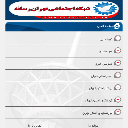
صفحه اصلی
گروه خبری
حوزه خبری
سرویس خبری
اخبار استان تهران
پورتال استان تهران
گردشگری استان تهران
نیازمندیهای استان تهران
درباره ما
تماس با ما