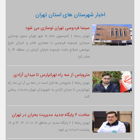
اخبار شهرستان های استان تهران
سینما فردوسی تهران نوسازی می شود
تهران رسانه | کمیسیون ماده ۵ شهر تهران مجوز نوسازی
سینمای فرسوده فردوسی با معماری فاخر و اجرای طرح
موضعی اصلاح بافت فرسوده خیابان کرمان در منطقه ۱۴ را
صادر کرد.
متروباس از سه راه تهرانپارس تا میدان آزادی
تهران رسانه | متروباس ها قرار است در خط بی آر تی سه راه
تهرانپارس تا میدان آزادی به شهروندان تهران خدمات رسانی
کنند.
ساخت ۶ پایگاه جدید مدیریت بحران در تهران
تهران رسانه | ۶ پایگاه جدید در مناطق ۷، ۱۰، ۱۱، ۱۲، ۱۳ و ۱۸
پایتخت احداث ی شود.