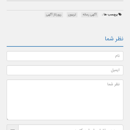
برچسب ها :
آگهی رسانه
تریبون
رپورتاژ آگهی
نظر شما