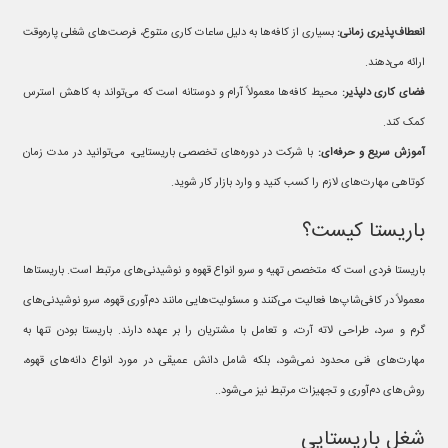
انعطاف‌پذیری زمانی:
بسیاری از کافه‌ها به دلیل ساعات کاری متنوع، فرصت‌های شغلی پاره‌وقت
ارائه می‌دهند.
فضای کاری دلپذیر:
محیط کافه‌ها معمولاً آرام و دوستانه است که می‌تواند به کاهش استرس
کمک کند.
آموزش سریع و حرفه‌ای:
با شرکت در دوره‌های تخصصی باریستایی، می‌توانید در مدت زمان
کوتاهی مهارت‌های لازم را کسب کنید و وارد بازار کار شوید.
باریستا کیست؟
باریستا فردی است که متخصص تهیه و سرو انواع قهوه و نوشیدنی‌های مرتبط است. باریستاها
معمولاً در کافی‌شاپ‌ها فعالیت می‌کنند و مسئولیت‌هایی مانند دم‌آوری قهوه، سرو نوشیدنی‌های
گرم و سرد، طراحی لاته آرت، و تعامل با مشتریان را بر عهده دارند. باریستا بودن تنها به
مهارت‌های فنی محدود نمی‌شود، بلکه شامل دانش عمیقی در مورد انواع دانه‌های قهوه،
روش‌های دم‌آوری و تجهیزات مرتبط نیز می‌شود..
شغل باریستایی