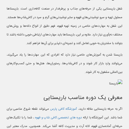
شغل باریستایی یکی از حرفه‌های جذاب و پرطرفدار در صنعت کافه‌داری است. باریستاها
مسئول تهیه و سرو نوشیدنی‌های قهوه و سایر نوشیدنی‌های گرم و سرد در کافی‌شاپ‌ها هستند.
این شغل به مهارت‌های خاصی در زمینه تهیه قهوه، فهم دقیق از انواع دانه‌ها و روش‌های
مختلف دم‌آوری نیاز دارد. علاوه بر این، باریستاها باید مهارت‌های ارتباطی خوبی داشته باشند تا
بتوانند با مشتریان به خوبی تعامل کنند و تجربه‌ای دلپذیر برای آن‌ها فراهم کنند.
باریستا شدن به آموزش‌های خاصی نیاز دارد که افرادی که این مهارت‌ها را یاد می‌گیرند،
می‌توانند وارد بازار کار شوند و در کافی‌شاپ‌ها، رستوران‌ها، هتل‌ها و حتی کسب‌وکارهای
بین‌المللی مشغول به کار شوند.
معرفی یک دوره مناسب باریستایی
اگر به حرفه باریستایی علاقه دارید،
آموزشگاه کافی پارس
می‌تواند نقطه شروع مناسبی برای
شما باشد. این آموزشگاه با ارائه
دوره‌ های تخصصی کافی شاپ و قهوه
، شما را با تکنیک‌های
حرفه‌ای آماده‌سازی قهوه، لاته آرت و مدیریت کافه آشنا می‌کند. همچنین، مدرک معتبر این