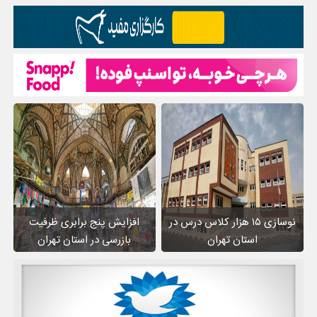
نوسازی ۱۵ هزار کلاس درس در
افزایش پنج برابری ظرفیت
استان تهران
بازرسی در استان تهران