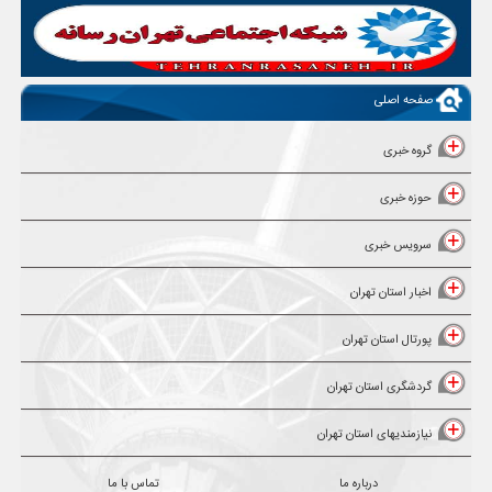
صفحه اصلی
گروه خبری
حوزه خبری
سرویس خبری
اخبار استان تهران
پورتال استان تهران
گردشگری استان تهران
نیازمندیهای استان تهران
درباره ما
تماس با ما