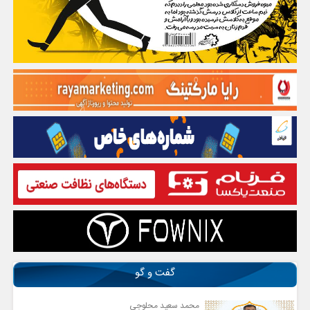
گفت و گو
محمد سعید محلوجی