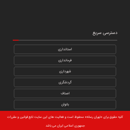
دسترسی سریع
استانداری
فرمانداری
شهرداری
گردشگری
اصناف
بانوان
کلیه حقوق برای «تهران رسانه» محفوظ است و فعالیت های این سایت تابع قوانین و مقررات
جمهوری اسلامی ایران می باشد