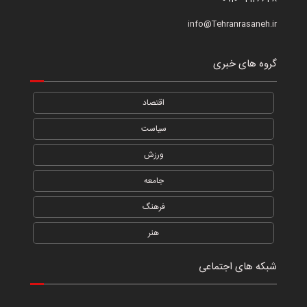
info@Tehranrasaneh.ir
گروه های خبری
اقتصاد
سیاست
ورزش
جامعه
فرهنگ
هنر
شبکه های اجتماعی