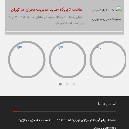
ساخت ۶ پایگاه جدید مدیریت بحران در تهران
تهران رسانه | ۶ پایگاه جدید در مناطق ۷، ۱۰، ۱۱، ۱۲، ۱۳ و ۱۸
پایتخت احداث ی شود.
تماس با ما
سامانه پیام گیر دفتر مرکزی تهران؛ 66014205 - 021 سامانه فضای مجازی؛
2146648 - 0910