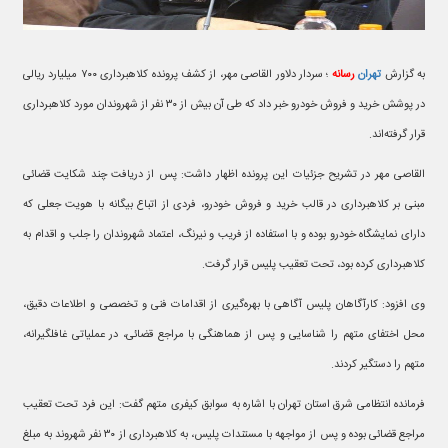
به گزارش
تهران
رسانه
؛ سردار دلاور القاصی مهر، از کشف پرونده کلاهبرداری ۷۰۰ میلیارد ریالی
در پوشش خرید و فروش خودرو خبر داد که طی آن بیش از ۳۰ نفر از شهروندان مورد کلاهبرداری
قرار گرفته‌اند.
القاصی مهر در تشریح جزئیات این پرونده اظهار داشت: پس از دریافت چند شکایت قضائی
مبنی بر کلاهبرداری در قالب خرید و فروش خودرو، فردی از اتباع بیگانه با هویت جعلی که
دارای نمایشگاه خودرو بوده و با استفاده از فریب و نیرنگ، اعتماد شهروندان را جلب و اقدام به
کلاهبرداری کرده بود، تحت تعقیب پلیس قرار گرفت.
وی افزود: کارآگاهان پلیس آگاهی با بهره‌گیری از اقدامات فنی و تخصصی و اطلاعات دقیق،
محل اختفای متهم را شناسایی و پس از هماهنگی با مراجع قضائی، در عملیاتی غافلگیرانه،
متهم را دستگیر کردند.
فرمانده انتظامی شرق استان تهران با اشاره به سوابق کیفری متهم گفت: این فرد تحت تعقیب
مراجع قضائی بوده و پس از مواجهه با مستندات پلیس، به کلاهبرداری از ۳۰ نفر شهروند به مبلغ