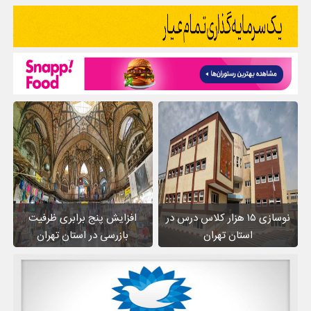
نوسازی ۱۵ هزار کلاس درس در
افزایش پنج برابری ظرفیت
استان تهران
بازرسی در استان تهران