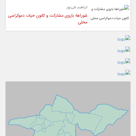
ابراهیم علی‌پور
شوراها؛ بازوی مشارکت و کانون حیات دموکراسی
محلی