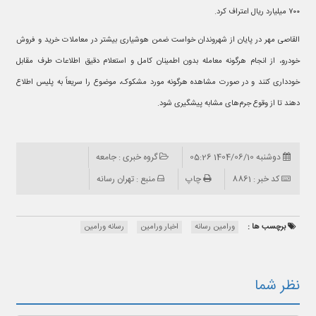
۷۰۰ میلیارد ریال اعتراف کرد.
القاصی مهر در پایان از شهروندان خواست ضمن هوشیاری بیشتر در معاملات خرید و فروش
خودرو، از انجام هرگونه معامله بدون اطمینان کامل و استعلام دقیق اطلاعات طرف مقابل
خودداری کنند و در صورت مشاهده هرگونه مورد مشکوک، موضوع را سریعاً به پلیس اطلاع
دهند تا از وقوع جرم‌های مشابه پیشگیری شود.
دوشنبه 1404/06/10 05:26
گروه خبری : جامعه
کد خبر : 8861
چاپ
منبع : تهران رسانه
برچسب ها :
ورامین رسانه
اخبار ورامین
رسانه ورامین
نظر شما