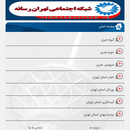
صفحه اصلی
گروه خبری
حوزه خبری
سرویس خبری
اخبار استان تهران
پورتال استان تهران
گردشگری استان تهران
نیازمندیهای استان تهران
درباره ما
تماس با ما