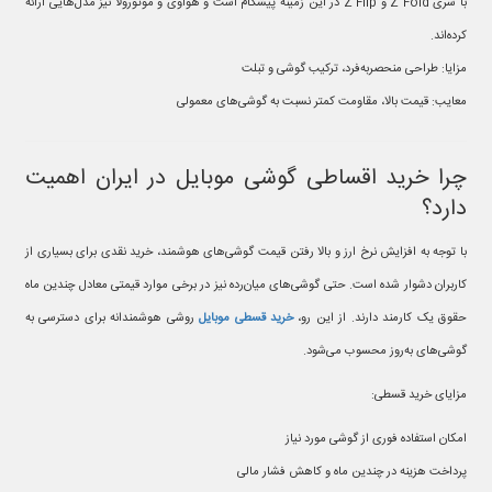
با سری Z Fold و Z Flip در این زمینه پیشگام است و هواوی و موتورولا نیز مدل‌هایی ارائه
کرده‌اند.
مزایا: طراحی منحصربه‌فرد، ترکیب گوشی و تبلت
معایب: قیمت بالا، مقاومت کمتر نسبت به گوشی‌های معمولی
چرا خرید اقساطی گوشی موبایل در ایران اهمیت
دارد؟
با توجه به افزایش نرخ ارز و بالا رفتن قیمت گوشی‌های هوشمند، خرید نقدی برای بسیاری از
کاربران دشوار شده است. حتی گوشی‌های میان‌رده نیز در برخی موارد قیمتی معادل چندین ماه
حقوق یک کارمند دارند. از این رو،
خرید قسطی موبایل
روشی هوشمندانه برای دسترسی به
گوشی‌های به‌روز محسوب می‌شود.
مزایای خرید قسطی:
امکان استفاده فوری از گوشی مورد نیاز
پرداخت هزینه در چندین ماه و کاهش فشار مالی