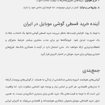
۴.
آنر و هواوی
: گزینه‌های مقرون‌به‌صرفه با کیفیت ساخت خوب.
5.
وان‌پلاس و نوکیا
: کمتر در ایران موجودند، اما طرفداران خاص خود را دارند.
آینده خرید قسطی گوشی موبایل در ایران
با توجه به روند افزایش قیمت‌ها، به‌نظر می‌رسد خرید قسطی گوشی نه‌تنها یک انتخاب، بلکه به
یک ضرورت تبدیل شود. فروشگاه‌ها نیز برای جذب مشتری بیشتر، شرایط متنوع‌تر و
انعطاف‌پذیرتری ارائه خواهند داد. حتی احتمال دارد در آینده با همکاری بانک‌ها، طرح‌های
اعتباری ویژه‌ای برای خرید موبایل در اختیار کاربران قرار گیرد.
جمع‌بندی
گوشی‌های هوشمند امروزه بخشی جدانشدنی از زندگی ما هستند. از گوشی‌های پرچمدار گرفته
تا مدل‌های اقتصادی، هر کاربر بر اساس نیاز و بودجه خود انتخابی متفاوت دارد. اما واقعیت
این است که با توجه به قیمت‌های بالا، خرید نقدی برای بسیاری امکان‌پذیر نیست. به همین
دلیل، خرید اقساطی موبایل به‌عنوان راهکاری هوشمندانه و اقتصادی می‌تواند به کاربران ایرانی