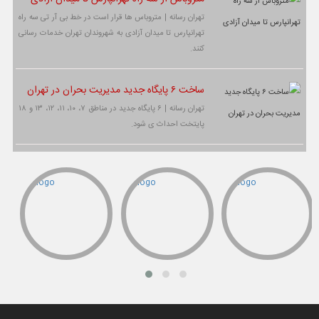
تهران رسانه | متروباس ها قرار است در خط بی آر تی سه راه
تهرانپارس تا میدان آزادی به شهروندان تهران خدمات رسانی
کنند.
ساخت ۶ پایگاه جدید مدیریت بحران در تهران
تهران رسانه | ۶ پایگاه جدید در مناطق ۷، ۱۰، ۱۱، ۱۲، ۱۳ و ۱۸
پایتخت احداث ی شود.