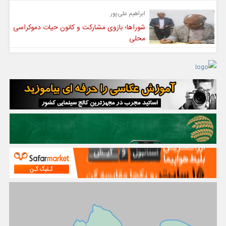
ابراهیم علی‌پور
شوراها؛ بازوی مشارکت و کانون حیات دموکراسی
محلی