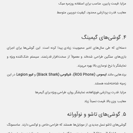
مزایا: قیمت پایین، مناسب برای استفاده روزمره سبک
معایب: قدرت پردازشی محدود، کیفیت دوربین متوسط
۴. گوشی‌های گیمینگ
دسته‌ای که طی سال‌های اخیر محبوبیت زیادی پیدا کرده است. این گوشی‌ها برای اجرای
بازی‌های سنگین طراحی شده‌اند و معمولاً از سخت‌افزار قدرتمند، سیستم خنک‌کننده ویژه و
نمایشگر با نرخ نوسازی بالا بهره می‌برند.
برندهایی مانند
ایسوس
(ROG Phone)
،
شیائومی
(Black Shark)
و
لنوو
Legion
در این
زمینه شناخته‌شده هستند.
مزایا: قدرت پردازشی فوق‌العاده، نمایشگر روان، طراحی ویژه برای گیمرها
معایب: وزن بالا، قیمت نسبتاً زیاد
۵. گوشی‌های تاشو و نوآورانه
گوشی‌های تاشو نسل جدیدی از موبایل‌ها هستند که طراحی خاص و لوکسی دارند. سامسونگ