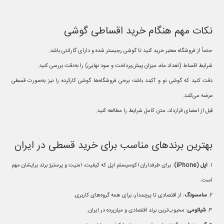
نکات مهم هنگام خرید اقساطی گوشی
حتماً از فروشگاه معتبر خرید کنید تا گوشی رجیستر شده و دارای گارانتی باشد.
شرایط اقساط (تعداد ماه، میزان پیش‌پرداخت و سود نهایی) را به‌دقت بررسی کنید.
دقت کنید که گوشی نو و آکبند باشد؛ برخی فروشگاه‌ها گوشی کارکرده را نیز به‌صورت قسطی
عرضه می‌کنند.
قبل از امضای قرارداد، متن کامل شرایط را مطالعه کنید.
بهترین برندهای مناسب برای خرید قسطی در ایران
۱.
اپل
(iPhone)
: برای طرفداران اکوسیستم اپل که کیفیت، امنیت و پرستیژ برند برایشان مهم
است.
۲.
سامسونگ
: از اقتصادی تا پرچمدار، برای همه گروه‌های کاربری.
۳.
شیائومی
: محبوب‌ترین برند اقتصادی و میان‌رده در ایران.