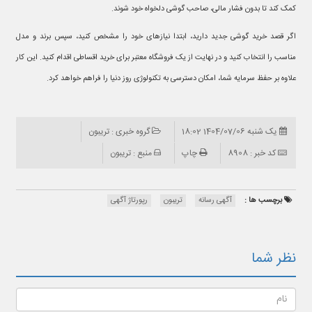
کمک کند تا بدون فشار مالی، صاحب گوشی دلخواه خود شوند.
اگر قصد خرید گوشی جدید دارید، ابتدا نیازهای خود را مشخص کنید، سپس برند و مدل
مناسب را انتخاب کنید و در نهایت از یک فروشگاه معتبر برای خرید اقساطی اقدام کنید. این کار
علاوه بر حفظ سرمایه شما، امکان دسترسی به تکنولوژی روز دنیا را فراهم خواهد کرد.
یک شنبه 1404/07/06 18:02
گروه خبری : تریبون
کد خبر : 8908
چاپ
منبع : تریبون
برچسب ها :
آگهی رسانه
تریبون
رپورتاژ آگهی
نظر شما