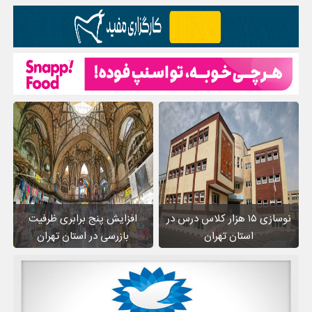
نوسازی ۱۵ هزار کلاس درس در
افزایش پنج برابری ظرفیت
استان تهران
بازرسی در استان تهران