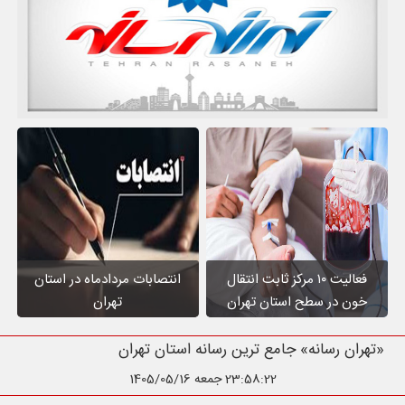
فعالیت ۱۰ مرکز ثابت انتقال
انتصابات مردادماه در استان
خون در سطح استان تهران
تهران
«تهران رسانه» جامع ترین رسانه اس
23:58:24
جمعه 1405/05/16