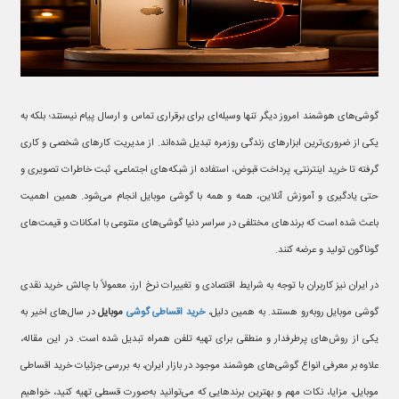
گوشی‌های هوشمند امروز دیگر تنها وسیله‌ای برای برقراری تماس و ارسال پیام نیستند؛ بلکه به
یکی از ضروری‌ترین ابزارهای زندگی روزمره تبدیل شده‌اند. از مدیریت کارهای شخصی و کاری
گرفته تا خرید اینترنتی، پرداخت قبوض، استفاده از شبکه‌های اجتماعی، ثبت خاطرات تصویری و
حتی یادگیری و آموزش آنلاین، همه و همه با گوشی موبایل انجام می‌شود. همین اهمیت
باعث شده است که برندهای مختلفی در سراسر دنیا گوشی‌های متنوعی با امکانات و قیمت‌های
گوناگون تولید و عرضه کنند.
در ایران نیز کاربران با توجه به شرایط اقتصادی و تغییرات نرخ ارز، معمولاً با چالش خرید نقدی
گوشی موبایل روبه‌رو هستند. به همین دلیل،
خرید اقساطی گوشی
موبایل
در سال‌های اخیر به
یکی از روش‌های پرطرفدار و منطقی برای تهیه تلفن همراه تبدیل شده است. در این مقاله،
علاوه بر معرفی انواع گوشی‌های هوشمند موجود در بازار ایران، به بررسی جزئیات خرید اقساطی
موبایل، مزایا، نکات مهم و بهترین برندهایی که می‌توانید به‌صورت قسطی تهیه کنید، خواهیم