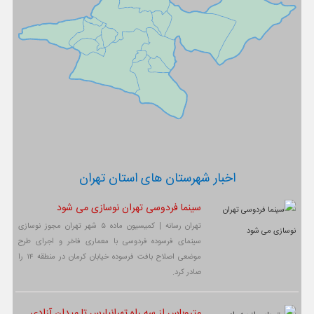
اخبار شهرستان های استان تهران
سینما فردوسی تهران نوسازی می شود
تهران رسانه | کمیسیون ماده ۵ شهر تهران مجوز نوسازی
سینمای فرسوده فردوسی با معماری فاخر و اجرای طرح
موضعی اصلاح بافت فرسوده خیابان کرمان در منطقه ۱۴ را
صادر کرد.
متروباس از سه راه تهرانپارس تا میدان آزادی