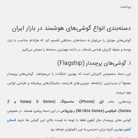
پرداخت.
دسته‌بندی انواع گوشی‌های هوشمند در بازار ایران
گوشی‌های موبایل را می‌توان به دسته‌های مختلفی تقسیم کرد که هرکدام متناسب با نیاز،
بودجه و سلیقه کاربران طراحی شده‌اند. در ادامه مهم‌ترین دسته‌ها را معرفی می‌کنیم:
۱. گوشی‌های پرچمدار (Flagship)
این دسته مخصوص کاربرانی است که بهترین امکانات را می‌خواهند. گوشی‌های پرچمدار
معمولاً از جدیدترین تراشه‌ها، دوربین‌های قدرتمند، نمایشگرهای پیشرفته و طراحی لوکس
بهره می‌برند.
برندهایی مانند
اپل
(iPhone)
،
سامسونگ
(Galaxy S Series
و
Z
Series)
،
شیائومی
(Mi Ultra Series)
و
وان‌پلاس
در این دسته پیشرو هستند. در خصوص
گوشی های پرچمدار مثل آیفون قطعا با توجه به قیمت بالای این گوشی ها
خرید قسطی
آیفون
بهترین گزینه برای دسترسی به این تکنولوژی خواهد بود.