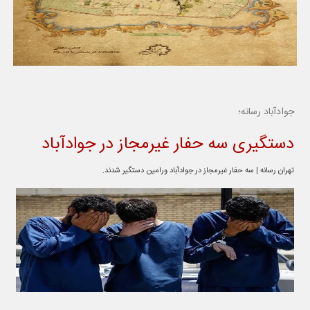
جوادآباد رسانه؛
دستگیری سه حفار غیرمجاز در جوادآباد
تهران رسانه | سه حفار غیرمجاز در جوادآباد ورامین دستگیر شدند.