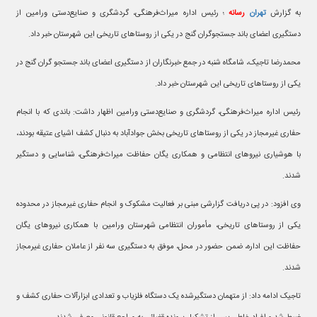
به گزارش
تهران
رسانه
؛ رئیس اداره میراث‌فرهنگی، گردشگری و صنایع‌دستی ورامین از
دستگیری اعضای باند جستجوگران گنج در یکی از روستاهای تاریخی این شهرستان خبر داد.
محمدرضا تاجیک، شامگاه شنبه در جمع خبرنگاران از دستگیری اعضای باند جستجو گران گنج در
یکی از روستاهای تاریخی این شهرستان خبر داد.
رئیس اداره میراث‌فرهنگی، گردشگری و صنایع‌دستی ورامین اظهار داشت: باندی که با انجام
حفاری غیرمجاز در یکی از روستاهای تاریخی بخش جوادآباد به دنبال کشف اشیای عتیقه بودند،
با هوشیاری نیروهای انتظامی و همکاری یگان حفاظت میراث‌فرهنگی، شناسایی و دستگیر
شدند.
وی افزود: در پی دریافت گزارشی مبنی بر فعالیت مشکوک و انجام حفاری غیرمجاز در محدوده
یکی از روستاهای تاریخی، مأموران انتظامی شهرستان ورامین با همکاری نیروهای یگان
حفاظت این اداره، ضمن حضور در محل، موفق به دستگیری سه نفر از عاملان حفاری غیرمجاز
شدند.
تاجیک ادامه داد: از متهمان دستگیرشده یک دستگاه فلزیاب و تعدادی ابزارآلات حفاری کشف و