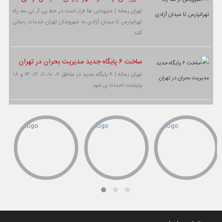
تهران رسانه | متروباس ها قرار است در خط بی آر تی سه راه
تهرانپارس تا میدان آزادی به شهروندان تهران خدمات رسانی
کنند.
ساخت ۶ پایگاه جدید مدیریت بحران در تهران
تهران رسانه | ۶ پایگاه جدید در مناطق ۷، ۱۰، ۱۱، ۱۲، ۱۳ و ۱۸
پایتخت احداث ی شود.