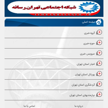
صفحه اصلی
گروه خبری
حوزه خبری
سرویس خبری
اخبار استان تهران
پورتال استان تهران
گردشگری استان تهران
نیازمندیهای استان تهران
درباره ما
تماس با ما