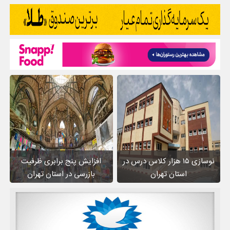
نوسازی ۱۵ هزار کلاس درس در
افزایش پنج برابری ظرفیت
استان تهران
بازرسی در استان تهران