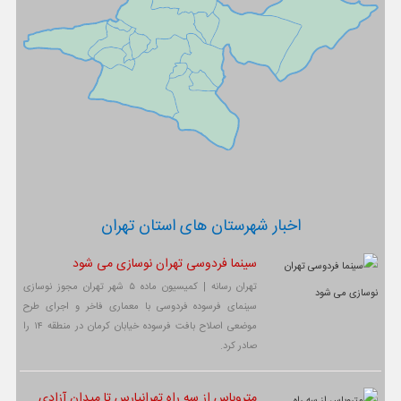
اخبار شهرستان های استان تهران
سینما فردوسی تهران نوسازی می شود
تهران رسانه | کمیسیون ماده ۵ شهر تهران مجوز نوسازی
سینمای فرسوده فردوسی با معماری فاخر و اجرای طرح
موضعی اصلاح بافت فرسوده خیابان کرمان در منطقه ۱۴ را
صادر کرد.
متروباس از سه راه تهرانپارس تا میدان آزادی