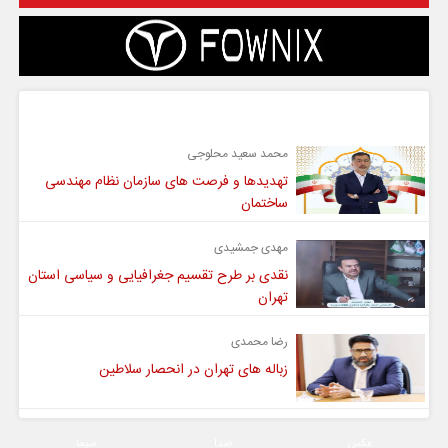
گفت و گو
محمد سعید محلوجی
تهدیدها و فرصت های سازمان نظام مهندسی
ساختمان
مهدی جمشیدی
نقدی بر طرح تقسیم جغرافیایی و سیاسی استان
تهران
رضا محمدی
زباله های تهران در انحصار سلاطین
عکس
صدا
سیما