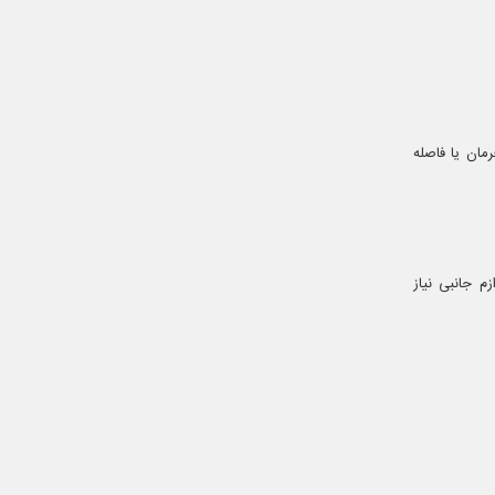
مان یا فاصله
م جانبی نیاز