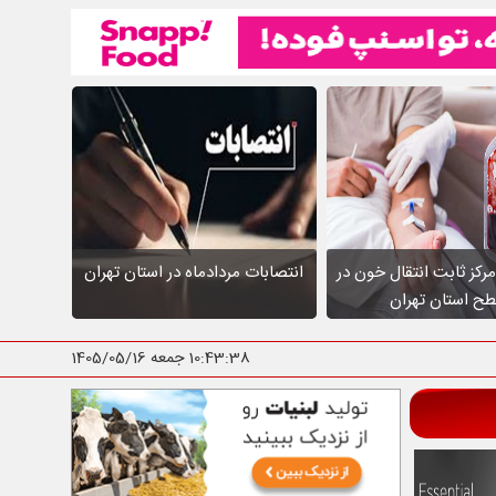
عالیت ۱۰ مرکز ثابت انتقال خون در
انتصابات مردادماه در استان تهران
ح استان تهران
10:43:40
جمعه 1405/05/16