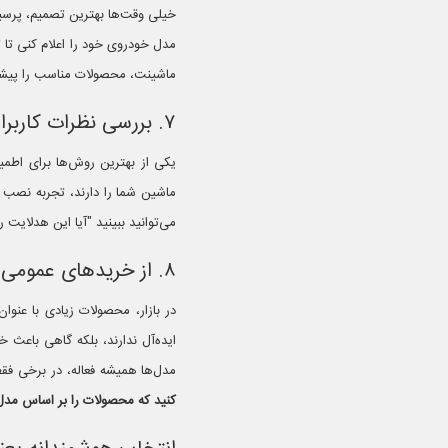
خیلی وقت‌ها بهترین تصمیم، پرسید
مدل خودروی خود را اعلام کنی تا
ماشینت، محصولات مناسب را پیشنهاد
۷. بررسی نظرات کاربران و تجربه خریداران قبلی
یکی از بهترین روش‌ها برای اطمی
ماشین شما را دارند، تجربه نصب و
می‌توانید ببینید "آیا این هدلایت روی پژو پارس مدل ۱۴۰۰ نصب شده یا نه؟" این با
۸. از خریدهای عمومی و بدون مشخصات فنی بپرهیزید
در بازار، محصولات زیادی با عنوا
ایده‌آل ندارند، بلکه گاهی باعث 
مدل‌ها همیشه فعاله، در برخی فقط
کنید که محصولات را بر اساس مدل خ