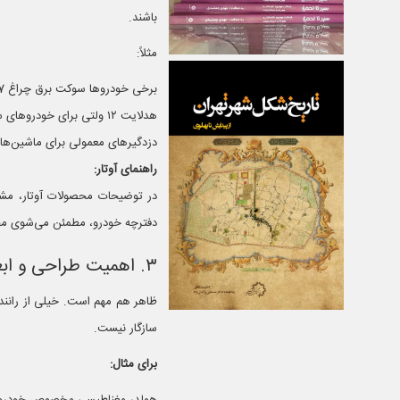
باشند.
مثلاً:
برخی خودروها سوکت برق چراغ H7 دارند، بعضی دیگر H4 یا H11.
هدلایت ۱۲ ولتی برای خودروهای سنگین ۲۴ ولتی مناسب نیست.
دزدگیرهای معمولی برای ماشین‌ها
راهنمای آوتار:
در توضیحات محصولات آوتار، مشخ
دفترچه خودرو، مطمئن می‌شوی مح
۳. اهمیت طراحی و ابعاد ظاهری (تناسب با داشبورد و فضای داخلی)
ظاهر هم مهم است. خیلی از راننده‌
سازگار نیست.
برای مثال: