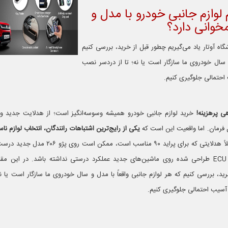
وازم جانبی خودرو با مدل و
وانی دارد؟
شگاه آوتار یاد می‌گیریم چطور قبل از خرید، بررسی کنیم
 و سال خودروی ما سازگار است یا نه؛ تا از دردسر نصب
 احتمالی جلوگیری کنیم.
هی پرهزینه!
خرید لوازم جانبی خودرو همیشه وسوسه‌انگیز است؛ از هدلایت جدید و
ل فرمان. اما واقعیت این است که
یکی از رایج‌ترین اشتباهات رانندگان، انتخاب لوازم ناسا
مثلاً هد‌لایتی که برای پراید ۹۰ مناسب است، ممکن اس
ز
ید، بررسی کنیم که هر لوازم جانبی واقعاً با مدل و سال خودروی ما سازگار است یا نه
 آسیب احتمالی جلوگیری کنیم.