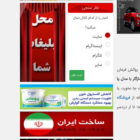
نظر سنجی
اخبار را از کدام کانال دنبال
میکنید؟
سایت
اینستاگرام
تلگرام
سایر
 روکش فرمان
ثبت نظر
زگار با مدل یا
ت روی پژو ۲۰۶ مدل جدید درست جا نخورد، یا
فروشگاه
؛ تا از دردسر