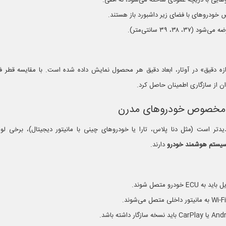
ی با دریچه عمودی ساخته می‌شود، نه افقی.
۳، ۳۹ سانتی‌متر).
ه دقیق» در آوتار، ابعاد دقیق هر محصول نمایش داده شده است. با مقایسه قطر فر
وان از سازگاری اطمینان حاصل کرد.
تر است (مثل دنا پلاس، تارا یا خودروهای چینی با مانیتور دیجیتال)، برخی لواز
ه سیستم هوشمند خودرو
دارند.
درو متصل شوند.