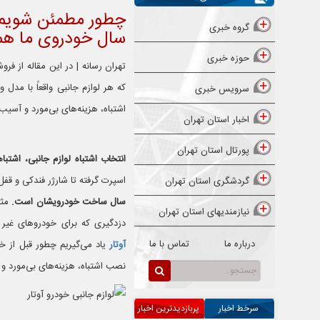
چطور مطمئن شویم ل
گروه خبری
سال خودروی ما همخ
حوزه خبری
تهران رسانه | در این مقاله از فرو
که هر لوازم جانبی واقعاً با مدل
سرویس خبری
اشتباه، هزینه‌های بی‌مورد و آسیب
اخبار استان تهران
پورتال استان تهران
انتخاب اشتباه لوازم جانبی، اشتبا
اسپرت گرفته تا شارژر فندکی و قف
گردشگری استان تهران
سال ساخت خودرویشان است.
نیازمندیهای استان تهران
دزدگیری که برای خودروهای غیر ECU طراحی شده روی ماشین‌های جدید عملکرد درستی نداشته باشد. در این مقاله ا
درباره ما
تماس با ما
آوتار
یاد می‌گیریم چطور قبل از خر
نصب اشتباه، هزینه‌های بی‌مورد و
سرخط اخبار
پربازدیدترین اخبار