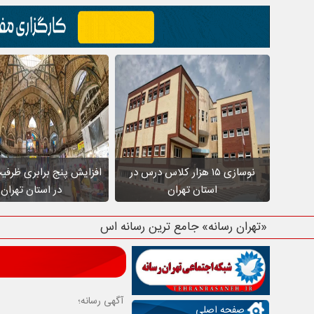
نوسازی ۱۵ هزار کلاس درس در
افزایش پنج برابری ظرفی
استان تهران
در استان تهران
«تهران رسانه» جامع ترین رسانه استان تهرا
آگهی رسانه؛
صفحه اصلی