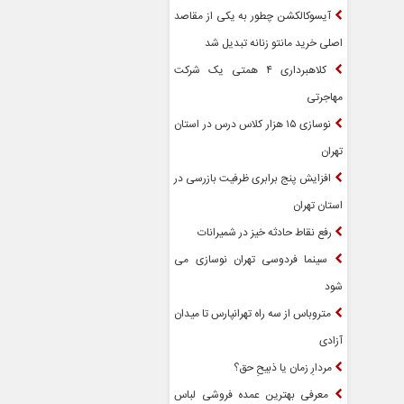
آیسوکالکشن چطور به یکی از مقاصد
اصلی خرید مانتو زنانه تبدیل شد
کلاهبرداری ۴ همتی یک شرکت
مهاجرتی
نوسازی ۱۵ هزار کلاس درس در استان
تهران
افزایش پنج برابری ظرفیت بازرسی در
استان تهران
رفع نقاط حادثه خیز در شمیرانات
سینما فردوسی تهران نوسازی می
شود
متروباس از سه راه تهرانپارس تا میدان
آزادی
مردارِ زمان یا ذبیحِ حق؟
معرفی بهترین عمده فروشی لباس