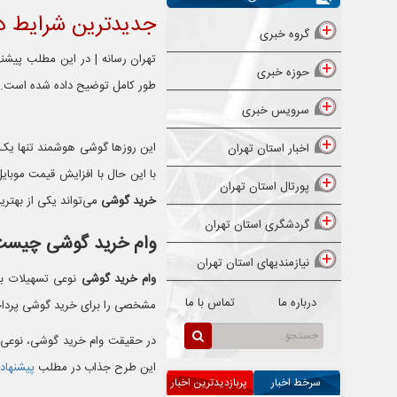
جدیدترین شرایط د
گروه خبری
تهران رسانه | در این مطلب پیشنه
حوزه خبری
طور کامل توضیح داده شده است.
سرویس خبری
این روزها گوشی هوشمند تنها یک 
اخبار استان تهران
با این حال با افزایش قیمت موبا
پورتال استان تهران
خرید گوشی
می‌تواند یکی از بهتر
گردشگری استان تهران
وام خرید گوشی چیست
نیازمندیهای استان تهران
وام خرید گوشی
نوعی تسهیلات بان
درباره ما
تماس با ما
مشخصی را برای خرید گوشی پرداخت
در حقیقت وام خرید گوشی، نوعی
این طرح جذاب در مطلب
پیشنهاد
سرخط اخبار
پربازدیدترین اخبار