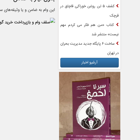
کشف ۵ تن روغن خوراکی قاچاق در
این وام به ضامن و یا وثیقه‌های س
قرچک
کتاب «من هم فکر می کردم مهم
نیست» منتشر شد
ساخت ۶ پایگاه جدید مدیریت بحران
در تهران
آرشیو اخبار