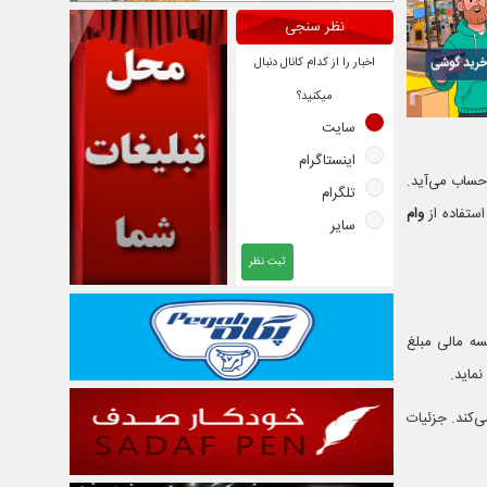
نظر سنجی
اخبار را از کدام کانال دنبال
میکنید؟
سایت
اینستاگرام
حساب می‌آید.
تلگرام
ستفاده از
وام
سایر
ثبت نظر
سه مالی مبلغ
ماید.
‌کند. جزئیات