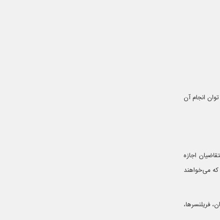
توان انجام آن
متقاضیان اجازه
که می‌خواهند
ن، فریلنسرها،