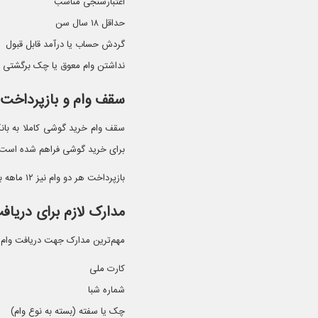
اعتبارسنجی مناسب
حداقل ۱۸ سال سن
گردش حساب یا درآمد قابل قبول
نداشتن وام معوق یا چک برگشتی
سقف وام و بازپرداخت
برای خرید گوشی فراهم شده است و م
بازپرداخت هر دو وام نیز ۱۲ ماهه بوده و در قالب چهار فقره چک صیادی و هر سه ماه یکبار صورت می‌گیرد.
مدارک لازم برای دریا
مهم‌ترین مدارک جهت دریافت وام 
کارت ملی
شماره شبا
چک یا سفته (بسته به نوع وام)