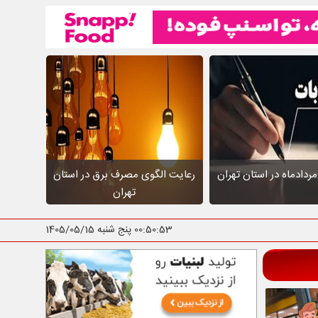
ردادماه در استان تهران
رعایت الگوی مصرف برق در استان
تهران
00:50:54
پنج شنبه 1405/05/15