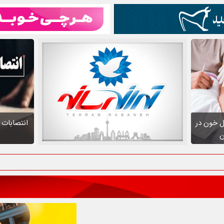
نتقال خون در
انتصابات م
ن