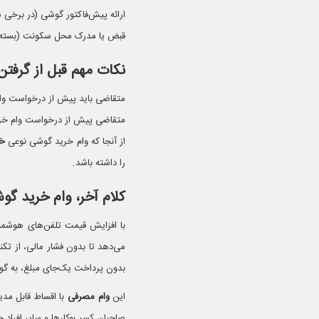
ارائه پیش‌فاکتور گوشی (در برخی م
قبض یا مدرک محل سکونت (بسته ب
نکات مهم قبل از گرفت
متقاضی باید پیش از درخواست وام،
متقاضی پیش از درخواست وام خرید
از آنجا که وام خرید گوشی نوعی
خر
را داشته باشد.
کلام آخر، وام خرید گو
با افزایش قیم
می‌دهد تا بدون فشار مالی، از تک
بدون پرداخت یک‌جای مبلغ، به گو
این
وام مصرفی
با اقساط قابل‌ مدی
صاحبان کسب‌وکارها و سایر افراد 