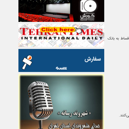
قساط به بانک
‌کنند.