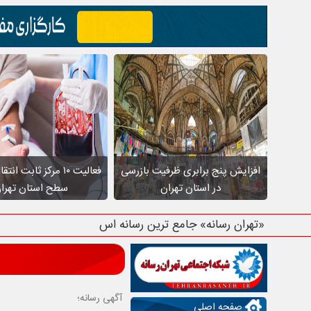
افزایش پنج برابری ظرفیت بازرسی
فعالیت ۱۰ مرکز ثابت ا
در استان تهران
سطح استان تهرا
«تهران رسانه» جامع ترین رسانه استان تهرا
آگهی رسانه؛
صفحه اصلی