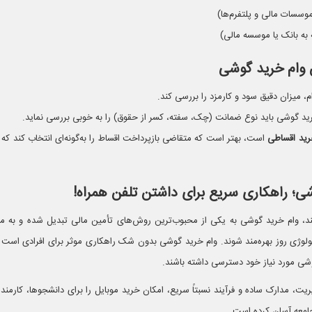
وسسات مالی و پلتفرم‌ها)
ه بانک یا موسسه مالی)
ن وام خرید گوشی
 میزان دقیق سود و کارمزد را بررسی کند.
 گوشی باید نوع ضمانت (چک، سفته، کسر از حقوق) را به خوبی بررسی نماید.
ید اقساطی
است، بهتر است که متقاضی بازپرداخت اقساط را به‌گونه‌ای انتخاب کند که 
شی؛ راهکاری سریع برای داشتن تلفن همراه!
ت تلفن‌‎های هوشمند، وام خرید گوشی به یکی از محبوب‌ترین روش‌های تأمین مالی تبدیل شده و به 
نولوژی روز بهره‌مند شوند. وام خرید گوشی بدون شک راهکاری موثر برای افرادی است 
شی مورد نیاز خود دسترسی داشته باشند.
ریت، مدارک ساده و فرآیند نسبتاً سریع، امکان خرید موبایل را برای دانشجوها، کارمندا
جامعه آسان کرده است.