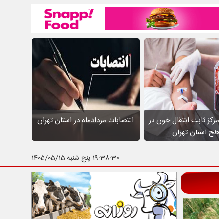
عالیت ۱۰ مرکز ثابت انتقال خون در
انتصابات مردادماه در استان تهران
ح استان تهران
19:38:31
پنج شنبه 1405/05/15