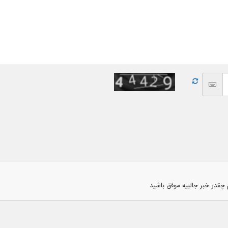
چقدر خبر جالبیه موفق باشید