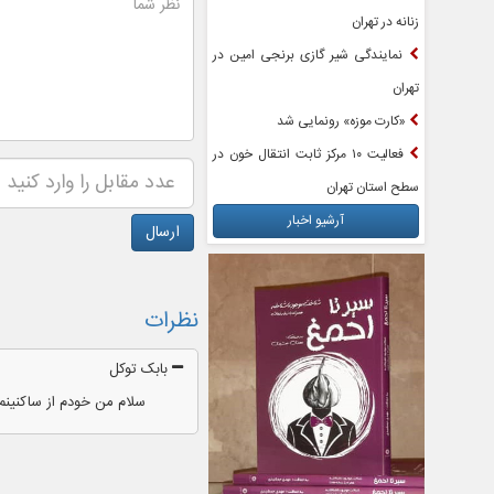
زنانه در تهران
نمایندگی شیر گازی برنجی امین در
تهران
«کارت موزه» رونمایی شد
فعالیت ۱۰ مرکز ثابت انتقال خون در
سطح استان تهران
آرشیو اخبار
نظرات
بابک توکل
سلام من خودم از ساکنینم 