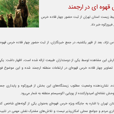
هوه ای در ارجمند
یط زیست استان تهران از ثبت حضور چهار قلاده خرس
 فیروزکوه خبر داد.
 نژاد، بعد از ظهر یکشنبه، در جمع خبرنگاران، از ثبت حضور چهار قلاده خرس قهوه‌ای
ه گزارش این مشاهده توسط یکی از دوستداران طبیعت ارائه شده است، اظهار داشت: یکی
ویر چهار قلاده خرس قهوه‌ای در ارتفاعات منطقه ارجمند شده و این موضوع فوراً
ه، نشان‌دهنده وضعیت مطلوب زیستگاه‌های این بخش از فیروزکوه و پایداری جمع
ش نشانه‌ای امیدوارکننده از پویایی اکوسیستم منطقه به شمار می‌رود.
هران با اشاره به جایگاه ویژه خرس قهوه‌ای به‌عنوان یکی از گونه‌های شاخص کشور
ی مردم و جوامع محلی امکان‌پذیر نیست و تلاش‌های مشترک نقش مهمی در تثبی