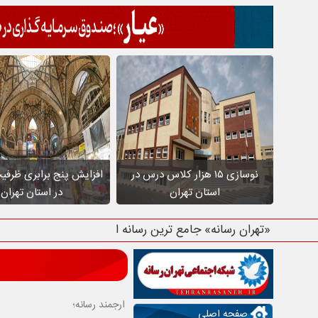
نوسازی ۱۵ هزار کلاس درس در
افزایش پنج برابری ظرفی
استان تهران
در استان تهران
«تهران رسانه» جامع ترین رسانه استان ته
ارجمند رسانه؛
صفحه اصلی