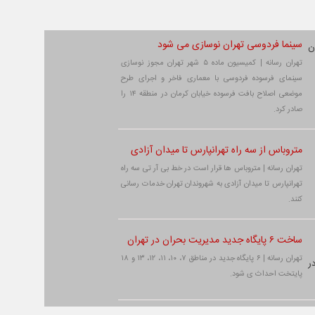
سینما فردوسی تهران نوسازی می شود
تهران رسانه | کمیسیون ماده ۵ شهر تهران مجوز نوسازی
سینمای فرسوده فردوسی با معماری فاخر و اجرای طرح
موضعی اصلاح بافت فرسوده خیابان کرمان در منطقه ۱۴ را
صادر کرد.
متروباس از سه راه تهرانپارس تا میدان آزادی
تهران رسانه | متروباس ها قرار است در خط بی آر تی سه راه
تهرانپارس تا میدان آزادی به شهروندان تهران خدمات رسانی
کنند.
ساخت ۶ پایگاه جدید مدیریت بحران در تهران
تهران رسانه | ۶ پایگاه جدید در مناطق ۷، ۱۰، ۱۱، ۱۲، ۱۳ و ۱۸
پایتخت احداث ی شود.