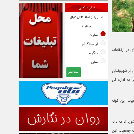
نظر سنجی
اخبار را از کدام کانال دنبال
میکنید؟
سایت
اینستاگرام
 در ارتفاعات
تلگرام
سایر
 از شهروندان
ثبت نظر
 به اداره کل
یت این گونه
، ادامه داد:
ت جمعیت این