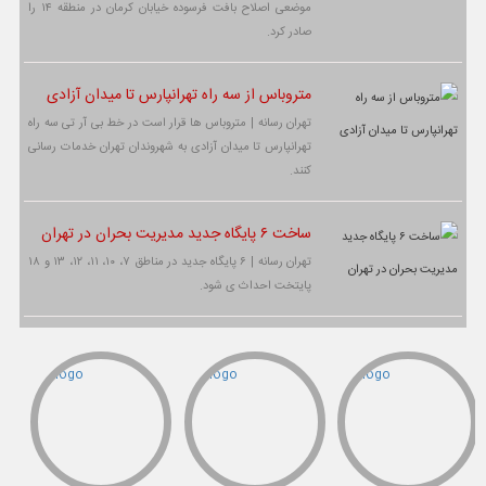
موضعی اصلاح بافت فرسوده خیابان کرمان در منطقه ۱۴ را
صادر کرد.
متروباس از سه راه تهرانپارس تا میدان آزادی
تهران رسانه | متروباس ها قرار است در خط بی آر تی سه راه
تهرانپارس تا میدان آزادی به شهروندان تهران خدمات رسانی
کنند.
ساخت ۶ پایگاه جدید مدیریت بحران در تهران
تهران رسانه | ۶ پایگاه جدید در مناطق ۷، ۱۰، ۱۱، ۱۲، ۱۳ و ۱۸
پایتخت احداث ی شود.