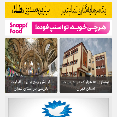
نوسازی ۱۵ هزار کلاس درس در
افزایش پنج برابری ظرفیت
استان تهران
بازرسی در استان تهران