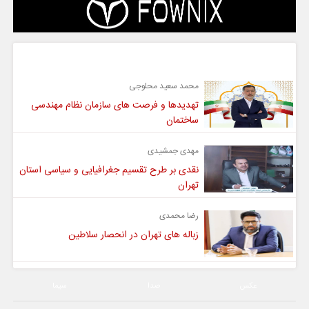
گفت و گو
محمد سعید محلوجی
تهدیدها و فرصت های سازمان نظام مهندسی
ساختمان
مهدی جمشیدی
نقدی بر طرح تقسیم جغرافیایی و سیاسی استان
تهران
رضا محمدی
زباله های تهران در انحصار سلاطین
عکس
صدا
سیما