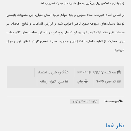
زمان‌بندی مشخص برای پیگیری و حل هر یک از موارد، تصویب شد.
بر اساس اعلام دبیرخانه ستاد تسهیل و رفع موانع تولید استان تهران، این مصوبات بایستی
توسط دستگاه‌های مربوطه بدون تأخیر اجرایی شده و گزارش اقدامات و نتایج حاصله، در
جلسات آتی ستاد ارائه گردد. این رویکرد تعاملی و پیگیر، در راستای سیاست‌های کلان دولت
برای حمایت از تولید داخلی، اشتغال‌زایی و بهبود محیط کسب‌وکار در استان تهران دنبال
می‌شود.
سه شنبه 1404/11/07 23:29
گروه خبری : اقتصاد
کد خبر : 9074
چاپ
منبع : تهران رسانه
برچسب ها :
تولید در استان تهران
نظر شما