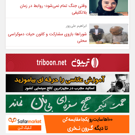
وقتی جنگ تمام نمی‌شود؛ روابط در زمان
بلاتکلیفی
ابراهیم علی‌پور
شوراها؛ بازوی مشارکت و کانون حیات دموکراسی
محلی