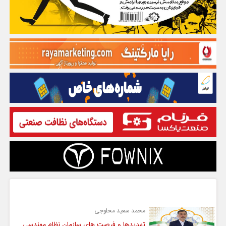
گفت و گو
محمد سعید محلوجی
تهدیدها و فرصت های سازمان نظام مهندسی