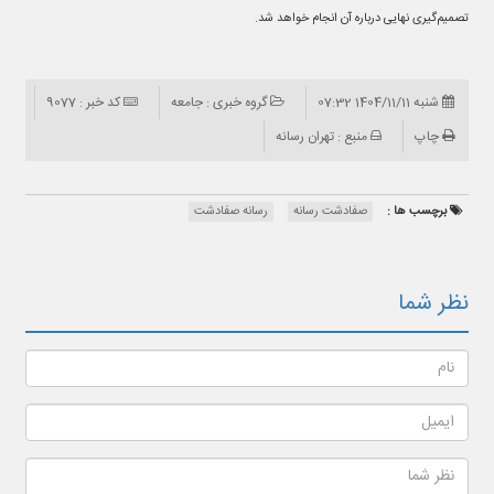
تصمیم‌گیری نهایی درباره آن انجام خواهد شد.
شنبه 1404/11/11 07:32
گروه خبری : جامعه
کد خبر : 9077
چاپ
منبع : تهران رسانه
برچسب ها :
صفادشت رسانه
رسانه صفادشت
نظر شما