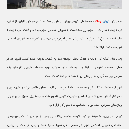
به گزارش
تهران
رسانه
؛ محمدعلی کریمی،پیش از ظهر پنجشنبه، در جمع خبرنگاران، از تقدیم
لایحه بودجه سال ۱۴۰۵ شهرداری صفادشت به شورای اسلامی شهر خبر داد و گفت: لایحه بودجه
سال آینده به مبلغ ۲۵ هزار میلیارد ریال، عصر امروز برای بررسی و تصویب به شورای اسلامی
شهر صفادشت ارائه شد.
وی با بیان اینکه این لایحه با هدف تحقق توسعه متوازن شهری تدوین شده است، افزود: تمرکز
اصلی بودجه پیشنهادی بر ارتقای زیرساخت‌های عمرانی، بهبود خدمات شهری، افزایش رفاه
عمومی و پاسخگویی به نیازهای رو به رشد شهر صفادشت است.
شهردار صفادشت تأکید کرد: بودجه سال ۱۴۰۵ بر اساس ظرفیت‌های واقعی درآمدی شهرداری و
با در نظر گرفتن اولویت‌های اساسی مدیریت شهری تنظیم شده و برنامه‌ریزی دقیق برای اجرای
پروژه‌های عمرانی، خدماتی و اجتماعی در دستور کار قرار دارد.
کریمی در پایان خاطرنشان کرد: لایحه بودجه پیشنهادی پس از بررسی در کمیسیون‌های
تخصصی شورای اسلامی شهر، در صحن علنی شورا مطرح شده و پس از بحث و بررسی،