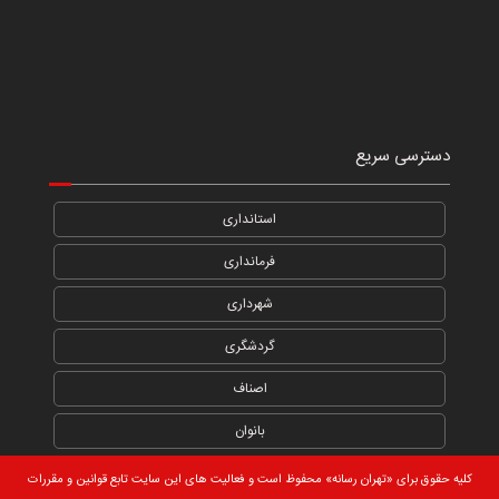
دسترسی سریع
استانداری
فرمانداری
شهرداری
گردشگری
اصناف
بانوان
کلیه حقوق برای «تهران رسانه» محفوظ است و فعالیت های این سایت تابع قوانین و مقررات