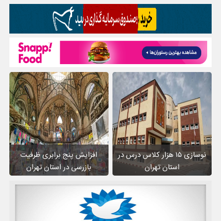
نوسازی ۱۵ هزار کلاس درس در
افزایش پنج برابری ظرفیت
استان تهران
بازرسی در استان تهران