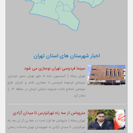
اخبار شهرستان های استان تهران
سینما فردوسی تهران نوسازی می شود
تهران رسانه | کمیسیون ماده ۵ شهر تهران مجوز نوسازی
سینمای فرسوده فردوسی با معماری فاخر و اجرای طرح
موضعی اصلاح بافت فرسوده خیابان کرمان در منطقه ۱۴ را
صادر کرد.
متروباس از سه راه تهرانپارس تا میدان آزادی
تهران رسانه | متروباس ها قرار است در خط بی آر تی سه راه
تهرانپارس تا میدان آزادی به شهروندان تهران خدمات رسانی