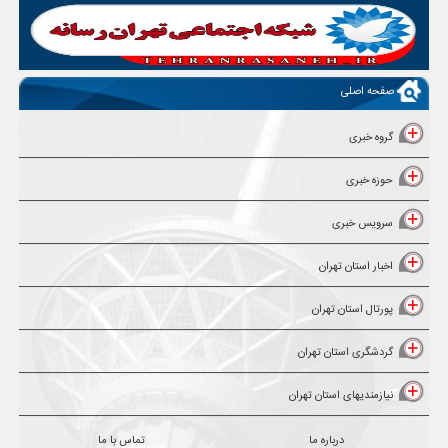
صفحه اصلی
گروه خبری
حوزه خبری
سرویس خبری
اخبار استان تهران
پورتال استان تهران
گردشگری استان تهران
نیازمندیهای استان تهران
درباره ما
تماس با ما