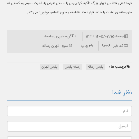
فرماندهی انتظامی تهران بزرگ تأکید کرد پلیس با عاملان تعرض به امنیت عمومی و کسانی که
جان حافظان امنیت را هدف قرار دهند، قاطعانه و بدون اغماض برخوررد می کند.
جمعه 1405/03/15 13:26
گروه خبری : جامعه
کد خبر : 9226
چاپ
منبع : تهران رسانه
برچسب ها :
پلیس رسانه
رسانه پلیس
پلیس تهران
نظر شما