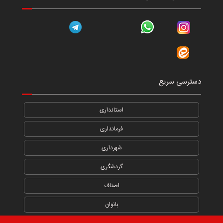
دسترسی سریع
استانداری
فرمانداری
شهرداری
گردشگری
اصناف
بانوان