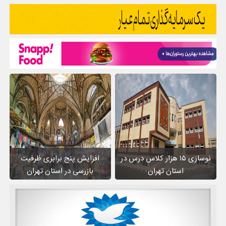
نوسازی ۱۵ هزار کلاس درس در
افزایش پنج برابری ظرفیت
استان تهران
بازرسی در استان تهران