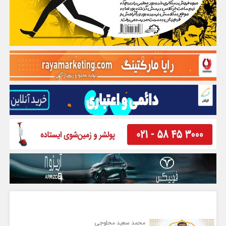
گفت و گو
محمد سعید محلوجی