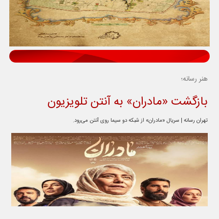
هنر رسانه؛
بازگشت «مادران» به آنتن تلویزیون
تهران رسانه | سریال «مادران» از شبکه دو سیما روی آنتن می‌رود.