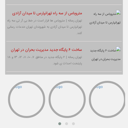
متروباس از سه راه تهرانپارس تا میدان آزادی
تهران رسانه | متروباس ها قرار است در خط بی آر تی سه راه
تهرانپارس تا میدان آزادی به شهروندان تهران خدمات رسانی
کنند.
ساخت ۶ پایگاه جدید مدیریت بحران در تهران
تهران رسانه | ۶ پایگاه جدید در مناطق ۷، ۱۰، ۱۱، ۱۲، ۱۳ و ۱۸
پایتخت احداث ی شود.