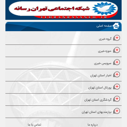
صفحه اصلی
گروه خبری
حوزه خبری
سرویس خبری
اخبار استان تهران
پورتال استان تهران
گردشگری استان تهران
نیازمندیهای استان تهران
درباره ما
تماس با ما