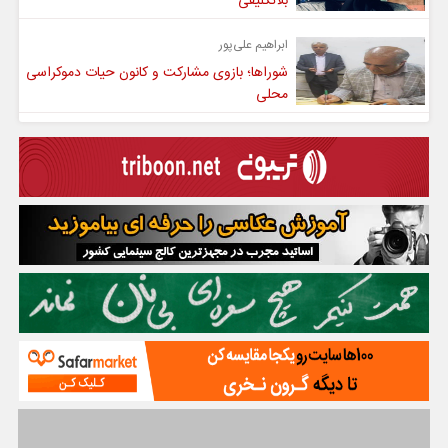
بلاتکلیفی
ابراهیم علی‌پور
شوراها؛ بازوی مشارکت و کانون حیات دموکراسی
محلی