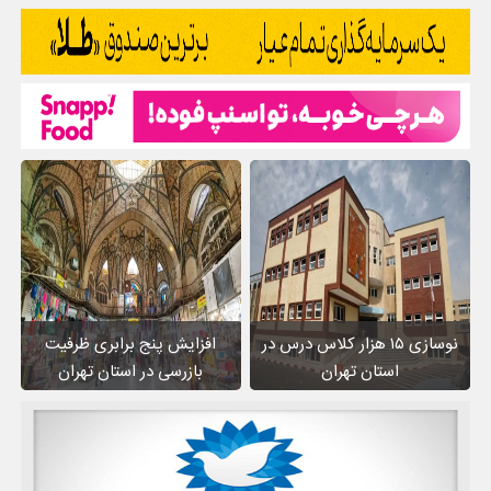
نوسازی ۱۵ هزار کلاس درس در
افزایش پنج برابری ظرفیت
استان تهران
بازرسی در استان تهران